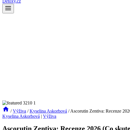
Detoxy.cz
/
Výživa
/
Kyselina Askorbová
/
Ascorutin Zentiva: Recenze 202
Kyselina Askorbová
|
Výživa
Ascorutin Zentiva: Recenze 2026 (Co skut