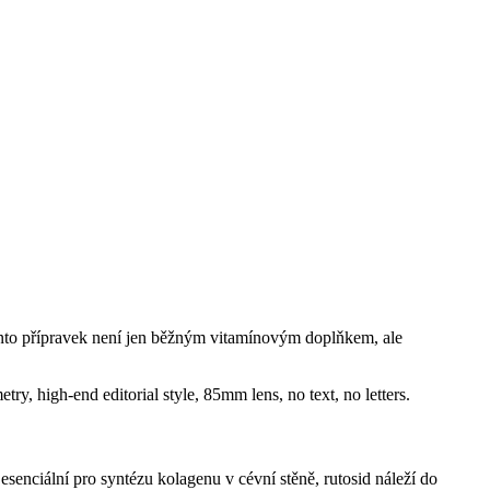
Tento přípravek není jen běžným vitamínovým doplňkem, ale
esenciální pro syntézu kolagenu v cévní stěně, rutosid náleží do