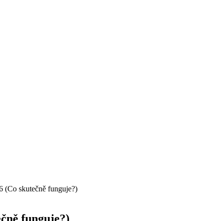
6 (Co skutečně funguje?)
ečně funguje?)