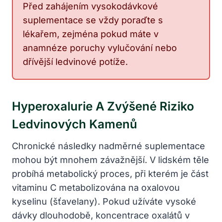
Před zahájením vysokodávkové
suplementace se vždy poraďte s
lékařem, zejména pokud máte v
anamnéze poruchy vylučování nebo
dřívější ledvinové potíže.
Hyperoxalurie A Zvýšené Riziko
Ledvinových Kamenů
Chronické následky nadměrné suplementace
mohou být mnohem závažnější. V lidském těle
probíhá metabolický proces, při kterém je část
vitaminu C metabolizována na oxalovou
kyselinu (šťavelany). Pokud užíváte vysoké
dávky dlouhodobě, koncentrace oxalátů v