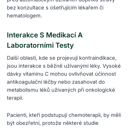
bez konzultace s ošetřujícím lékařem či
hematologem.
Interakce S Medikací A
Laboratorními Testy
Další oblastí, kde se projevují kontraindikace,
jsou interakce s běžně užívanými léky. Vysoké
dávky vitaminu C mohou ovlivňovat účinnost
antikoagulační léčby nebo zasahovat do
metabolismu léků užívaných při onkologické
terapii.
Pacienti, kteří podstupují chemoterapii, by měli
být obezřetní, protože některé studie