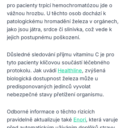
pro pacienty trpící hemochromatózou jde o
vážnou hrozbu. U těchto osob dochází k
patologickému hromadění železa v orgánech,
jako jsou játra, srdce či slinivka, což vede k
jejich postupnému poškození.
Důsledné sledování příjmu vitaminu C je pro
tyto pacienty klíčovou součástí léčebného
protokolu. Jak uvádí
Healthline
, zvýšená
biologická dostupnost železa může u
predisponovaných jedinců vyvolat
nebezpečné stavy přetížení organismu.
Odborné informace o těchto rizicích
pravidelně aktualizuje také
Enori
, která varuje
před automatickým užíváním doplňků stravy