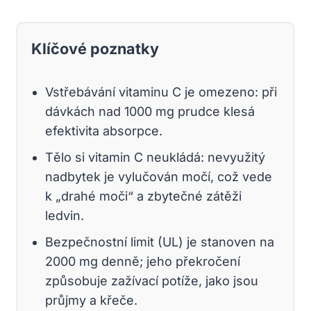
Klíčové poznatky
Vstřebávání vitaminu C je omezeno: při
dávkách nad 1000 mg prudce klesá
efektivita absorpce.
Tělo si vitamin C neukládá: nevyužitý
nadbytek je vylučován močí, což vede
k „drahé moči“ a zbytečné zátěži
ledvin.
Bezpečnostní limit (UL) je stanoven na
2000 mg denně; jeho překročení
způsobuje zažívací potíže, jako jsou
průjmy a křeče.