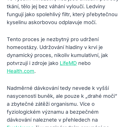
tkání, tělo jej bez váhání vyloučí. Ledviny
fungují jako spolehlivý filtr, který přebytečnou
kyselinu askorbovou odplavuje močí.
Tento proces je nezbytný pro udržení
homeostázy. Udržování hladiny v krvi je
dynamický proces, nikoliv kumulativní, jak
potvrzují i zdroje jako
LifeMD
nebo
Health.com
.
Nadměrné dávkování tedy nevede k vyšší
nasycenosti buněk, ale pouze k „drahé moči“
a zbytečné zátěži organismu. Více o
fyziologickém významu a bezpečném
dávkování naleznete v přehledech na