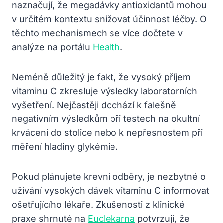
naznačují, že megadávky antioxidantů mohou
v určitém kontextu snižovat účinnost léčby. O
těchto mechanismech se více dočtete v
analýze na portálu
Health
.
Neméně důležitý je fakt, že vysoký příjem
vitaminu C zkresluje výsledky laboratorních
vyšetření. Nejčastěji dochází k falešně
negativním výsledkům při testech na okultní
krvácení do stolice nebo k nepřesnostem při
měření hladiny glykémie.
Pokud plánujete krevní odběry, je nezbytné o
užívání vysokých dávek vitaminu C informovat
ošetřujícího lékaře. Zkušenosti z klinické
praxe shrnuté na
Euclekarna
potvrzují, že