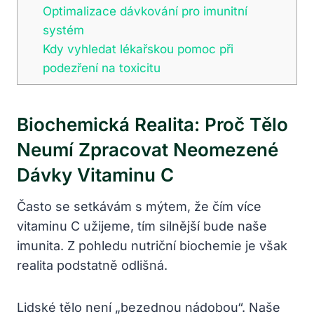
Optimalizace dávkování pro imunitní
systém
Kdy vyhledat lékařskou pomoc při
podezření na toxicitu
Biochemická Realita: Proč Tělo
Neumí Zpracovat Neomezené
Dávky Vitaminu C
Často se setkávám s mýtem, že čím více
vitaminu C užijeme, tím silnější bude naše
imunita. Z pohledu nutriční biochemie je však
realita podstatně odlišná.
Lidské tělo není „bezednou nádobou“. Naše