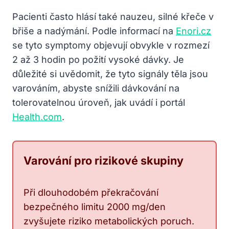
Pacienti často hlásí také nauzeu, silné křeče v
břiše a nadýmání. Podle informací na
Enori.cz
se tyto symptomy objevují obvykle v rozmezí
2 až 3 hodin po požití vysoké dávky. Je
důležité si uvědomit, že tyto signály těla jsou
varováním, abyste snížili dávkování na
tolerovatelnou úroveň, jak uvádí i portál
Health.com
.
Varování pro rizikové skupiny
Při dlouhodobém překračování
bezpečného limitu 2000 mg/den
zvyšujete riziko metabolických poruch.