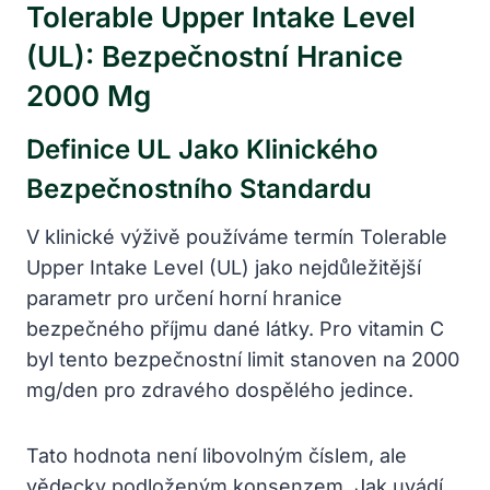
Tolerable Upper Intake Level
(UL): Bezpečnostní Hranice
2000 Mg
Definice UL Jako Klinického
Bezpečnostního Standardu
V klinické výživě používáme termín Tolerable
Upper Intake Level (UL) jako nejdůležitější
parametr pro určení horní hranice
bezpečného příjmu dané látky. Pro vitamin C
byl tento bezpečnostní limit stanoven na 2000
mg/den pro zdravého dospělého jedince.
Tato hodnota není libovolným číslem, ale
vědecky podloženým konsenzem. Jak uvádí