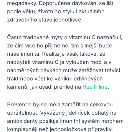
megadávky. Doporučené dávkování se liší
podle věku, životního stylu i aktuálního
zdravotního stavu jednotlivce.
Často tradované mýty o vitaminu C naznačují,
že čím více ho přijmeme, tím silnější bude
naše imunita. Realita je však taková, že
nadbytek vitaminu C je vyloučen močí a v
nadměrných dávkách může zatěžovat trávicí
trakt nebo vést ke vzniku ledvinových
kamenů, jak uvádí přehled na
Healthline
.
Prevence by se měla zaměřit na celkovou
udržitelnost. Vyvážený jídelníček bohatý na
antioxidanty posiluje imunitní systém mnohem
komplexněji než jednosložkové přípravky.