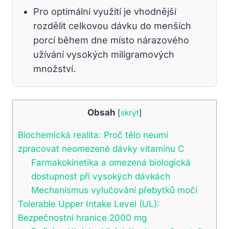
Pro optimální využití je vhodnější
rozdělit celkovou dávku do menších
porcí během dne místo nárazového
užívání vysokých miligramových
množství.
Obsah
[
skrýt
]
Biochemická realita: Proč tělo neumí
zpracovat neomezené dávky vitaminu C
Farmakokinetika a omezená biologická
dostupnost při vysokých dávkách
Mechanismus vylučování přebytků močí
Tolerable Upper Intake Level (UL):
Bezpečnostní hranice 2000 mg