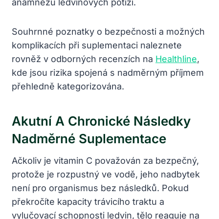
anamnézu ledvinových potíží.
Souhrnné poznatky o bezpečnosti a možných
komplikacích při suplementaci naleznete
rovněž v odborných recenzích na
Healthline
,
kde jsou rizika spojená s nadměrným příjmem
přehledně kategorizována.
Akutní A Chronické Následky
Nadměrné Suplementace
Ačkoliv je vitamin C považován za bezpečný,
protože je rozpustný ve vodě, jeho nadbytek
není pro organismus bez následků. Pokud
překročíte kapacity trávicího traktu a
vylučovací schopnosti ledvin, tělo reaguje na