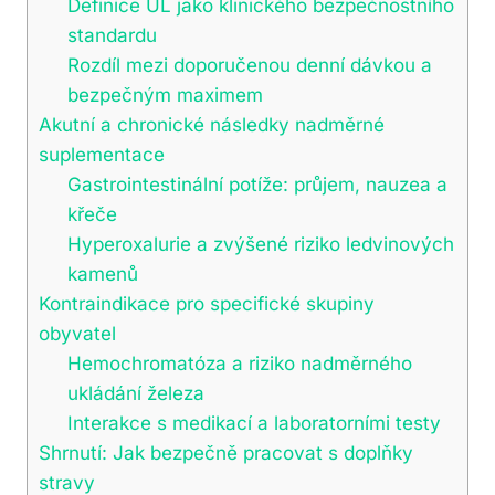
Definice UL jako klinického bezpečnostního
standardu
Rozdíl mezi doporučenou denní dávkou a
bezpečným maximem
Akutní a chronické následky nadměrné
suplementace
Gastrointestinální potíže: průjem, nauzea a
křeče
Hyperoxalurie a zvýšené riziko ledvinových
kamenů
Kontraindikace pro specifické skupiny
obyvatel
Hemochromatóza a riziko nadměrného
ukládání železa
Interakce s medikací a laboratorními testy
Shrnutí: Jak bezpečně pracovat s doplňky
stravy