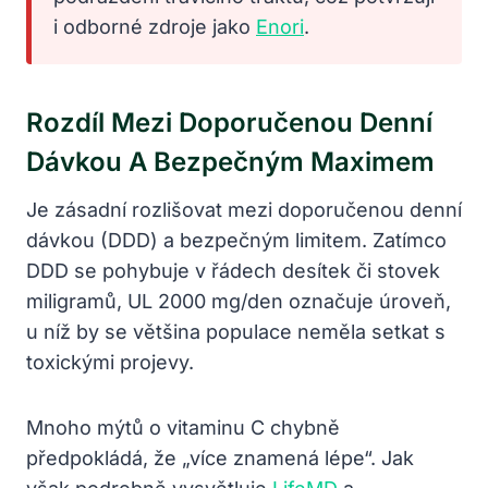
i odborné zdroje jako
Enori
.
Rozdíl Mezi Doporučenou Denní
Dávkou A Bezpečným Maximem
Je zásadní rozlišovat mezi doporučenou denní
dávkou (DDD) a bezpečným limitem. Zatímco
DDD se pohybuje v řádech desítek či stovek
miligramů, UL 2000 mg/den označuje úroveň,
u níž by se většina populace neměla setkat s
toxickými projevy.
Mnoho mýtů o vitaminu C chybně
předpokládá, že „více znamená lépe“. Jak