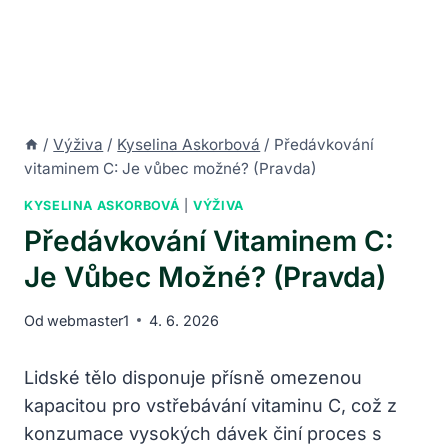
/
Výživa
/
Kyselina Askorbová
/
Předávkování
vitaminem C: Je vůbec možné? (Pravda)
KYSELINA ASKORBOVÁ
|
VÝŽIVA
Předávkování Vitaminem C:
Je Vůbec Možné? (Pravda)
Od
webmaster1
4. 6. 2026
Lidské tělo disponuje přísně omezenou
kapacitou pro vstřebávání vitaminu C, což z
konzumace vysokých dávek činí proces s