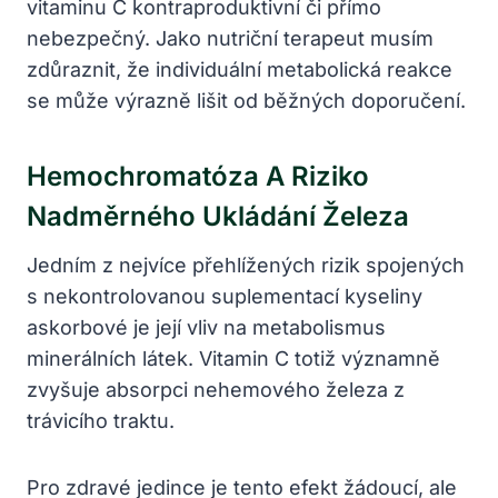
vitaminu C kontraproduktivní či přímo
nebezpečný. Jako nutriční terapeut musím
zdůraznit, že individuální metabolická reakce
se může výrazně lišit od běžných doporučení.
Hemochromatóza A Riziko
Nadměrného Ukládání Železa
Jedním z nejvíce přehlížených rizik spojených
s nekontrolovanou suplementací kyseliny
askorbové je její vliv na metabolismus
minerálních látek. Vitamin C totiž významně
zvyšuje absorpci nehemového železa z
trávicího traktu.
Pro zdravé jedince je tento efekt žádoucí, ale