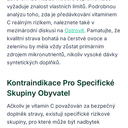
vyžaduje znalost vlastních limitů. Podrobnou
analýzu toho, zda je předávkování vitaminem
C reálným rizikem, naleznete také v
mezinárodní diskusi na
Ostrovit
. Pamatujte, že
kvalitní strava bohatá na čerstvé ovoce a
zeleninu by měla vždy zůstat primárním
zdrojem mikronutrientů, nikoliv vysoké dávky
syntetických doplňků.
Kontraindikace Pro Specifické
Skupiny Obyvatel
Ačkoliv je vitamin C považován za bezpečný
doplněk stravy, existují specifické rizikové
skupiny, pro které může být nadbytek