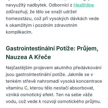
nevyužitý nadbytek. Odborníci z
Healthline
zdůrazňují, že tělo se snaží udržet
homeostázu, což při vysokých dávkách vede
k okamžitým i pozdním zdravotním
komplikacím.
Gastrointestinální Potíže: Průjem,
Nauzea A Křeče
Nejčastějším projevem akutního předávkování
jsou gastrointestinální potíže. Jakmile se v
tenkém střevě nahromadí vysoká koncentrace
vitaminu C, kterou tělo nestačí absorbovat,
vzniká osmotický efekt. Ten na sebe váže
vodu, což vede k rozvoji osmotického průjmu.