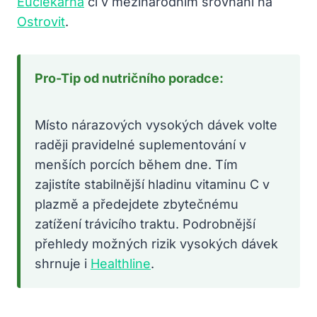
Euclekarna
či v mezinárodním srovnání na
Ostrovit
.
Pro-Tip od nutričního poradce:
Místo nárazových vysokých dávek volte
raději pravidelné suplementování v
menších porcích během dne. Tím
zajistíte stabilnější hladinu vitaminu C v
plazmě a předejdete zbytečnému
zatížení trávicího traktu. Podrobnější
přehledy možných rizik vysokých dávek
shrnuje i
Healthline
.