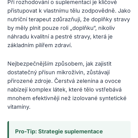
Při rozhodování o suplementaci je klíčové
přistupovat k vlastnímu tělu zodpovědně. Jako
nutriční terapeut zdůrazňuji, že doplňky stravy
by měly plnit pouze roli „doplňku“, nikoliv
náhradu kvalitní a pestré stravy, která je
základním pilířem zdraví.
Nejbezpečnějším způsobem, jak zajistit
dostatečný přísun mikroživin, zůstávají
přirozené zdroje. Čerstvá zelenina a ovoce
nabízejí komplex látek, které tělo vstřebává
mnohem efektivněji než izolované syntetické
vitamíny.
Pro-Tip: Strategie suplementace