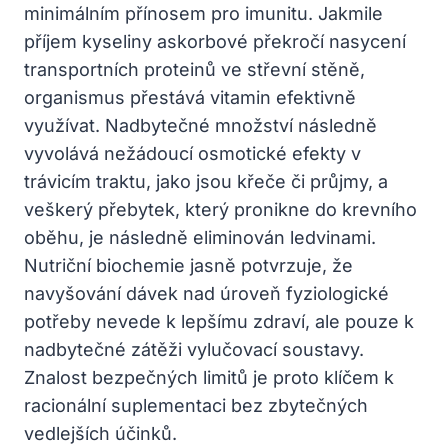
minimálním přínosem pro imunitu. Jakmile
příjem kyseliny askorbové překročí nasycení
transportních proteinů ve střevní stěně,
organismus přestává vitamin efektivně
využívat. Nadbytečné množství následně
vyvolává nežádoucí osmotické efekty v
trávicím traktu, jako jsou křeče či průjmy, a
veškerý přebytek, který pronikne do krevního
oběhu, je následně eliminován ledvinami.
Nutriční biochemie jasně potvrzuje, že
navyšování dávek nad úroveň fyziologické
potřeby nevede k lepšímu zdraví, ale pouze k
nadbytečné zátěži vylučovací soustavy.
Znalost bezpečných limitů je proto klíčem k
racionální suplementaci bez zbytečných
vedlejších účinků.