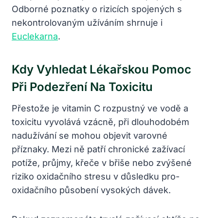
Odborné poznatky o rizicích spojených s
nekontrolovaným užíváním shrnuje i
Euclekarna
.
Kdy Vyhledat Lékařskou Pomoc
Při Podezření Na Toxicitu
Přestože je vitamin C rozpustný ve vodě a
toxicitu vyvolává vzácně, při dlouhodobém
nadužívání se mohou objevit varovné
příznaky. Mezi ně patří chronické zažívací
potíže, průjmy, křeče v břiše nebo zvýšené
riziko oxidačního stresu v důsledku pro-
oxidačního působení vysokých dávek.