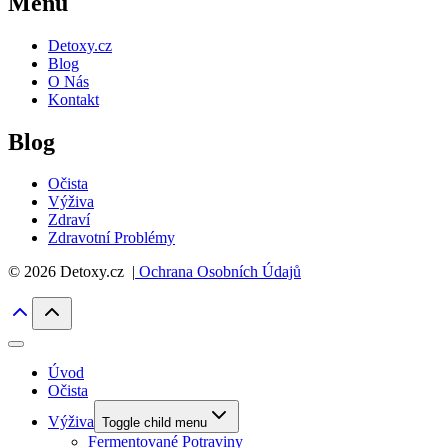
Menu
Detoxy.cz
Blog
O Nás
Kontakt
Blog
Očista
Výživa
Zdraví
Zdravotní Problémy
© 2026 Detoxy.cz |
Ochrana Osobních Údajů
Úvod
Očista
Výživa
Toggle child menu
Fermentované Potraviny