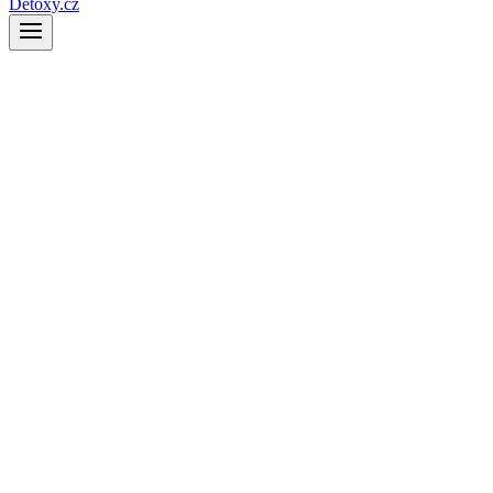
Detoxy.cz