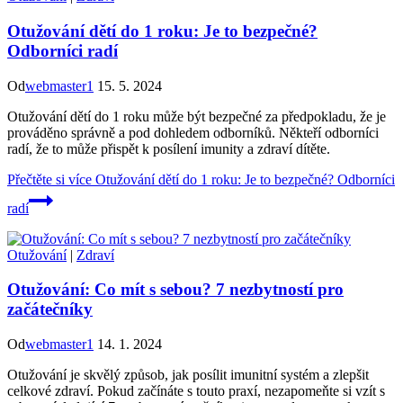
Otužování dětí do 1 roku: Je to bezpečné?
Odborníci radí
Od
webmaster1
15. 5. 2024
Otužování dětí do 1 roku může být bezpečné za předpokladu, že je
prováděno správně a pod dohledem odborníků. Někteří odborníci
radí, že to může přispět k posílení imunity a zdraví dítěte.
Přečtěte si více
Otužování dětí do 1 roku: Je to bezpečné? Odborníci
radí
Otužování
|
Zdraví
Otužování: Co mít s sebou? 7 nezbytností pro
začátečníky
Od
webmaster1
14. 1. 2024
Otužování je skvělý způsob, jak posílit imunitní systém a zlepšit
celkové zdraví. Pokud začínáte s touto praxí, nezapomeňte si vzít s