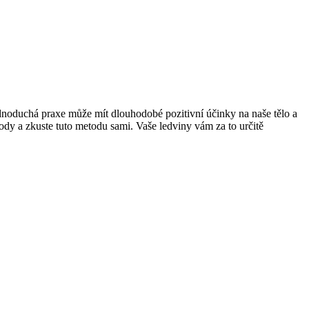
ednoduchá praxe může mít dlouhodobé pozitivní účinky na naše tělo a
ody a zkuste tuto metodu sami. Vaše ledviny vám za to určitě