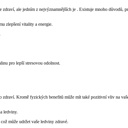
 zdraví, ale jedním z nejvýznamnějších je . Existuje mnoho důvodů, pr
 zlepšení vitality a energie.
.
inu pro lepší stresovou odolnost.
o zdraví. Kromě fyzických benefitů může mít také pozitivní vliv na vaš
a ledviny.
, což může udržet vaše ledviny zdravé.