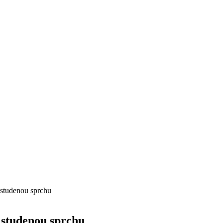
 studenou sprchu
 studenou sprchu