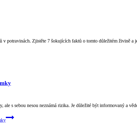
 v potravinách. Zjistěte 7 šokujících faktů o tomto důležitém živině a j
ýmky
, ale s sebou nesou neznámá rizika. Je důležité být informovaný a věd
mky