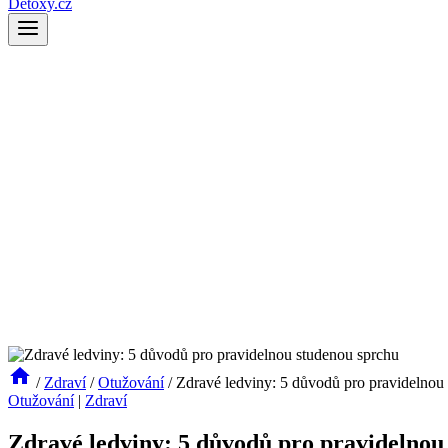
Detoxy.cz
/
Zdraví
/
Otužování
/
Zdravé ledviny: 5 důvodů pro pravidelnou
Otužování
|
Zdraví
Zdravé ledviny: 5 důvodů pro pravidelnou