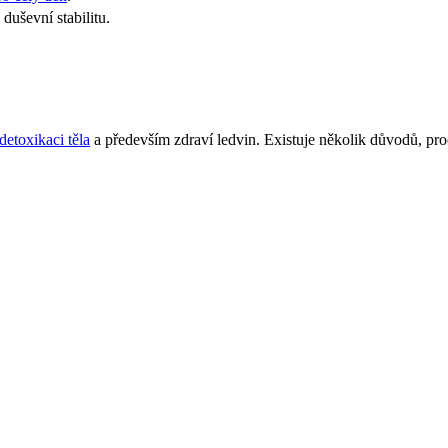
duševní stabilitu.
detoxikaci těla
a především zdraví ledvin. Existuje několik důvodů, proč