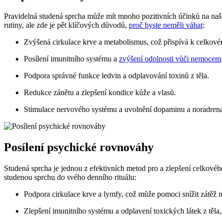
Pravidelná studená sprcha může mít mnoho pozitivních účinků na naše
rutiny, ale zde je pět klíčových důvodů,
proč byste neměli váhat
:
Zvýšená cirkulace krve a metabolismus, což přispívá k celkovému
Posílení imunitního systému a
zvýšení odolnosti vůči nemocem
Podpora správné funkce ledvin a odplavování toxinů z těla.
Redukce zánětu a zlepšení kondice kůže a vlasů.
Stimulace nervového systému a uvolnění dopaminu a noradrenal
Posílení psychické rovnováhy
Studená sprcha je jednou z efektivních metod pro a zlepšení celkovéh
studenou sprchu do svého denního rituálu:
Podpora cirkulace krve a lymfy, což může pomoci snížit zátěž n
Zlepšení imunitního systému a odplavení toxických látek z těla