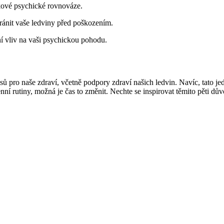
lkové psychické rovnováze.
ránit vaše ledviny před poškozením.
ní vliv na vaši psychickou pohodu.
sů pro naše zdraví, včetně podpory zdraví našich ledvin. Navíc, tato j
í rutiny, možná je čas to změnit. Nechte se inspirovat těmito pěti dův