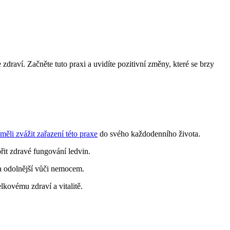
raví. Začněte tuto praxi a uvidíte pozitivní změny, které se brzy
měli zvážit zařazení této praxe
do svého každodenního života.
řit zdravé fungování ledvin.
í a odolnější vůči nemocem.
lkovému zdraví a vitalitě.