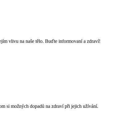
ejím vlivu na naše tělo. Buďte informovaní a zdraví!
om si možných dopadů na zdraví při jejich užívání.