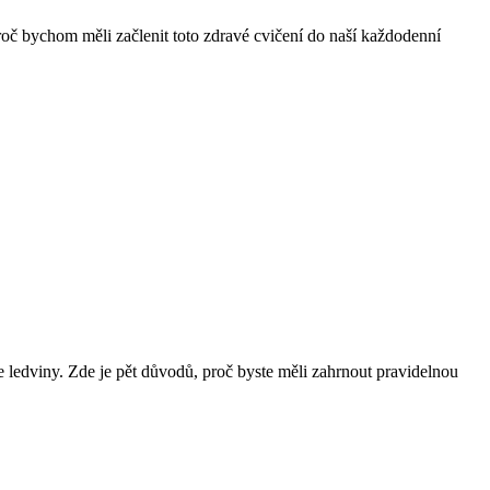
oč bychom měli začlenit toto zdravé cvičení do naší každodenní
e ledviny. Zde je pět důvodů, proč byste měli zahrnout pravidelnou