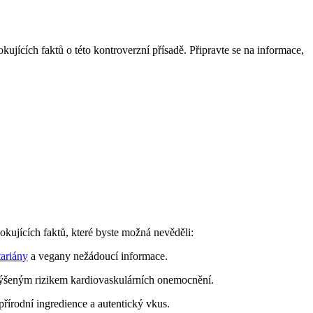
ujících faktů o této kontroverzní přísadě. Připravte se na informace,
kujících faktů, které byste možná nevěděli:
tariány
a vegany nežádoucí informace.
ýšeným rizikem kardiovaskulárních onemocnění.
přírodní ingredience a autentický vkus.