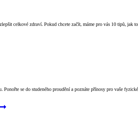
epšit celkové zdraví. Pokud chcete začít, máme pro vás 10 tipů, jak to
u. Ponořte se do studeného proudění a poznáte přínosy pro vaše fyzické