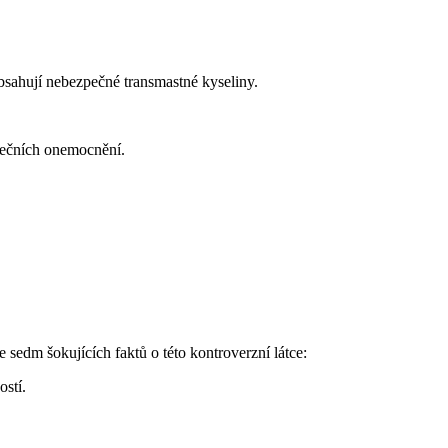
bsahují nebezpečné transmastné kyseliny.
dečních onemocnění.
sedm šokujících faktů o této kontroverzní látce:
ostí.