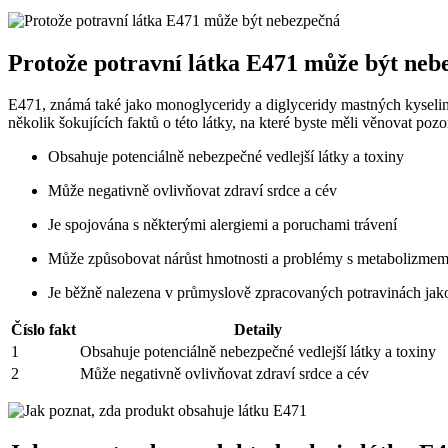
Protože potravní látka E471 může být neb
E471, známá také jako monoglyceridy a diglyceridy mastných kyselin, 
několik šokujících faktů o této látky, na které byste měli věnovat pozo
Obsahuje potenciálně nebezpečné vedlejší látky a toxiny
Může negativně ovlivňovat zdraví srdce a cév
Je spojována s některými alergiemi a poruchami trávení
Může způsobovat nárůst hmotnosti a problémy s metabolizme
Je běžně nalezena v průmyslově zpracovaných potravinách jako
Číslo fakt
Detaily
1
Obsahuje potenciálně nebezpečné vedlejší látky a toxiny
2
Může negativně ovlivňovat zdraví srdce a cév