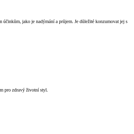
m účinkům, jako je nadýmání a průjem. Je důležité konzumovat jej s
m pro zdravý životní styl.