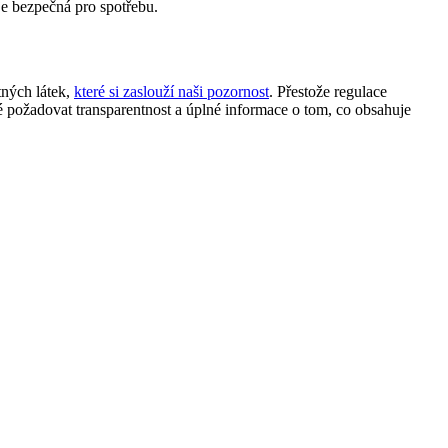
je bezpečná pro spotřebu.
tných látek,
které si zaslouží naši pozornost
. Přestože regulace
ké požadovat transparentnost a úplné informace o tom, co obsahuje