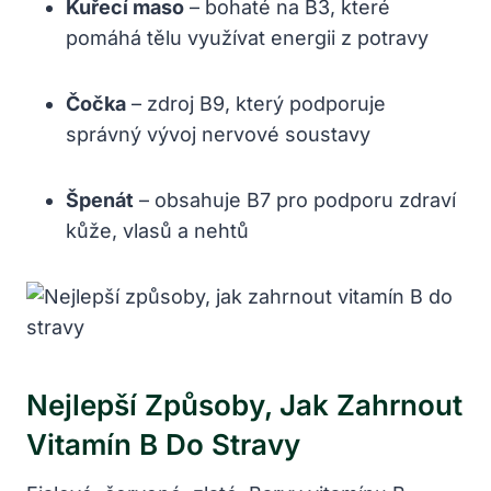
Kuřecí maso
– bohaté na B3, které
pomáhá tělu využívat energii z potravy
Čočka
– zdroj B9, který podporuje
správný vývoj nervové soustavy
Špenát
– obsahuje B7 pro podporu zdraví
kůže, vlasů a nehtů
Nejlepší Způsoby, Jak Zahrnout
Vitamín B Do Stravy