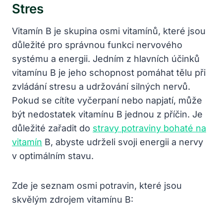
Stres
Vitamín B je skupina osmi vitamínů, které jsou
důležité pro správnou funkci nervového
systému a energii. Jedním z hlavních účinků
vitamínu B je jeho schopnost pomáhat tělu při
zvládání stresu a udržování silných nervů.
Pokud se cítíte vyčerpaní nebo napjatí, může
být nedostatek vitamínu B jednou z příčin. Je
důležité zařadit do
stravy potraviny bohaté na
vitamín
B, abyste udrželi svoji energii a nervy
v optimálním stavu.
Zde je seznam osmi potravin, které jsou
skvělým zdrojem vitamínu B: