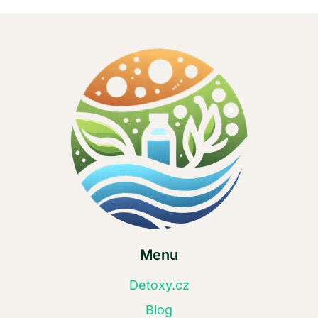
Menu
Detoxy.cz
Blog