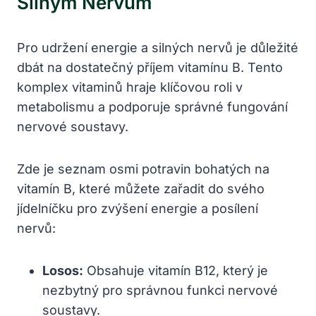
Silným Nervům
Pro udržení energie a silných nervů je důležité
dbát na dostatečný příjem vitamínu B. Tento
komplex vitaminů hraje klíčovou roli v
metabolismu a podporuje správné fungování
nervové soustavy.
Zde je seznam osmi potravin bohatých na
vitamín B, které můžete zařadit do svého
jídelníčku pro zvýšení energie a posílení
nervů:
Losos:
Obsahuje vitamín B12, který je
nezbytný pro správnou funkci nervové
soustavy.