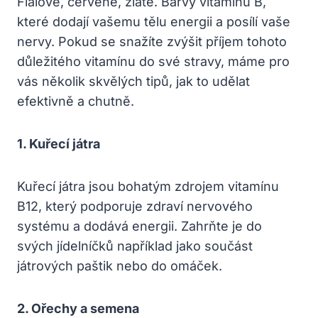
Fialové, červené, zlaté. Barvy vitamínu B,
které dodají vašemu tělu energii a posílí vaše
nervy. Pokud se snažíte zvýšit příjem tohoto
důležitého vitamínu do své stravy, máme pro
vás několik skvělých tipů, jak to udělat
efektivně a chutně.
1. Kuřecí játra
Kuřecí játra jsou bohatým zdrojem vitamínu
B12, který podporuje zdraví nervového
systému a dodává energii. Zahrňte je do
svých jídelníčků například jako součást
játrových paštik nebo do omáček.
2. Ořechy a semena