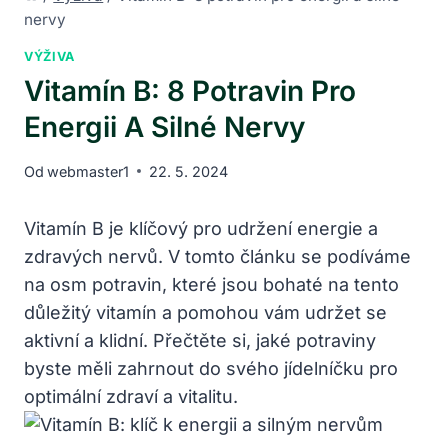
nervy
VÝŽIVA
Vitamín B: 8 Potravin Pro
Energii A Silné Nervy
Od
webmaster1
22. 5. 2024
Vitamín B je klíčový pro udržení energie a
zdravých nervů. V tomto článku se podíváme
na osm potravin, které jsou bohaté na tento
důležitý vitamín a pomohou vám udržet se
aktivní a klidní. Přečtěte si, jaké potraviny
byste měli zahrnout do svého jídelníčku pro
optimální zdraví a vitalitu.