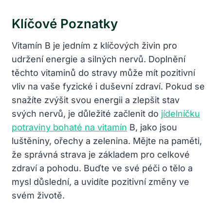
Klíčové Poznatky
Vitamín B je jedním z klíčových živin pro
udržení energie a silných nervů. Doplnění
těchto vitaminů do stravy může mít pozitivní
vliv na vaše fyzické i duševní zdraví. Pokud se
snažíte zvýšit svou energii a zlepšit stav
svých nervů, je důležité začlenit do
jídelníčku
potraviny bohaté na vitamín
B, jako jsou
luštěniny, ořechy a zelenina. Mějte na paměti,
že správná strava je základem pro celkové
zdraví a pohodu. Buďte ve své péči o tělo a
mysl důslední, a uvidíte pozitivní změny ve
svém životě.