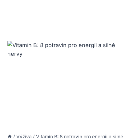
/
Výživa
/
Vitamín B: 8 potravin pro energii a silné