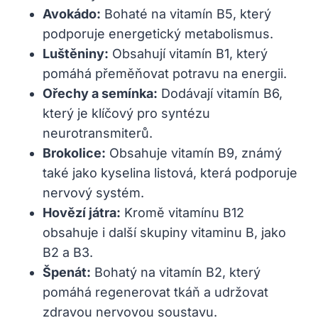
Avokádo:
Bohaté na vitamín B5, který
podporuje energetický metabolismus.
Luštěniny:
Obsahují vitamín B1, který
pomáhá přeměňovat potravu na energii.
Ořechy a semínka:
Dodávají vitamín B6,
který je klíčový pro syntézu
neurotransmiterů.
Brokolice:
Obsahuje vitamín B9, známý
také jako kyselina listová, která podporuje
nervový systém.
Hovězí játra:
Kromě vitamínu B12
obsahuje i další skupiny vitaminu B, jako
B2 a B3.
Špenát:
Bohatý na vitamín B2, který
pomáhá regenerovat tkáň a udržovat
zdravou nervovou soustavu.