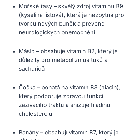
Mořské řasy – skvělý zdroj vitamínu B9
(kyselina listová), která je nezbytná pro
tvorbu nových buněk a prevenci
neurologických onemocnění
Máslo – obsahuje vitamín B2, který je
důležitý pro metabolizmus tuků a
sacharidů
Čočka – bohatá na vitamín B3 (niacin),
který podporuje zdravou funkci
zažívacího traktu a snižuje hladinu
cholesterolu
Banány – obsahují vitamín B7, který je