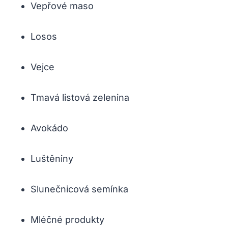
Vepřové maso
Losos
Vejce
Tmavá listová zelenina
Avokádo
Luštěniny
Slunečnicová semínka
Mléčné produkty