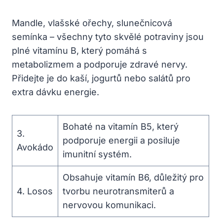
Mandle, vlašské ořechy, slunečnicová
semínka – všechny tyto skvělé potraviny jsou
plné vitamínu B, který pomáhá s
metabolizmem a podporuje zdravé nervy.
Přidejte je do kaší, jogurtů nebo salátů pro
extra dávku energie.
Bohaté na vitamín B5, který
3.
podporuje energii a posiluje
Avokádo
imunitní systém.
Obsahuje vitamín B6, důležitý pro
4. Losos
tvorbu neurotransmiterů a
nervovou komunikaci.