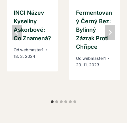
INCI Název
Fermentovan
Kyseliny
Ý Černý Bez:
Askorbové:
Bylinný
Co Znamená?
Zázrak Proti
Chřipce
Od
webmaster1
18. 3. 2024
Od
webmaster1
23. 11. 2023