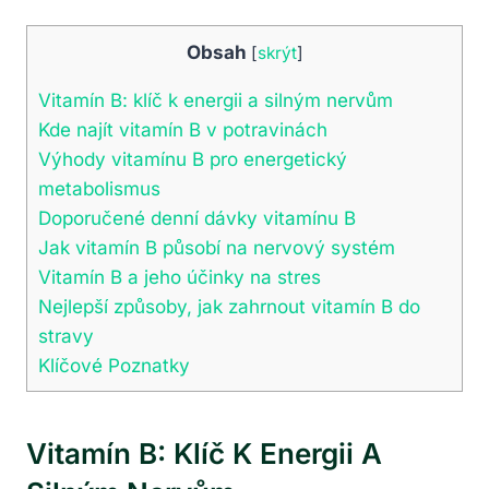
Obsah
[
skrýt
]
Vitamín B: klíč k energii a silným nervům
Kde najít vitamín B v potravinách
Výhody vitamínu B pro energetický
metabolismus
Doporučené denní dávky vitamínu B
Jak vitamín B působí na nervový systém
Vitamín B a jeho účinky na stres
Nejlepší způsoby, jak zahrnout vitamín B do
stravy
Klíčové Poznatky
Vitamín B: Klíč K Energii A