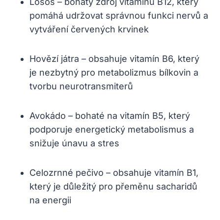
Losos – bohatý zdroj vitamínu B12, který
pomáhá udržovat správnou funkci nervů a
vytváření červených krvinek
Hovězí játra – obsahuje vitamín B6, který
je nezbytný pro metabolizmus bílkovin a
tvorbu neurotransmiterů
Avokádo – bohaté na vitamín B5, který
podporuje energetický metabolismus a
snižuje únavu a stres
Celozrnné pečivo – obsahuje vitamín B1,
který je důležitý pro přeměnu sacharidů
na energii