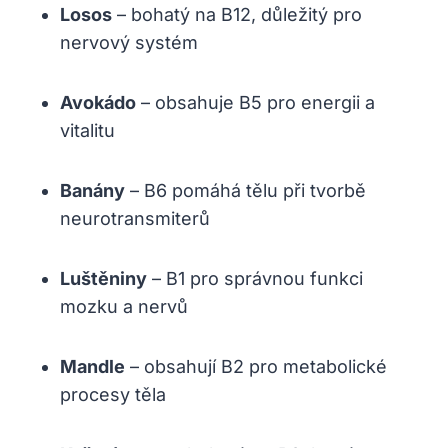
Losos
– bohatý na B12, důležitý pro
nervový systém
Avokádo
– obsahuje B5 pro energii a
vitalitu
Banány
– B6 pomáhá tělu při tvorbě
neurotransmiterů
Luštěniny
– B1 pro správnou funkci
mozku a nervů
Mandle
– obsahují B2 pro metabolické
procesy těla