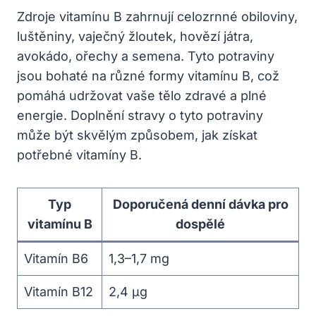
Zdroje vitamínu B zahrnují celozrnné obiloviny,
luštěniny, vaječný žloutek, hovězí játra,
avokádo, ořechy a semena. Tyto potraviny
jsou bohaté na různé formy vitamínu B, což
pomáhá udržovat vaše tělo zdravé a plné
energie. Doplnění stravy o tyto potraviny
může být skvělým způsobem, jak získat
potřebné vitamíny B.
Typ
Doporučená denní dávka pro
vitamínu B
dospělé
Vitamín B6
1,3–1,7 mg
Vitamín B12
2,4 µg