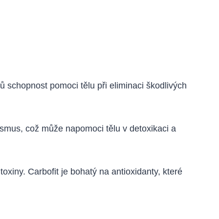
bců schopnost pomoci tělu při eliminaci škodlivých
ismus, což může napomoci tělu v detoxikaci a
iny. Carbofit je bohatý na antioxidanty, které