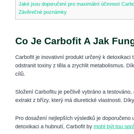
Jaké jsou doporučení pro maximální účinnost Carbo
Závěrečné poznámky
Co Je Carbofit A Jak Fun
Carbofit je inovativní produkt určený k detoxikac
odstranit toxiny z těla a zrychlit metabolismus.
cílů.
Složení Carbofitu je pečlivě vybráno a testováno, a
extrakt z břízy, který má diuretické vlastnosti. 
Pro dosažení nejlepších výsledků je doporučeno u
detoxikaci a hubnutí, Carbofit by
mohl být tou spr