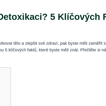
Detoxikaci? 5 Klíčových 
xikovat tělo a zlepšit své zdraví, pak byste měli zaměřit 
ou 5 klíčových faktů, které byste měli znát. Přečtěte si 