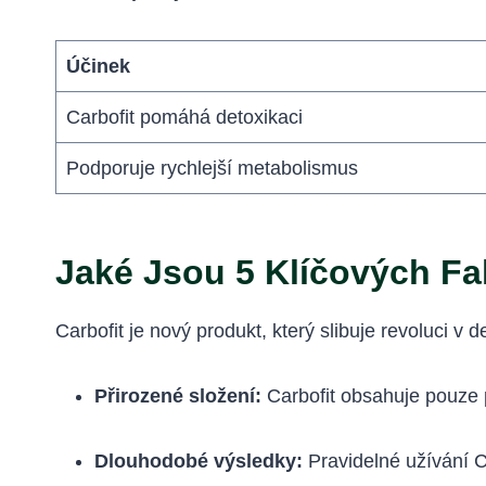
Účinek
Carbofit pomáhá detoxikaci
Podporuje rychlejší metabolismus
Jaké Jsou 5 Klíčových Fa
Carbofit je nový produkt, který slibuje revoluci v d
Přirozené složení:
Carbofit obsahuje pouze př
Dlouhodobé výsledky:
Pravidelné užívání C