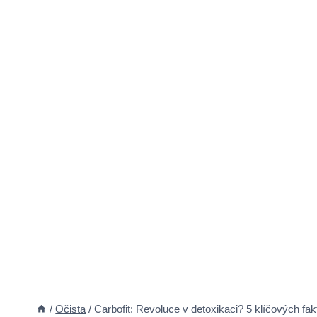
/
Očista
/
Carbofit: Revoluce v detoxikaci? 5 klíčových fak