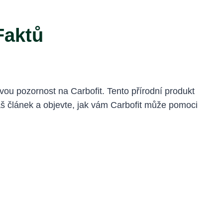
Faktů
svou pozornost na Carbofit. Tento přírodní produkt
náš článek a objevte, jak vám Carbofit může pomoci