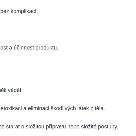
 bez komplikací.
ost a účinnost produktu.
ěli vědět:
toxikaci a eliminaci škodlivých látek z těla.
starat o složitou přípravu nebo složité postupy.