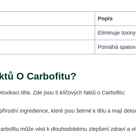
Popis
Eliminuje toxiny
Pomáhá spalova
ktů O Carbofitu?
etoxikaci těla. Zde jsou 5 klíčových faktů o Carbofitu:
írodní ingredience, které jsou šetrné k tělu a mají deto
arbofitu může vést k dlouhodobému zlepšení zdraví a vit