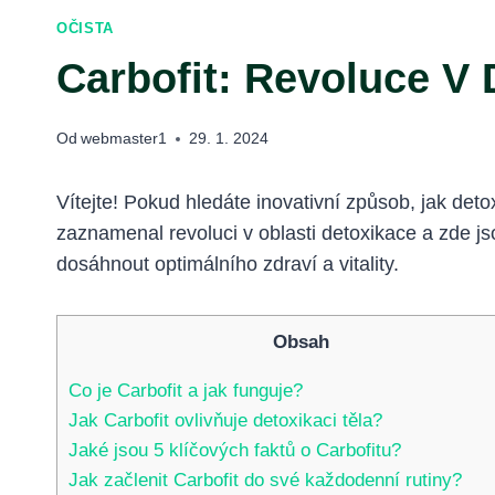
OČISTA
Carbofit: Revoluce V 
Od
webmaster1
29. 1. 2024
Vítejte! Pokud hledáte inovativní způsob, jak deto
zaznamenal revoluci v oblasti detoxikace a zde js
dosáhnout optimálního zdraví a vitality.
Obsah
Co je Carbofit a jak funguje?
Jak Carbofit ovlivňuje detoxikaci těla?
Jaké jsou 5 klíčových faktů o Carbofitu?
Jak začlenit Carbofit do své každodenní rutiny?