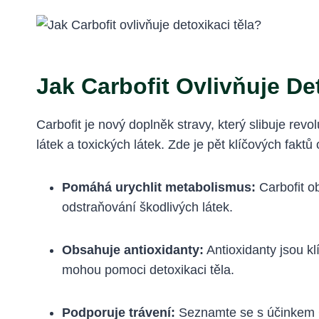
Jak Carbofit Ovlivňuje De
Carbofit je nový doplněk stravy, který slibuje revo
látek a toxických látek. Zde je pět klíčových faktů 
Pomáhá urychlit metabolismus:
Carbofit o
odstraňování škodlivých látek.
Obsahuje antioxidanty:
Antioxidanty jsou k
mohou pomoci detoxikaci těla.
Podporuje trávení:
Seznamte se s účinkem C