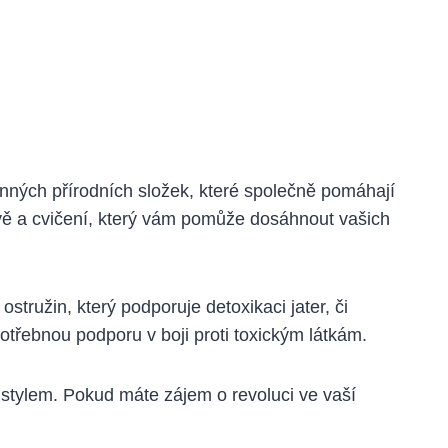
činných přírodních složek, které společně pomáhají
avě a cvičení, který vám pomůže dosáhnout vašich
stružin, který podporuje detoxikaci jater, či
potřebnou podporu v boji proti toxickým látkám.
 stylem. Pokud máte zájem o revoluci ve vaší