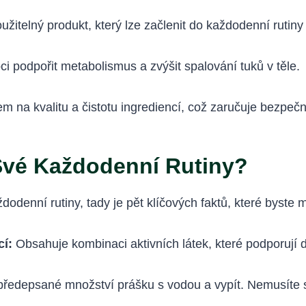
užitelný produkt, který lze začlenit do každodenní rutiny
 podpořit metabolismus a zvýšit spalování tuků v těle.
m na kvalitu a čistotu ingrediencí, což zaručuje bezpečn
 Své Každodenní Rutiny?
dodenní rutiny, tady je pět klíčových faktů, které byste m
cí:
Obsahuje kombinaci aktivních látek, které podporují de
ředepsané množství prášku s vodou a vypít. Nemusíte se 