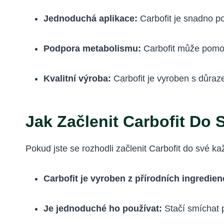
Jednoduchá aplikace:
Carbofit je snadno po
Podpora metabolismu:
Carbofit může pomoci
Kvalitní výroba:
Carbofit je vyroben s důraze
Jak Začlenit Carbofit Do
Pokud jste se rozhodli začlenit Carbofit do své kaž
Carbofit je vyroben z přírodních ingredien
Je jednoduché ho používat:
Stačí smíchat p