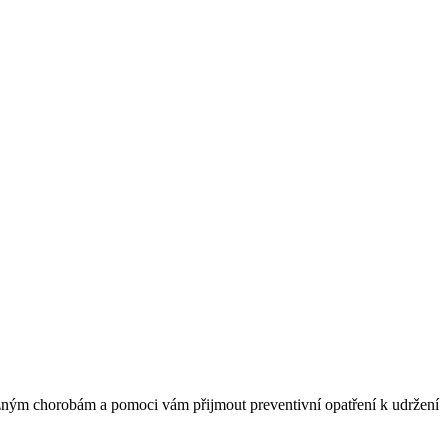
ůzným chorobám a pomoci vám přijmout preventivní opatření k udržení