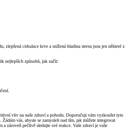
 zlepšená cirkulace krve a snížená hladina stresu jsou jen některé z
k nejlepších způsobů, jak začít:
čení.
zitivní vliv na naše zdraví a pohodu. Doporučuji vám vyzkoušet tyto
e. Žádám vás, abyste se zamysleli nad tím, jak můžete integrovat
a zároveň pečlivě sledujte své reakce. Vaše zdraví je vaše