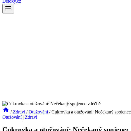
Detoxy.cz
/
Zdraví
/
Otužování
/
Cukrovka a otužování: Nečekaný spojenec
Otužování
|
Zdraví
Cukrovka a otužování: Nečekaný spojenec 