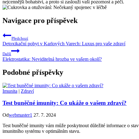
nejcennější bohatství, a proto si zaslouží vaši pozornost a péči.
Navigace pro příspěvek
Předchozí
Detoxikační pobyt v Karlových Varech: Luxus pro vaše zdraví
Další
Elektrostatika: Neviditelná hrozba ve vašem okolí?
Podobné příspěvky
Imunita
|
Zdraví
Test buněčné imunity: Co ukáže o vašem zdraví?
Od
webmaster1
27. 7. 2024
Test buněčné imunity vám může poskytnout důležité informace o stav
imunitního systému v optimálním stavu.