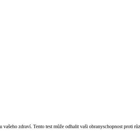
u vašeho zdraví. Tento test může odhalit vaši obranyschopnost proti r