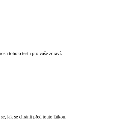
osti tohoto testu pro vaše zdraví.
e, jak se chránit před touto látkou.