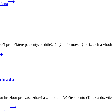
alena
ečí pro některé pacienty. Je důležité být informovaný o rizicích a vhodn
zahradu
u hrozbou pro vaše zdraví a zahradu. Přečtěte si tento článek a dozvíte s
ahradu