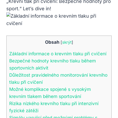
„Krevní tlak při cvičení: Bezpečné hodnoty pro
sport.“ Let’s dive in!
Obsah
[
skrýt
]
Základní informace o krevním tlaku při cvičení
Bezpečné hodnoty krevního tlaku během
sportovních aktivit
Důležitost pravidelného monitorování krevního
tlaku při cvičení
Možné komplikace spojené s vysokým
krevním tlakem během sportování
Rizika nízkého krevního tlaku při intenzivní
fyzické zátěži
Signály varující před možnými problémy s