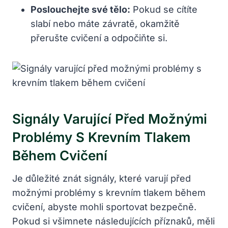
Poslouchejte své tělo:
Pokud se cítíte
slabí nebo máte závratě, okamžitě
přerušte cvičení a odpočiňte si.
Signály Varující Před Možnými
Problémy S Krevním Tlakem
Během Cvičení
Je důležité znát signály, které varují před
možnými problémy s krevním tlakem během
cvičení, abyste mohli sportovat bezpečně.
Pokud si všimnete následujících příznaků, měli