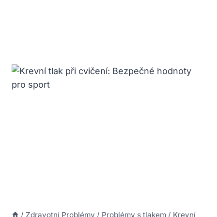
/
Zdravotní Problémy
/
Problémy s tlakem
/
Krevní