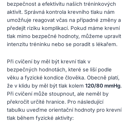
bezpečnost a efektivitu našich tréninkových
aktivit. Správná kontrola krevního tlaku nám
umožňuje reagovat včas na případné změny a
předejít riziku komplikací. Pokud máme krevní
tlak mimo bezpečné hodnoty, můžeme upravit
intenzitu tréninku nebo se poradit s lékařem.
Při cvičení by měl být krevní tlak v
bezpečných hodnotách, které se liší podle
věku a fyzické kondice člověka. Obecně platí,
že v klidu by měl být tlak kolem
120/80 mmHg
.
Při cvičení může stoupnout, ale neměl by
překročit určité hranice. Pro následující
tabulku uveďme orientační hodnoty pro krevní
tlak během fyzické aktivity: