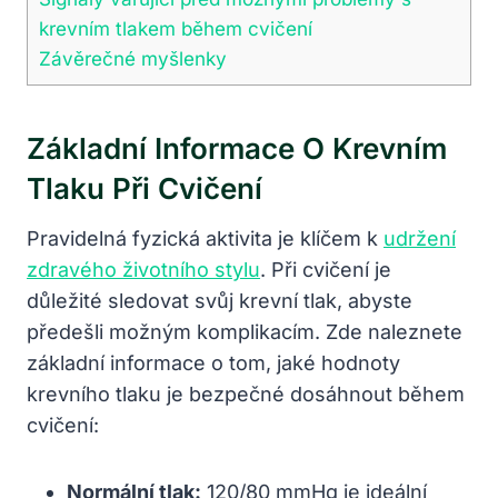
krevním tlakem během cvičení
Závěrečné myšlenky
Základní Informace O Krevním
Tlaku Při Cvičení
Pravidelná fyzická aktivita je klíčem k
udržení
zdravého životního stylu
. Při cvičení je
důležité sledovat svůj krevní tlak, abyste
předešli možným komplikacím. Zde naleznete
základní informace o tom, jaké hodnoty
krevního tlaku je bezpečné dosáhnout během
cvičení:
Normální tlak:
120/80 mmHg je ideální