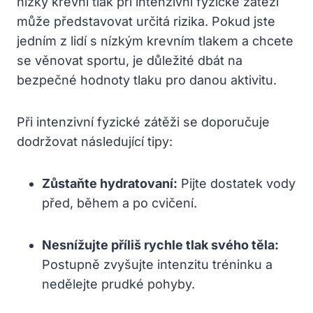
nízký krevní tlak při intenzivní fyzické zátěži
může představovat určitá rizika. Pokud jste
jedním z lidí s nízkým krevním tlakem a chcete
se věnovat sportu, je důležité dbát na
bezpečné hodnoty tlaku pro danou aktivitu.
Při intenzivní fyzické zátěži se doporučuje
dodržovat následující tipy:
Zůstaňte hydratovaní:
Pijte dostatek vody
před, během a po cvičení.
Nesnížujte příliš rychle tlak svého těla:
Postupně zvyšujte intenzitu tréninku a
nedělejte prudké pohyby.