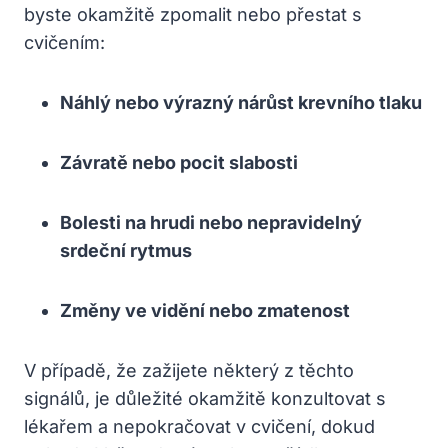
byste okamžitě zpomalit nebo přestat s
cvičením:
Náhlý nebo výrazný nárůst krevního tlaku
Závratě nebo pocit slabosti
Bolesti na hrudi nebo nepravidelný
srdeční rytmus
Změny ve vidění nebo zmatenost
V případě, že zažijete některý z těchto
signálů, je důležité okamžitě konzultovat s
lékařem a nepokračovat v cvičení, dokud