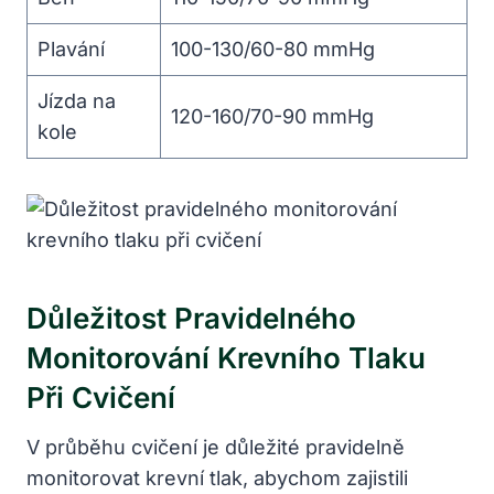
Plavání
100-130/60-80 mmHg
Jízda na
120-160/70-90 mmHg
kole
Důležitost Pravidelného
Monitorování Krevního Tlaku
Při Cvičení
V průběhu cvičení je důležité pravidelně
monitorovat krevní tlak, abychom zajistili