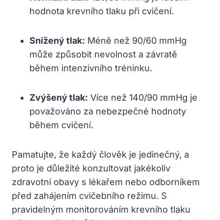
hodnota krevního tlaku při cvičení.
Snížený tlak:
Méně než 90/60 mmHg
může způsobit nevolnost a závratě
během intenzivního tréninku.
Zvýšený tlak:
Více než 140/90 mmHg je
považováno za nebezpečné hodnoty
během cvičení.
Pamatujte, že každý člověk je jedinečný, a
proto je důležité konzultovat jakékoliv
zdravotní obavy s lékařem nebo odborníkem
před zahájením cvičebního režimu. S
pravidelným monitorováním krevního tlaku