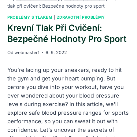
tlak při cvičení: Bezpečné hodnoty pro sport
PROBLÉMY S TLAKEM
|
ZDRAVOTNÍ PROBLÉMY
Krevní Tlak Při Cvičení:
Bezpečné Hodnoty Pro Sport
Od
webmaster1
6. 9. 2022
You’re lacing up your sneakers, ready to hit
the gym and get your heart pumping. But
before you dive into your workout, have you
ever wondered about your blood pressure
levels during exercise? In this article, we’ll
explore safe blood pressure ranges for sports
performance, so you can sweat it out with
confidence. Let’s uncover the secrets of