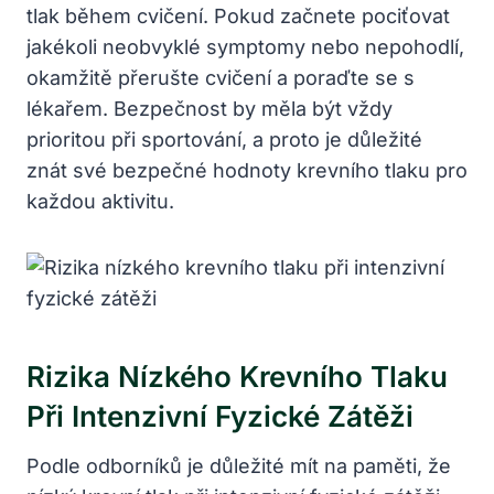
tlak během cvičení. Pokud začnete pociťovat
jakékoli neobvyklé symptomy nebo nepohodlí,
okamžitě přerušte cvičení a poraďte se s
lékařem. Bezpečnost by měla být vždy
prioritou při sportování, a proto je důležité
znát své bezpečné hodnoty krevního tlaku pro
každou aktivitu.
Rizika Nízkého Krevního Tlaku
Při Intenzivní Fyzické Zátěži
Podle odborníků je důležité mít na paměti, že