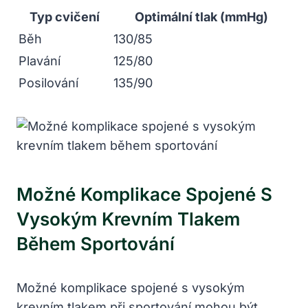
Typ cvičení
Optimální tlak (mmHg)
Běh
130/85
Plavání
125/80
Posilování
135/90
Možné Komplikace Spojené S
Vysokým Krevním Tlakem
Během Sportování
Možné komplikace spojené s vysokým
krevním tlakem při sportování mohou být