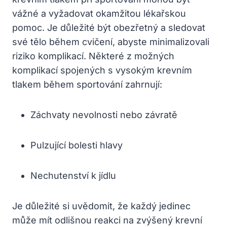
vážné a vyžadovat okamžitou lékařskou
pomoc. Je důležité být obezřetný a sledovat
své tělo během cvičení, abyste minimalizovali
riziko komplikací. Některé z možných
komplikací spojených s vysokým krevním
tlakem během sportování zahrnují:
Záchvaty nevolnosti nebo závratě
Pulzující bolesti hlavy
Nechutenství k jídlu
Je důležité si uvědomit, že každý jedinec
může mít odlišnou reakci na zvýšený krevní