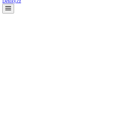
Detoxy.cz