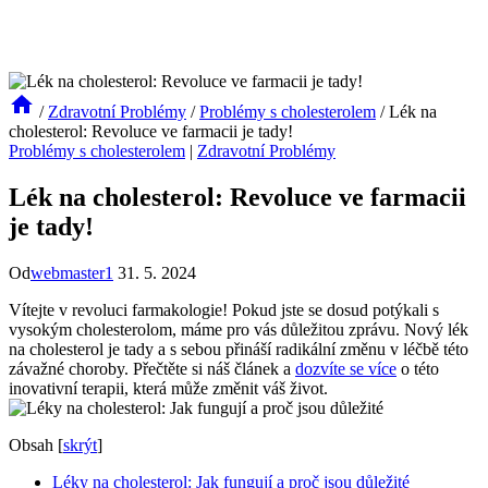
/
Zdravotní Problémy
/
Problémy s cholesterolem
/
Lék na
cholesterol: Revoluce ve farmacii je tady!
Problémy s cholesterolem
|
Zdravotní Problémy
Lék na cholesterol: Revoluce ve farmacii
je tady!
Od
webmaster1
31. 5. 2024
Vítejte v revoluci farmakologie! Pokud jste se dosud potýkali s
vysokým cholesterolom, máme pro vás důležitou zprávu. Nový lék
na cholesterol je tady a s sebou přináší radikální změnu v léčbě této
závažné choroby. Přečtěte si náš článek a
dozvíte se více
o této
inovativní terapii, která může změnit váš život.
Obsah
[
skrýt
]
Léky na cholesterol: Jak fungují a proč jsou důležité