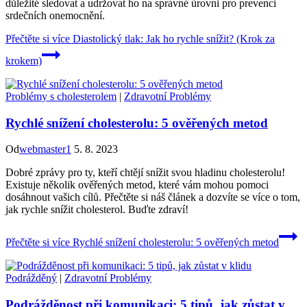
důležité sledovat a udržovat ho na správné úrovni pro prevenci
srdečních onemocnění.
Přečtěte si více
Diastolický tlak: Jak ho rychle snížit? (Krok za
krokem)
Problémy s cholesterolem
|
Zdravotní Problémy
Rychlé snížení cholesterolu: 5 ověřených metod
Od
webmaster1
5. 8. 2023
Dobré zprávy pro ty, kteří chtějí snížit svou hladinu cholesterolu!
Existuje několik ověřených metod, které vám mohou pomoci
dosáhnout vašich cílů. Přečtěte si náš článek a dozvíte se více o tom,
jak rychle snížit cholesterol. Buďte zdraví!
Přečtěte si více
Rychlé snížení cholesterolu: 5 ověřených metod
Podrážděný
|
Zdravotní Problémy
Podrážděnost při komunikaci: 5 tipů, jak zůstat v