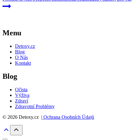
Menu
Detoxy.cz
Blog
O Nás
Kontakt
Blog
Očista
Výživa
Zdraví
Zdravotní Problémy
© 2026 Detoxy.cz |
Ochrana Osobních Údajů