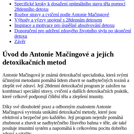
Specifické kroky k dosažení​ optimálního stavu těla pomocí
28denního‌ detoxu
Rozbor stravy a cvičení podle Antonie Mačingové
Výhody a výzvy spojené ⁤s 28denním detoxem
Inspirace ⁢a⁢ motivace pro úspěšné absolvování‍ detoxu
Doporučení pro udržení zdravého životního stylu po skončení
detoxu
Závěr
Úvod do Antonie Mačingové a jejích
detoxikačních metod
Antonie Mačingová je známá​ detoxikační specialistka,​ která svými
účinnými metodami ⁤pomáhá lidem zbavit se nadbytečných toxinů a
⁣zlepšit své zdraví. Její 28denní⁤ detoxikační program je založen na
kombinaci speciální stravy, cvičení a dalších detoxikačních praktik,
které⁤ celkově ⁣podporují​ čištění těla a zlepšení imunity.
Díky své dlouholeté⁣ praxi a odborným znalostem⁣ Antonie​
Mačingová vyvinula ‍unikátní⁤ detoxikační metody, které jsou
efektivní a bezpečné pro každého. Její program ‍nejenže ‌pomáhá
zhubnout a zbavit se nadbytečného žíravého bahna v těle, ale také
⁤posiluje imunitní systém a napomáhá k celkovému ⁤pocitu dobrého
zdraví a vitality.