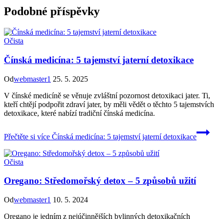
Podobné příspěvky
Očista
Čínská medicína: 5 tajemství jaterní detoxikace
Od
webmaster1
25. 5. 2025
V čínské medicíně se věnuje zvláštní pozornost detoxikaci jater. Ti,
kteří chtějí podpořit zdraví jater, by měli vědět o těchto 5 tajemstvích
detoxikace, které nabízí tradiční čínská medicína.
Přečtěte si více
Čínská medicína: 5 tajemství jaterní detoxikace
Očista
Oregano: Středomořský detox – 5 způsobů užití
Od
webmaster1
10. 5. 2024
Oregano je jedním z nejúčinnějších bylinných detoxikačních