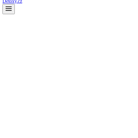
Detoxy.cz