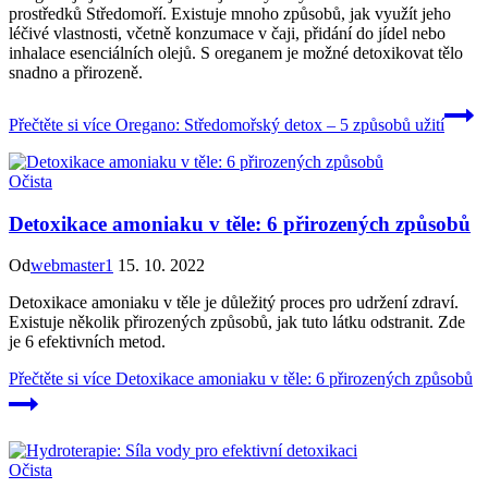
prostředků Středomoří. Existuje mnoho způsobů, jak využít jeho
léčivé vlastnosti, včetně konzumace v čaji, přidání do jídel nebo
inhalace esenciálních olejů. S oreganem je možné detoxikovat tělo
snadno a přirozeně.
Přečtěte si více
Oregano: Středomořský detox – 5 způsobů užití
Očista
Detoxikace amoniaku v těle: 6 přirozených způsobů
Od
webmaster1
15. 10. 2022
Detoxikace amoniaku v těle je důležitý proces pro udržení zdraví.
Existuje několik přirozených způsobů, jak tuto látku odstranit. Zde
je 6 efektivních metod.
Přečtěte si více
Detoxikace amoniaku v těle: 6 přirozených způsobů
Očista