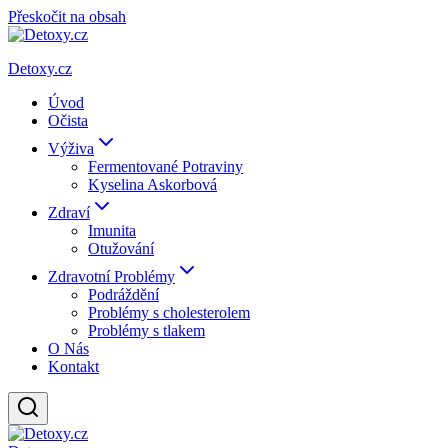
Přeskočit na obsah
Detoxy.cz
Úvod
Očista
Výživa
Fermentované Potraviny
Kyselina Askorbová
Zdraví
Imunita
Otužování
Zdravotní Problémy
Podráždění
Problémy s cholesterolem
Problémy s tlakem
O Nás
Kontakt