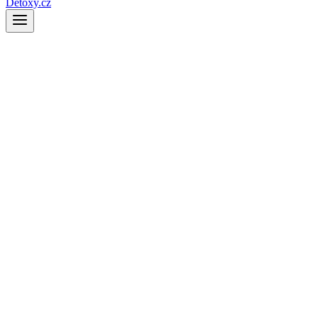
Detoxy.cz