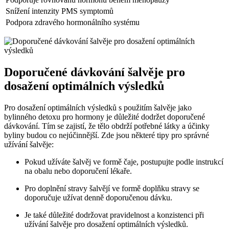
Snížení intenzity PMS symptomů
Podpora zdravého hormonálního systému
Doporučené dávkování šalvěje pro
dosažení optimálních výsledků
Pro dosažení optimálních výsledků s použitím šalvěje jako
bylinného detoxu pro hormony je důležité dodržet doporučené
dávkování. Tím se zajistí, že tělo obdrží potřebné látky a účinky
byliny budou co nejúčinnější. Zde jsou některé tipy pro správné
užívání šalvěje:
Pokud užíváte šalvěj ve formě čaje, postupujte podle instrukcí
na obalu nebo doporučení lékaře.
Pro doplnění stravy šalvějí ve formě doplňku stravy se
doporučuje užívat denně doporučenou dávku.
Je také důležité dodržovat pravidelnost a konzistenci při
užívání šalvěje pro dosažení optimálních výsledků.