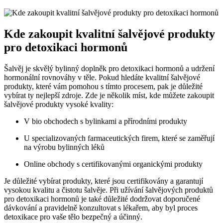
Kde zakoupit kvalitní šalvějové produkty
pro detoxikaci hormonů
Šalvěj je skvělý bylinný doplněk pro detoxikaci hormonů a udržení
hormonální rovnováhy v těle. Pokud hledáte kvalitní šalvějové
produkty, které vám pomohou s tímto procesem, pak je důležité
vybírat ty nejlepší zdroje. Zde je několik míst, kde můžete zakoupit
šalvějové produkty vysoké kvality:
V bio obchodech s bylinkami a přírodními produkty
U specializovaných farmaceutických firem, které se zaměřují
na výrobu bylinných léků
Online obchody s certifikovanými organickými produkty
Je důležité vybírat produkty, které jsou certifikovány a garantují
vysokou kvalitu a čistotu šalvěje. Při užívání šalvějových produktů
pro detoxikaci hormonů je také důležité dodržovat doporučené
dávkování a pravidelně konzultovat s lékařem, aby byl proces
detoxikace pro vaše tělo bezpečný a účinný.