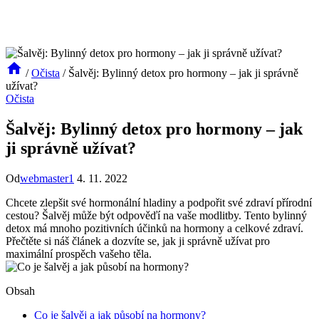
/
Očista
/
Šalvěj: Bylinný detox pro hormony – jak ji správně
užívat?
Očista
Šalvěj: Bylinný detox pro hormony – jak
ji správně užívat?
Od
webmaster1
4. 11. 2022
Chcete zlepšit své hormonální hladiny a podpořit své zdraví přírodní
cestou? Šalvěj může být odpověďí na vaše modlitby. Tento bylinný
detox má mnoho pozitivních účinků na hormony a celkové zdraví.
Přečtěte si náš článek a dozvíte se, jak ji správně užívat pro
maximální prospěch vašeho těla.
Obsah
Co je šalvěj a jak působí na hormony?