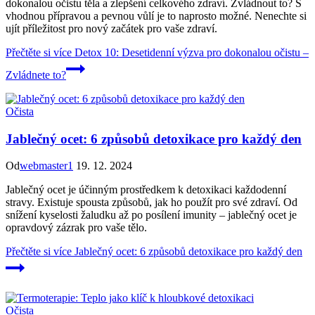
dokonalou očistu těla a zlepšení celkového zdraví. Zvládnout to? S
vhodnou přípravou a pevnou vůlí je to naprosto možné. Nenechte si
ujít příležitost pro nový začátek pro vaše zdraví.
Přečtěte si více
Detox 10: Desetidenní výzva pro dokonalou očistu –
Zvládnete to?
Očista
Jablečný ocet: 6 způsobů detoxikace pro každý den
Od
webmaster1
19. 12. 2024
Jablečný ocet je účinným prostředkem k detoxikaci každodenní
stravy. Existuje spousta způsobů, jak ho použít pro své zdraví. Od
snížení kyselosti žaludku až po posílení imunity – jablečný ocet je
opravdový zázrak pro vaše tělo.
Přečtěte si více
Jablečný ocet: 6 způsobů detoxikace pro každý den
Očista