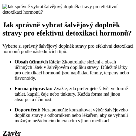
Jak správně vybrat šalvějový doplněk
stravy pro efektivní detoxikaci hormonů?
Vyberte si správný šalvějový doplněk stravy pro efektivní detoxikaci
hormonů podle následujících tipů:
Obsah účinných látek:
Zkontrolujte složení a obsah
účinných látek v šalvějovém doplňku stravy. Důležité látky
pro detoxikaci hormonů jsou například fenoly, terpeny nebo
flavonoidy.
Forma přípravku:
Zvažte, zda preferujete šalvěj ve formě
tablet, kapslí, čaje nebo tinktury. Každá forma má jinou
absorpci a účinnost.
Doporučení:
Nezapomeňte konzultovat výběr šalvějového
doplňku stravy s odborníkem nebo lékařem, aby se vyhnuli
možným nežádoucím interakcím s jinou medikací.
Závěr