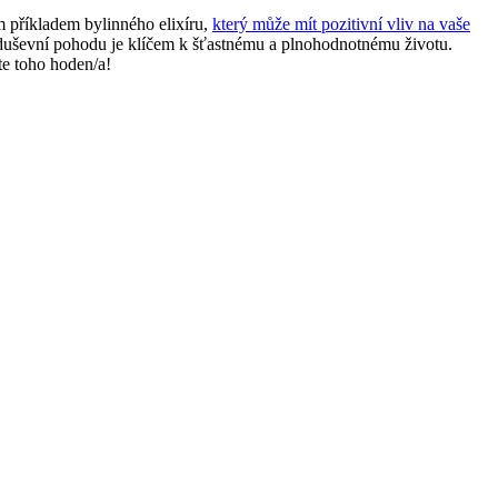
m příkladem bylinného elixíru,
který může mít pozitivní vliv na vaše
 duševní pohodu je klíčem k šťastnému a plnohodnotnému životu.
ste toho hoden/a!