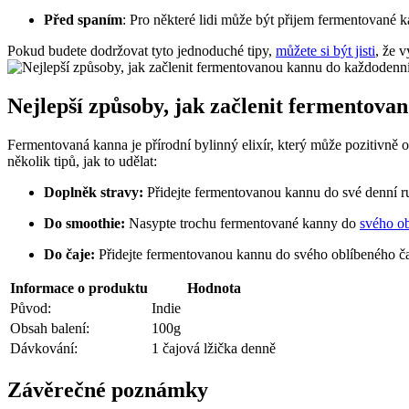
Před spaním
: Pro některé lidi může být přijem fermentované k
Pokud budete dodržovat tyto jednoduché tipy,
můžete si být jisti
, že 
Nejlepší způsoby, jak začlenit fermentova
Fermentovaná kanna je přírodní bylinný elixír, který může pozitivně 
několik tipů, jak to udělat:
Doplněk stravy:
Přidejte fermentovanou kannu do své denní ru
Do smoothie:
Nasypte trochu fermentované kanny do
svého ob
Do čaje:
Přidejte fermentovanou kannu do svého oblíbeného čaj
Informace o produktu
Hodnota
Původ:
Indie
Obsah balení:
100g
Dávkování:
1 čajová lžička denně
Závěrečné poznámky