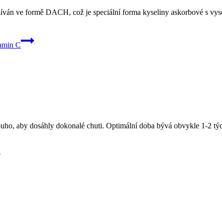
íván ve formě DACH, což je speciální forma kyseliny askorbové s vyso
amin C
ho, aby dosáhly dokonalé chuti. Optimální doba bývá obvykle 1-2 týdny, 