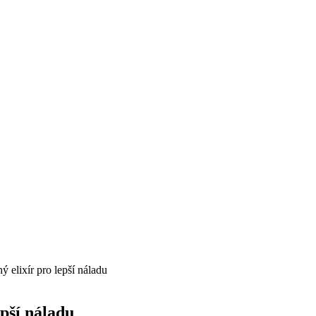
 elixír pro lepší náladu
pší náladu