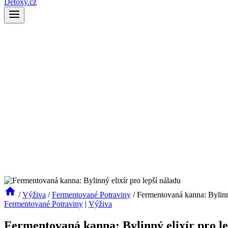
Detoxy.cz
/
Výživa
/
Fermentované Potraviny
/
Fermentovaná kanna: Bylinný
Fermentované Potraviny
|
Výživa
Fermentovaná kanna: Bylinný elixír pro le