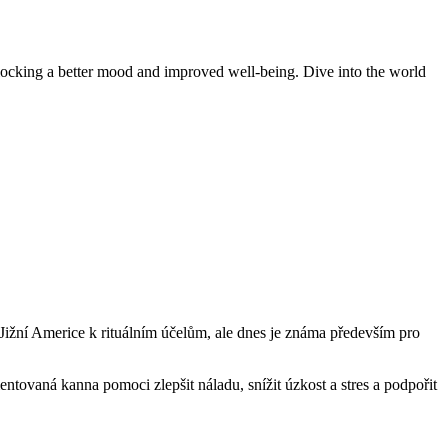
nlocking a better mood and improved well-being. Dive into the world
v Jižní Americe k rituálním účelům, ale dnes je známa především pro
tovaná kanna pomoci zlepšit náladu, snížit úzkost a stres a podpořit