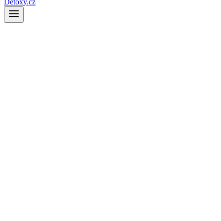
Detoxy.cz