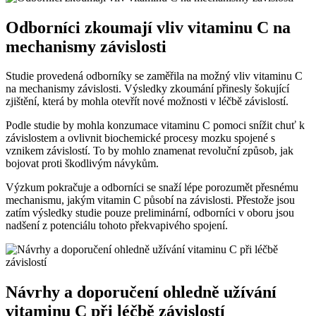
Odborníci zkoumají vliv vitaminu C na
mechanismy závislosti
Studie provedená odborníky se zaměřila na možný vliv vitaminu C
na mechanismy závislosti. Výsledky zkoumání přinesly šokující
zjištění, která by mohla otevřít nové možnosti v léčbě závislostí.
Podle studie by mohla konzumace vitaminu C pomoci snížit chuť k
závislostem a ovlivnit biochemické procesy mozku spojené s
vznikem závislostí. To by mohlo znamenat revoluční způsob, jak
bojovat proti škodlivým návykům.
Výzkum pokračuje a odborníci se snaží lépe porozumět přesnému
mechanismu, jakým vitamin C působí na závislosti. Přestože jsou
zatím výsledky studie pouze preliminární, odborníci v oboru jsou
nadšení z potenciálu tohoto překvapivého spojení.
Návrhy a doporučení ohledně užívání
vitaminu C při léčbě závislostí