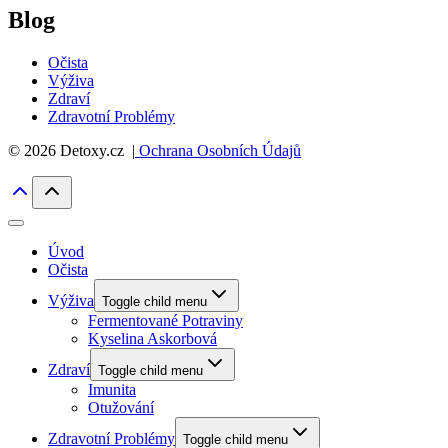
Blog
Očista
Výživa
Zdraví
Zdravotní Problémy
© 2026 Detoxy.cz |
Ochrana Osobních Údajů
Úvod
Očista
Výživa
Toggle child menu
Fermentované Potraviny
Kyselina Askorbová
Zdraví
Toggle child menu
Imunita
Otužování
Zdravotní Problémy
Toggle child menu