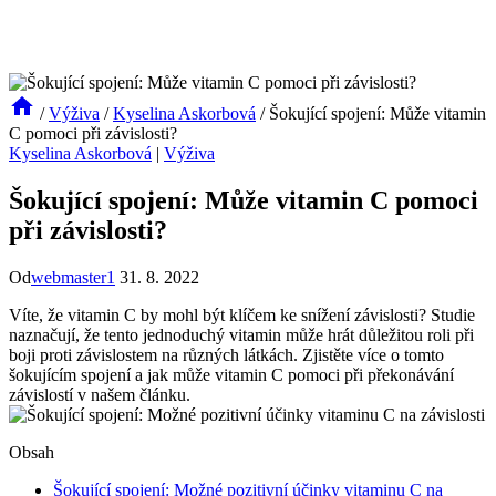
/
Výživa
/
Kyselina Askorbová
/
Šokující spojení: Může vitamin
C pomoci při závislosti?
Kyselina Askorbová
|
Výživa
Šokující spojení: Může vitamin C pomoci
při závislosti?
Od
webmaster1
31. 8. 2022
Víte, že vitamin C by mohl být klíčem ke snížení závislosti? Studie
naznačují, že tento jednoduchý vitamin může hrát důležitou roli při
boji proti závislostem na různých látkách. Zjistěte více o tomto
šokujícím spojení a jak může vitamin C pomoci při překonávání
závislostí v našem článku.
Obsah
Šokující spojení: Možné pozitivní účinky vitaminu C na