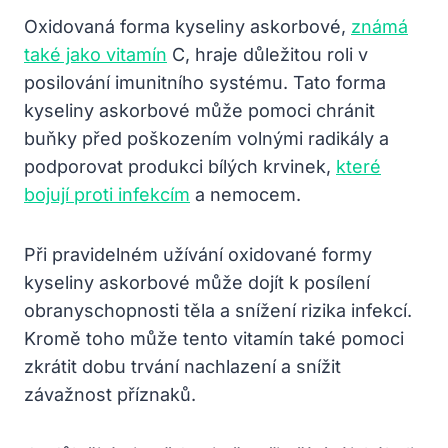
Oxidovaná forma kyseliny askorbové,
známá
také jako vitamín
C, hraje důležitou roli v
posilování imunitního systému. Tato forma
kyseliny askorbové může pomoci chránit
buňky před poškozením volnými radikály a
podporovat produkci bílých krvinek,
které
bojují proti infekcím
a nemocem.
Při pravidelném užívání oxidované formy
kyseliny askorbové může dojít k posílení
obranyschopnosti těla a snížení rizika infekcí.
Kromě toho může tento vitamín také pomoci
zkrátit dobu trvání nachlazení a snížit
závažnost příznaků.