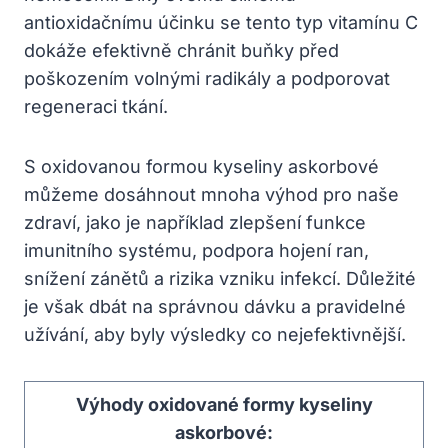
antioxidačnímu účinku se tento typ vitamínu C
dokáže efektivně chránit buňky před
poškozením volnými radikály a podporovat
regeneraci tkání.
S oxidovanou formou kyseliny askorbové
můžeme dosáhnout mnoha výhod pro naše
zdraví, jako je například zlepšení funkce
imunitního systému, podpora hojení ran,
snížení zánětů a rizika vzniku infekcí. Důležité
je však dbát na správnou dávku a pravidelné
užívání, aby byly výsledky co nejefektivnější.
Výhody oxidované formy kyseliny
askorbové: