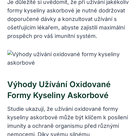
Je důležité si uvědomit, že při užívání jakékoliv
formy kyseliny askorbové je nutné dodržovat
doporučené dávky a konzultovat užívání s
ošetřujícím lékařem, abyste zajistili maximální
prospěch pro váš imunitní systém.
Výhody Užívání Oxidované
Formy Kyseliny Askorbové
Studie ukazují, že užívání oxidované formy
kyseliny askorbové může být klíčem k posílení
imunity a ochraně organismu před různými
nemocemi. Díky svému silnému