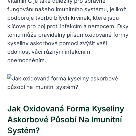
Vitamin C je také důležitý pro správné
fungování našeho imunitního systému, jelikož
podporuje tvorbu bílých krvinek, které jsou
klíčové pro boj proti infekcím a nemocem. Díky
tomu může pravidelný přísun oxidované formy
kyseliny askorbové pomoci zvýšit vaši
odolnost vůči různým infekčním
onemocněním.
Jak Oxidovaná Forma Kyseliny
Askorbové Působí Na Imunitní
Systém?