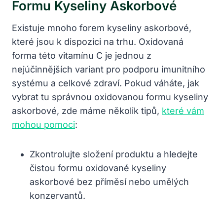
Formu Kyseliny Askorbové
Existuje mnoho forem kyseliny askorbové,
které jsou k dispozici na trhu. Oxidovaná
forma této vitamínu C je jednou z
nejúčinnějších variant pro podporu imunitního
systému a celkové zdraví. Pokud váháte, jak
vybrat tu správnou oxidovanou formu kyseliny
askorbové, zde máme několik tipů,
které vám
mohou pomoci
:
Zkontrolujte složení produktu a hledejte
čistou formu oxidované kyseliny
askorbové bez příměsí nebo umělých
konzervantů.