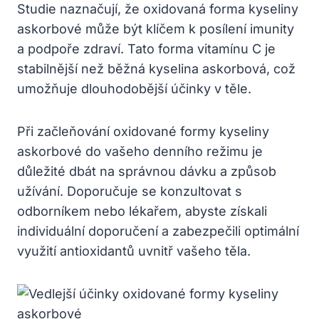
Studie naznačují, že oxidovaná forma kyseliny
askorbové může být klíčem k posílení imunity
a podpoře zdraví. Tato forma vitamínu C je
stabilnější než běžná kyselina askorbová, což
umožňuje dlouhodobější účinky v těle.
Při začleňování oxidované formy kyseliny
askorbové do vašeho denního režimu je
důležité dbát na správnou dávku a způsob
užívání. Doporučuje se konzultovat s
odborníkem nebo lékařem, abyste získali
individuální doporučení a zabezpečili optimální
využití antioxidantů uvnitř vašeho těla.