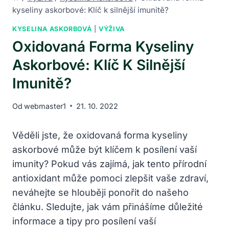
kyseliny askorbové: Klíč k silnější imunitě?
KYSELINA ASKORBOVÁ
|
VÝŽIVA
Oxidovaná Forma Kyseliny
Askorbové: Klíč K Silnější
Imunitě?
Od
webmaster1
21. 10. 2022
Věděli jste, že oxidovaná forma kyseliny
askorbové může být klíčem k posílení vaší
imunity? Pokud vás zajímá, jak tento přírodní
antioxidant může pomoci zlepšit vaše zdraví,
neváhejte se hlouběji ponořit do našeho
článku. Sledujte, jak vám přinášíme důležité
informace a tipy pro posílení vaší