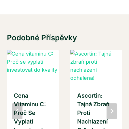
Podobné Příspěvky
Cena
Ascortin:
Vitaminu C:
Tajná Zbraň
Proč Se
Proti
Vyplatí
Nachlazení