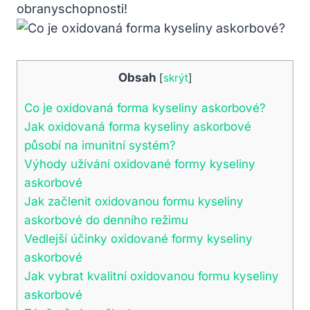
obranyschopnosti!
Obsah
[
skrýt
]
Co je oxidovaná forma kyseliny askorbové?
Jak oxidovaná forma kyseliny askorbové
působí na imunitní systém?
Výhody užívání oxidované formy kyseliny
askorbové
Jak začlenit oxidovanou formu kyseliny
askorbové do denního režimu
Vedlejší účinky oxidované formy kyseliny
askorbové
Jak vybrat kvalitní oxidovanou formu kyseliny
askorbové