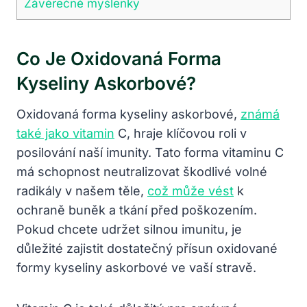
Závěrečné myšlenky
Co Je Oxidovaná Forma
Kyseliny Askorbové?
Oxidovaná forma kyseliny askorbové,
známá
také jako vitamin
C, hraje klíčovou roli v
posilování naší imunity. Tato forma vitaminu C
má schopnost neutralizovat škodlivé volné
radikály v našem těle,
což může vést
k
ochraně buněk a tkání před poškozením.
Pokud chcete udržet silnou imunitu, je
důležité zajistit dostatečný přísun oxidované
formy kyseliny askorbové ve vaší stravě.