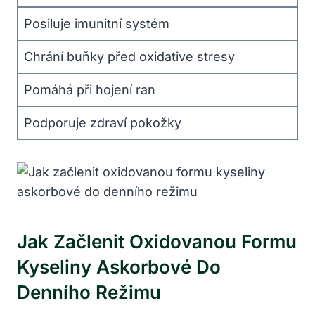
Posiluje imunitní systém
Chrání buňky před oxidative stresy
Pomáhá při hojení ran
Podporuje zdraví pokožky
Jak Začlenit Oxidovanou Formu
Kyseliny Askorbové Do
Denního Režimu