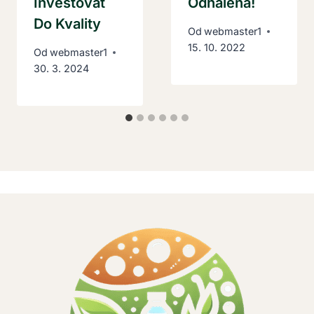
Investovat
Odhalena!
Do Kvality
Od
webmaster1
15. 10. 2022
Od
webmaster1
30. 3. 2024