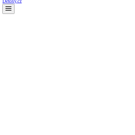
Detoxy.cz