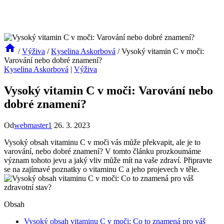
/
Výživa
/
Kyselina Askorbová
/
Vysoký vitamin C v moči:
Varování nebo dobré znamení?
Kyselina Askorbová
|
Výživa
Vysoký vitamin C v moči: Varování nebo
dobré znamení?
Od
webmaster1
26. 3. 2023
Vysoký obsah vitaminu C v moči vás může překvapit, ale je to
varování, nebo dobré znamení? V tomto článku prozkoumáme
význam tohoto jevu a jaký vliv může mít na vaše zdraví. Připravte
se na zajímavé poznatky o vitaminu C a jeho projevech v těle.
Obsah
Vysoký obsah vitaminu C v moči: Co to znamená pro váš