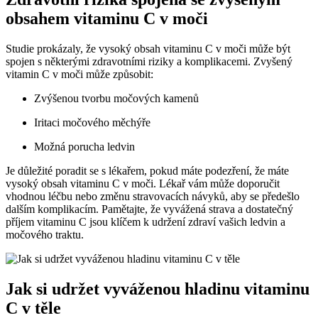
obsahem vitaminu C v moči
Studie prokázaly, že vysoký obsah vitaminu C v moči může být
spojen s některými zdravotními riziky a komplikacemi. Zvyšený
vitamin C v moči může způsobit:
Zvýšenou tvorbu močových kamenů
Iritaci močového měchýře
Možná porucha ledvin
Je důležité poradit se s lékařem, pokud máte podezření, že máte
vysoký obsah vitaminu C v moči. Lékař vám může doporučit
vhodnou léčbu nebo změnu stravovacích návyků, aby se předešlo
dalším komplikacím. Pamětajte, že vyvážená strava a dostatečný
příjem vitaminu C jsou klíčem k udržení zdraví vašich ledvin a
močového traktu.
Jak si udržet vyváženou hladinu vitaminu
C v těle