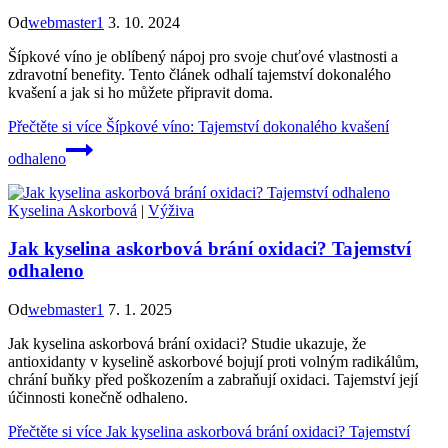
Od
webmaster1
3. 10. 2024
Šípkové víno je oblíbený nápoj pro svoje chuťové vlastnosti a
zdravotní benefity. Tento článek odhalí tajemství dokonalého
kvašení a jak si ho můžete připravit doma.
Přečtěte si více
Šípkové víno: Tajemství dokonalého kvašení
odhaleno
Kyselina Askorbová
|
Výživa
Jak kyselina askorbová brání oxidaci? Tajemství
odhaleno
Od
webmaster1
7. 1. 2025
Jak kyselina askorbová brání oxidaci? Studie ukazuje, že
antioxidanty v kyselině askorbové bojují proti volným radikálům,
chrání buňky před poškozením a zabraňují oxidaci. Tajemství její
účinnosti konečně odhaleno.
Přečtěte si více
Jak kyselina askorbová brání oxidaci? Tajemství