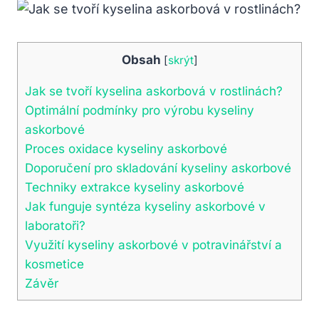
Obsah
[
skrýt
]
Jak se tvoří kyselina askorbová v rostlinách?
Optimální podmínky pro výrobu kyseliny
askorbové
Proces oxidace kyseliny askorbové
Doporučení pro skladování kyseliny askorbové
Techniky extrakce kyseliny askorbové
Jak funguje syntéza kyseliny askorbové v
laboratoři?
Využití kyseliny askorbové v potravinářství a
kosmetice
Závěr