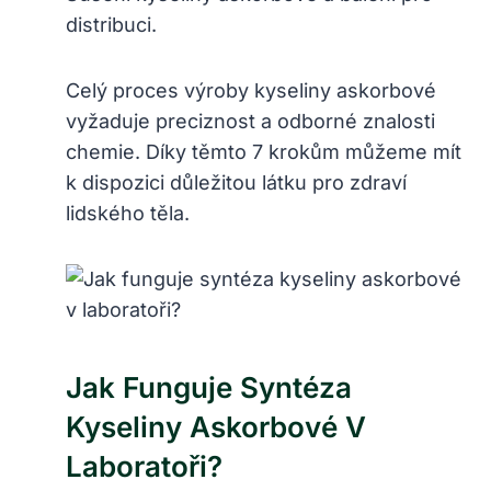
distribuci.
Celý proces výroby kyseliny askorbové
vyžaduje preciznost a odborné znalosti
chemie. Díky těmto 7 krokům můžeme mít
k dispozici důležitou látku pro zdraví
lidského těla.
Jak Funguje Syntéza
Kyseliny Askorbové V
Laboratoři?