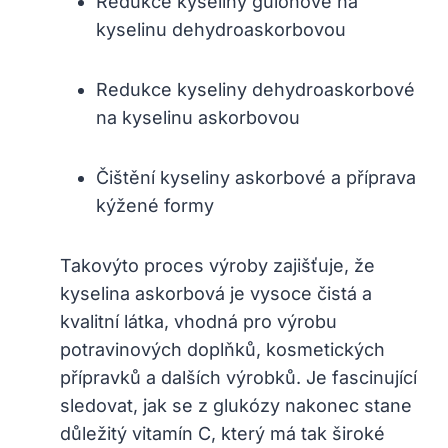
Redukce kyseliny gulonové na
kyselinu dehydroaskorbovou
Redukce kyseliny dehydroaskorbové
na kyselinu askorbovou
Čištění kyseliny askorbové a příprava
kýžené formy
Takovýto proces výroby zajišťuje, že
kyselina askorbová je vysoce čistá a
kvalitní látka, vhodná pro výrobu
potravinových doplňků, kosmetických
přípravků a dalších výrobků. Je fascinující
sledovat, jak se z glukózy nakonec stane
důležitý vitamín C, který má tak široké