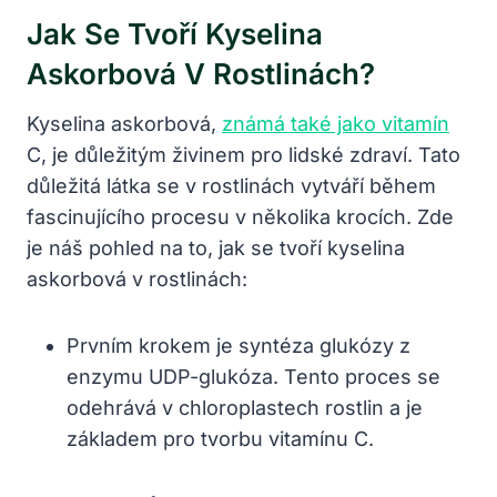
Jak Se Tvoří Kyselina
Askorbová V Rostlinách?
Kyselina askorbová,
známá také jako vitamín
C, je důležitým živinem pro lidské zdraví. Tato
důležitá látka se v rostlinách vytváří během
fascinujícího procesu v několika krocích. Zde
je náš pohled na to, jak se tvoří kyselina
askorbová v rostlinách:
Prvním krokem je syntéza glukózy z
enzymu UDP-glukóza. Tento proces se
odehrává v chloroplastech rostlin a je
základem pro tvorbu vitamínu C.