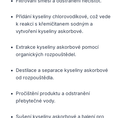
Filtrování směsi a odstranění nečistot.
Přidání kyseliny chlorovodíkové, což vede
k reakci s křemičitanem sodným a
vytvoření kyseliny askorbové.
Extrakce kyseliny askorbové pomocí
organických rozpouštědel.
Destilace a separace kyseliny askorbové
od rozpouštědla.
Pročištění produktu a odstranění
přebytečné vody.
Sušení kyseliny askorbové a balení pro