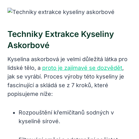
Techniky Extrakce Kyseliny
Askorbové
Kyselina askorbová je velmi důležitá látka pro
lidské tělo, a
proto je zajímavé se dozvědět
,
jak se vyrábí. Proces výroby této kyseliny je
fascinující a skládá se z 7 kroků, které
popisujeme níže:
Rozpouštění křemičitanů sodných v
kyselině sírové.