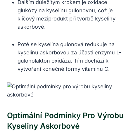
Dalším důležitým krokem je oxidace
glukózy na kyselinu gulonovou, což je
klíčový meziprodukt při tvorbě kyseliny
askorbové.
Poté se kyselina gulonová redukuje na
kyselinu askorbovou za účasti enzymu L-
gulonolakton oxidáza. Tím dochází k
vytvoření konečné formy vitamínu C.
Optimální Podmínky Pro Výrobu
Kyseliny Askorbové