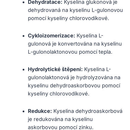
Dehydratace:
Kyselina glukonová je
dehydrovaná na kyselinu L-gulonovou
pomocí kyseliny chlorovodíkové.
Cykloizomerizace:
Kyselina L-
gulonová je konvertována na kyselinu
L-gulonolaktonovou pomocí tepla.
Hydrolytické štěpení:
Kyselina L-
gulonolaktonová je hydrolyzována na
kyselinu dehydroaskorbovou pomocí
kyseliny chlorovodíkové.
Redukce:
Kyselina dehydroaskorbová
je redukována na kyselinu
askorbovou pomocí zinku.