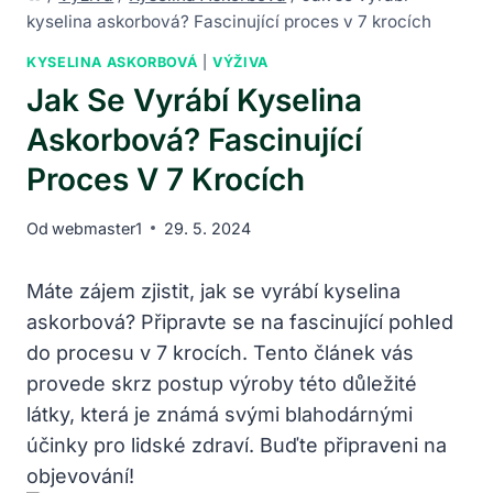
kyselina askorbová? Fascinující proces v 7 krocích
KYSELINA ASKORBOVÁ
|
VÝŽIVA
Jak Se Vyrábí Kyselina
Askorbová? Fascinující
Proces V 7 Krocích
Od
webmaster1
29. 5. 2024
Máte zájem zjistit, jak se vyrábí kyselina
askorbová? Připravte se na fascinující pohled
do procesu v 7 krocích. Tento článek vás
provede skrz postup výroby této důležité
látky, která je známá svými blahodárnými
účinky pro lidské zdraví. Buďte připraveni na
objevování!