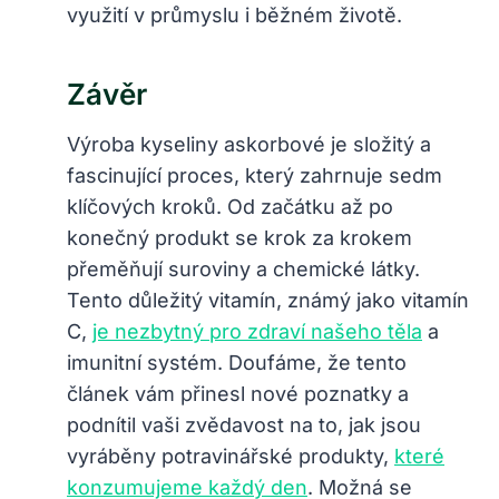
využití v průmyslu i běžném životě.
Závěr
Výroba kyseliny askorbové je složitý a
fascinující proces, který zahrnuje sedm
klíčových kroků. Od začátku až po
konečný produkt se krok za krokem
přeměňují suroviny a chemické látky.
Tento důležitý vitamín, známý jako vitamín
C,
je nezbytný pro zdraví našeho těla
a
imunitní systém. Doufáme, že tento
článek vám přinesl nové poznatky a
podnítil vaši zvědavost na to, jak jsou
vyráběny potravinářské produkty,
které
konzumujeme každý den
. Možná se