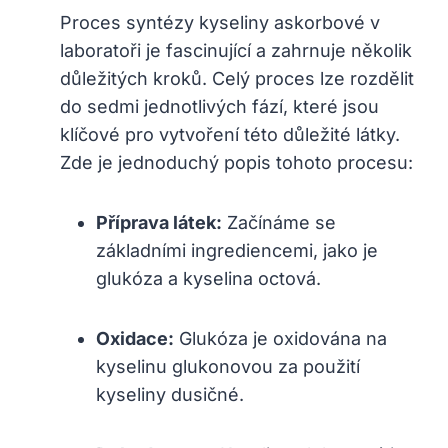
Proces syntézy kyseliny askorbové v
laboratoři je fascinující a zahrnuje několik
důležitých kroků. Celý proces lze rozdělit
do sedmi jednotlivých fází, které jsou
klíčové pro vytvoření této důležité látky.
Zde je jednoduchý popis tohoto procesu:
Příprava látek:
Začínáme se
základními ingrediencemi, jako je
glukóza a kyselina octová.
Oxidace:
Glukóza je oxidována na
kyselinu glukonovou za použití
kyseliny dusičné.