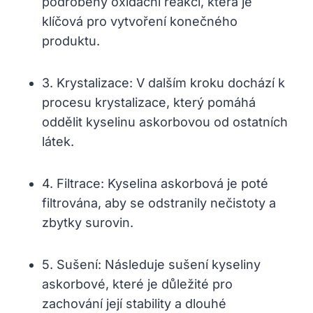
podrobeny oxidační reakci, která je
klíčová pro vytvoření konečného
produktu.
3. Krystalizace: V dalším kroku dochází k
procesu krystalizace, který pomáhá
oddělit kyselinu askorbovou od ostatních
látek.
4. Filtrace: Kyselina askorbová je poté
filtrována, aby se odstranily nečistoty a
zbytky surovin.
5. Sušení: Následuje sušení kyseliny
askorbové, které je důležité pro
zachování její stability a dlouhé