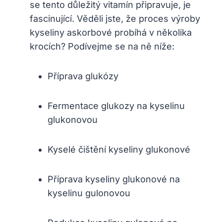
se tento důležitý vitamín připravuje, je
fascinující. Věděli jste, že proces výroby
kyseliny askorbové probíhá v několika
krocích? Podívejme se na ně níže:
Příprava glukózy
Fermentace glukozy na kyselinu
glukonovou
Kyselé čištění kyseliny glukonové
Příprava kyseliny glukonové na
kyselinu gulonovou