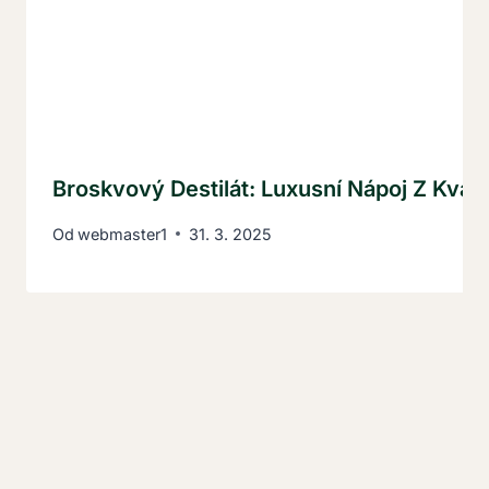
Broskvový Destilát: Luxusní Nápoj Z Kva
Od
webmaster1
31. 3. 2025