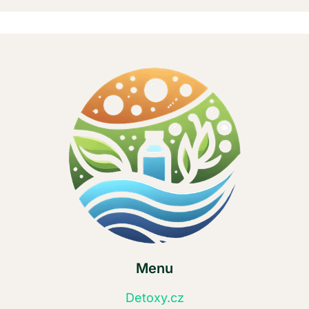
Menu
Detoxy.cz