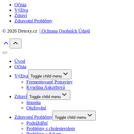
Očista
Výživa
Zdraví
Zdravotní Problémy
© 2026 Detoxy.cz |
Ochrana Osobních Údajů
Úvod
Očista
Výživa
Toggle child menu
Fermentované Potraviny
Kyselina Askorbová
Zdraví
Toggle child menu
Imunita
Otužování
Zdravotní Problémy
Toggle child menu
Podráždění
Problémy s cholesterolem
Problémy s tlakem