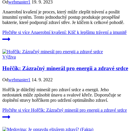
Od
webmaster1
19. 9. 2023
Anaerobní kvašení je proces, který může zlepšit trávení a posílit
imunitní systém. Tento jednoduchý postup produkuje prospěšné
bakterie, které podporují zdraví střev. Je klíčem k celkové pohodě.
Přečtěte si více
Anaerobní kvašení: Klíč k lepšímu trávení a imunitě
Výživa
Hořčík: Zázračný minerál pro energii a zdravé srdce
Od
webmaster1
14. 9. 2022
Hořčík je důležitý minerál pro zdraví srdce a energii. Jeho
nedostatek může způsobit únavu a svalové křeče. Doporučuje se
doplnění stravy hořčíkem pro udržení optimálního zdraví.
Přečtěte si více
Hořčík: Zázračný minerál pro energii a zdravé srdce