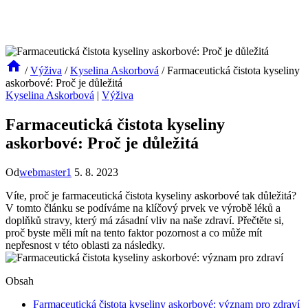
/
Výživa
/
Kyselina Askorbová
/
Farmaceutická čistota kyseliny
askorbové: Proč je důležitá
Kyselina Askorbová
|
Výživa
Farmaceutická čistota kyseliny
askorbové: Proč je důležitá
Od
webmaster1
5. 8. 2023
Víte, proč je farmaceutická čistota kyseliny askorbové tak důležitá?
V tomto článku se podíváme na klíčový prvek ve výrobě léků a
doplňků stravy, který má zásadní vliv na naše zdraví. Přečtěte si,
proč byste měli mít na tento faktor pozornost a co může mít
nepřesnost v této oblasti za následky.
Obsah
Farmaceutická čistota kyseliny askorbové: význam pro zdraví