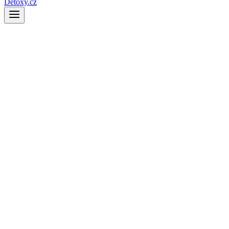
Detoxy.cz