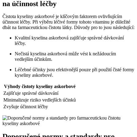
na účinnost léčby
Čistota kyseliny askorbové je klíčovým faktorem ovlivňujícím
účinnost léčby. Při výběru léčivé formy tohoto vitaminu je důležité
dbát na farmaceutickou čistotu látky. Důvody pro to jsou následující:
Kvalitní kyselina askorbová zajišťuje správné dávkování
léčby.
Nečistá kyselina askorbová může vést k nežádoucím
vedlejším účinkům.
Léčebné účinky jsou efektivnější pouze při použití čisté formy
kyseliny askorbové.
Výhody čistoty kyseliny askorbové
Zajišťuje správné dávkování
Minimalizuje riziko vedlejších účinků
Zvyšuje účinnost léčby
Doporučené normy a standardy pro