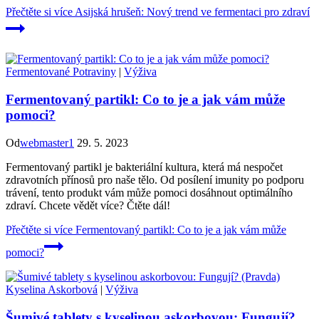
Přečtěte si více
Asijská hrušeň: Nový trend ve fermentaci pro zdraví
Fermentované Potraviny
|
Výživa
Fermentovaný partikl: Co to je a jak vám může
pomoci?
Od
webmaster1
29. 5. 2023
Fermentovaný partikl je bakteriální kultura, která má nespočet
zdravotních přínosů pro naše tělo. Od posílení imunity po podporu
trávení, tento produkt vám může pomoci dosáhnout optimálního
zdraví. Chcete vědět více? Čtěte dál!
Přečtěte si více
Fermentovaný partikl: Co to je a jak vám může
pomoci?
Kyselina Askorbová
|
Výživa
Šumivé tablety s kyselinou askorbovou: Fungují?