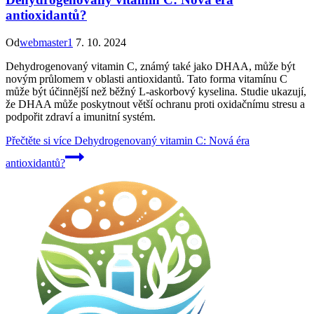
antioxidantů?
Od
webmaster1
7. 10. 2024
Dehydrogenovaný vitamin C, známý také jako DHAA, může být
novým průlomem v oblasti antioxidantů. Tato forma vitamínu C
může být účinnější než běžný L-askorbový kyselina. Studie ukazují,
že DHAA může poskytnout větší ochranu proti oxidačnímu stresu a
podpořit zdraví a imunitní systém.
Přečtěte si více
Dehydrogenovaný vitamin C: Nová éra
antioxidantů?