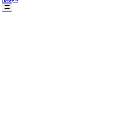
Detoxy.cz