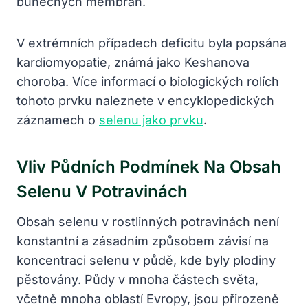
buněčných membrán.
V extrémních případech deficitu byla popsána
kardiomyopatie, známá jako Keshanova
choroba. Více informací o biologických rolích
tohoto prvku naleznete v encyklopedických
záznamech o
selenu jako prvku
.
Vliv Půdních Podmínek Na Obsah
Selenu V Potravinách
Obsah selenu v rostlinných potravinách není
konstantní a zásadním způsobem závisí na
koncentraci selenu v půdě, kde byly plodiny
pěstovány. Půdy v mnoha částech světa,
včetně mnoha oblastí Evropy, jsou přirozeně