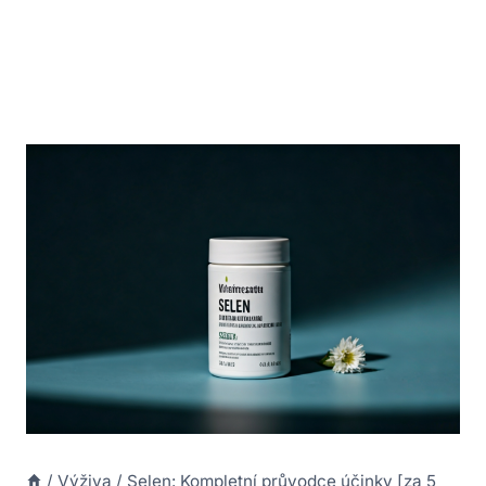
/
Výživa
/
Selen: Kompletní průvodce účinky [za 5