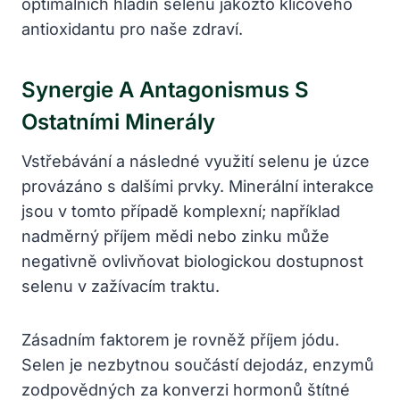
optimálních hladin selenu jakožto klíčového
antioxidantu pro naše zdraví.
Synergie A Antagonismus S
Ostatními Minerály
Vstřebávání a následné využití selenu je úzce
provázáno s dalšími prvky. Minerální interakce
jsou v tomto případě komplexní; například
nadměrný příjem mědi nebo zinku může
negativně ovlivňovat biologickou dostupnost
selenu v zažívacím traktu.
Zásadním faktorem je rovněž příjem jódu.
Selen je nezbytnou součástí dejodáz, enzymů
zodpovědných za konverzi hormonů štítné