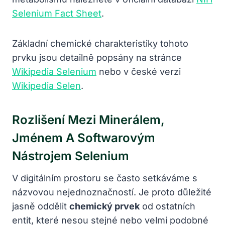
Selenium Fact Sheet
.
Základní chemické charakteristiky tohoto
prvku jsou detailně popsány na stránce
Wikipedia Selenium
nebo v české verzi
Wikipedia Selen
.
Rozlišení Mezi Minerálem,
Jménem A Softwarovým
Nástrojem Selenium
V digitálním prostoru se často setkáváme s
názvovou nejednoznačností. Je proto důležité
jasně oddělit
chemický prvek
od ostatních
entit, které nesou stejné nebo velmi podobné