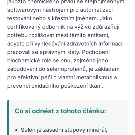
jakožto chemického prvku se stejnojmenným
softwarovým nástrojem pro automatizaci
testování nebo s křestním jménem. Jako
certifikovaný odborník na výživu zdůrazňuji
potřebu rozlišovat mezi těmito entitami,
abyste při vyhledávání zdravotních informací
pracovali se správnými daty. Pochopení
biochemické role selenu, zejména jeho
zabudování do selenoproteinů, je základem
pro efektivní péči o vlastní metabolismus a
prevenci oxidačního poškození tkání.
Co si odnést z tohoto článku:
Selen je zásadní stopový minerál,