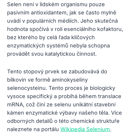
Selen není v lidském organismu pouze
pasivním antioxidantem, jak se často mylně
uvádí v populárních médiích. Jeho skutečná
hodnota spočívá v roli esenciálního kofaktoru,
bez kterého by celá řada klíčových
enzymatických systémů nebyla schopna
provádět svou katalytickou činnost.
Tento stopový prvek se zabudovává do
bílkovin ve formě aminokyseliny
selenocysteinu. Tento proces je biologicky
vysoce specifický a probíhá během translace
mRNA, což činí ze selenu unikátní stavební
kámen enzymatické výbavy našeho těla. Více
odborných detailů o této chemické struktuře
naleznete na portálu
Wikipedia Selenium
.