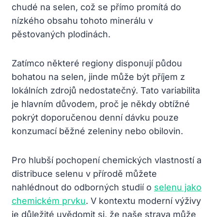
chudé na selen, což se přímo promítá do
nízkého obsahu tohoto minerálu v
pěstovaných plodinách.
Zatímco některé regiony disponují půdou
bohatou na selen, jinde může být příjem z
lokálních zdrojů nedostatečný. Tato variabilita
je hlavním důvodem, proč je někdy obtížné
pokrýt doporučenou denní dávku pouze
konzumací běžné zeleniny nebo obilovin.
Pro hlubší pochopení chemických vlastností a
distribuce selenu v přírodě můžete
nahlédnout do odborných studií o
selenu jako
chemickém prvku
. V kontextu moderní výživy
je důležité uvědomit si, že naše strava může