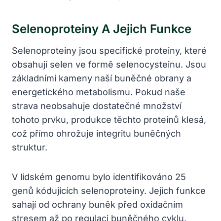
Selenoproteiny A Jejich Funkce
Selenoproteiny jsou specifické proteiny, které
obsahují selen ve formě selenocysteinu. Jsou
základními kameny naší buněčné obrany a
energetického metabolismu. Pokud naše
strava neobsahuje dostatečné množství
tohoto prvku, produkce těchto proteinů klesá,
což přímo ohrožuje integritu buněčných
struktur.
V lidském genomu bylo identifikováno 25
genů kódujících selenoproteiny. Jejich funkce
sahají od ochrany buněk před oxidačním
stresem až po regulaci buněčného cyklu.