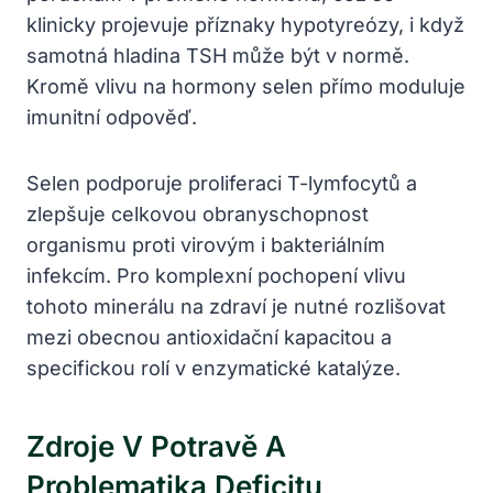
klinicky projevuje příznaky hypotyreózy, i když
samotná hladina TSH může být v normě.
Kromě vlivu na hormony selen přímo moduluje
imunitní odpověď.
Selen podporuje proliferaci T-lymfocytů a
zlepšuje celkovou obranyschopnost
organismu proti virovým i bakteriálním
infekcím. Pro komplexní pochopení vlivu
tohoto minerálu na zdraví je nutné rozlišovat
mezi obecnou antioxidační kapacitou a
specifickou rolí v enzymatické katalýze.
Zdroje V Potravě A
Problematika Deficitu