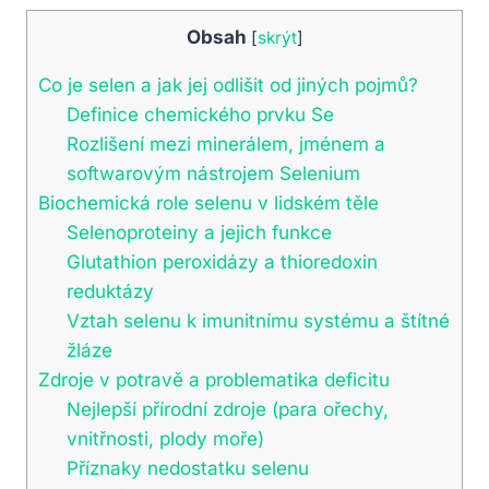
Obsah
[
skrýt
]
Co je selen a jak jej odlišit od jiných pojmů?
Definice chemického prvku Se
Rozlišení mezi minerálem, jménem a
softwarovým nástrojem Selenium
Biochemická role selenu v lidském těle
Selenoproteiny a jejich funkce
Glutathion peroxidázy a thioredoxin
reduktázy
Vztah selenu k imunitnímu systému a štítné
žláze
Zdroje v potravě a problematika deficitu
Nejlepší přírodní zdroje (para ořechy,
vnitřnosti, plody moře)
Příznaky nedostatku selenu