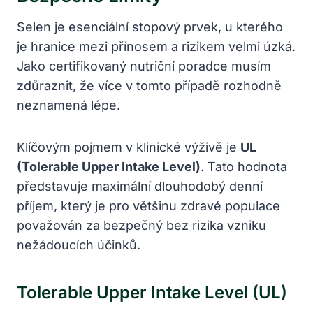
Selen je esenciální stopový prvek, u kterého
je hranice mezi přínosem a rizikem velmi úzká.
Jako certifikovaný nutriční poradce musím
zdůraznit, že více v tomto případě rozhodně
neznamená lépe.
Klíčovým pojmem v klinické výživě je
UL
(Tolerable Upper Intake Level)
. Tato hodnota
představuje maximální dlouhodobý denní
příjem, který je pro většinu zdravé populace
považován za bezpečný bez rizika vzniku
nežádoucích účinků.
Tolerable Upper Intake Level (UL)