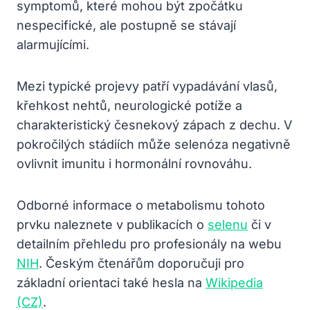
symptomů, které mohou být zpočátku
nespecifické, ale postupně se stávají
alarmujícími.
Mezi typické projevy patří vypadávání vlasů,
křehkost nehtů, neurologické potíže a
charakteristický česnekový zápach z dechu. V
pokročilých stádiích může selenóza negativně
ovlivnit imunitu i hormonální rovnováhu.
Odborné informace o metabolismu tohoto
prvku naleznete v publikacích o
selenu
či v
detailním přehledu pro profesionály na webu
NIH
. Českým čtenářům doporučuji pro
základní orientaci také hesla na
Wikipedia
(CZ)
.