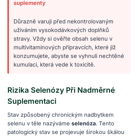
suplementy
Důrazně varuji před nekontrolovaným
užíváním vysokodávkových doplňků
stravy. Vždy si ověřte obsah selenu v
multivitaminových přípravcích, které již
konzumujete, abyste se vyhnuli nechtěné
kumulaci, která vede k toxicitě.
Rizika Selenózy Při Nadměrné
Suplementaci
Stav způsobený chronickým nadbytkem
selenu v těle nazýváme
selenóza
. Tento
patologický stav se projevuje širokou škálou