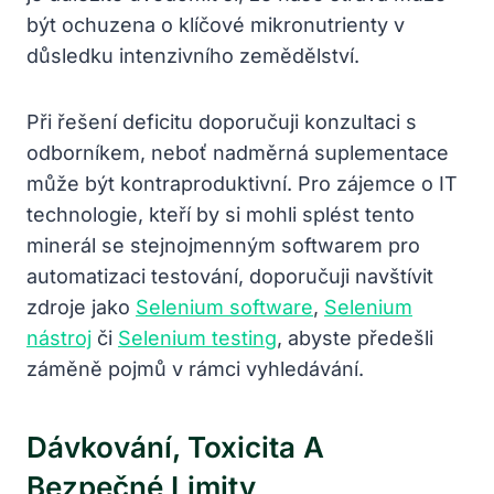
být ochuzena o klíčové mikronutrienty v
důsledku intenzivního zemědělství.
Při řešení deficitu doporučuji konzultaci s
odborníkem, neboť nadměrná suplementace
může být kontraproduktivní. Pro zájemce o IT
technologie, kteří by si mohli splést tento
minerál se stejnojmenným softwarem pro
automatizaci testování, doporučuji navštívit
zdroje jako
Selenium software
,
Selenium
nástroj
či
Selenium testing
, abyste předešli
záměně pojmů v rámci vyhledávání.
Dávkování, Toxicita A
Bezpečné Limity