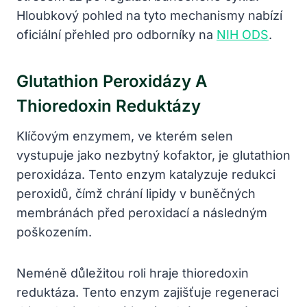
Hloubkový pohled na tyto mechanismy nabízí
oficiální přehled pro odborníky na
NIH ODS
.
Glutathion Peroxidázy A
Thioredoxin Reduktázy
Klíčovým enzymem, ve kterém selen
vystupuje jako nezbytný kofaktor, je glutathion
peroxidáza. Tento enzym katalyzuje redukci
peroxidů, čímž chrání lipidy v buněčných
membránách před peroxidací a následným
poškozením.
Neméně důležitou roli hraje thioredoxin
reduktáza. Tento enzym zajišťuje regeneraci