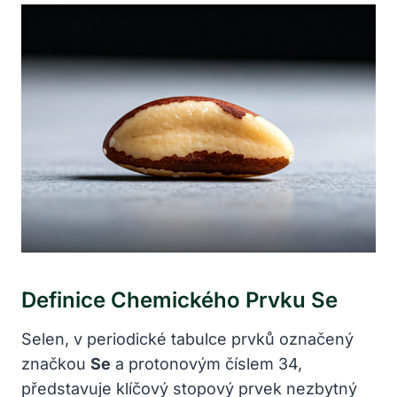
Definice Chemického Prvku Se
Selen, v periodické tabulce prvků označený
značkou
Se
a protonovým číslem 34,
představuje klíčový stopový prvek nezbytný