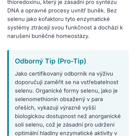
thioredoxinu, který je zásadní pro syntézu
DNA a opravné procesy uvnitř buněk. Bez
selenu jako kofaktoru tyto enzymatické
systémy ztrácejí svou funkčnost a dochází k
narušení buněčné homeostázy.
Odborný Tip (Pro-Tip)
Jako certifikovaný odborník na výživu
doporučuji zaměřit se na vstřebatelnost
selenu. Organické formy selenu, jako je
selenomethionin obsažený v para
ořeších, vykazují výrazně vyšší
biologickou dostupnost než anorganické
soli selenu, což je zásadní pro udržení
optimální hladiny enzymatické aktivity v