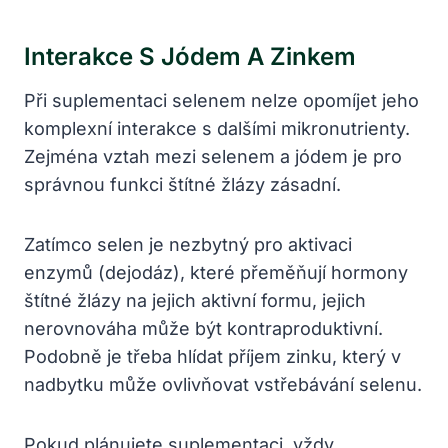
Interakce S Jódem A Zinkem
Při suplementaci selenem nelze opomíjet jeho
komplexní interakce s dalšími mikronutrienty.
Zejména vztah mezi selenem a jódem je pro
správnou funkci štítné žlázy zásadní.
Zatímco selen je nezbytný pro aktivaci
enzymů (dejodáz), které přeměňují hormony
štítné žlázy na jejich aktivní formu, jejich
nerovnováha může být kontraproduktivní.
Podobně je třeba hlídat příjem zinku, který v
nadbytku může ovlivňovat vstřebávání selenu.
Pokud plánujete suplementaci, vždy