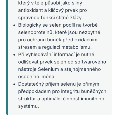
který v těle působí jako silný
antioxidant a klíčový prvek pro
správnou funkci štítné žlázy.
Biologicky se selen podílí na tvorbě
selenoproteinů, které jsou nezbytné
pro ochranu buněk před oxidačním
stresem a regulaci metabolismu.
Při vyhledávání informací je nutné
odlišovat prvek selen od softwarového
nástroje Selenium a stejnojmenného
osobního jména.
Dostatečný příjem selenu je přímým
předpokladem pro integritu buněčných
struktur a optimální činnost imunitního
systému.