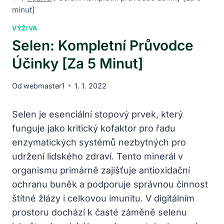
minut]
VÝŽIVA
Selen: Kompletní Průvodce
Účinky [za 5 Minut]
Od
webmaster1
1. 1. 2022
Selen je esenciální stopový prvek, který
funguje jako kritický kofaktor pro řadu
enzymatických systémů nezbytných pro
udržení lidského zdraví. Tento minerál v
organismu primárně zajišťuje antioxidační
ochranu buněk a podporuje správnou činnost
štítné žlázy i celkovou imunitu. V digitálním
prostoru dochází k časté záměně selenu