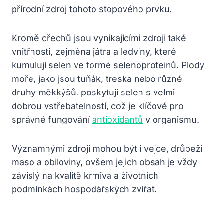
přírodní zdroj tohoto stopového prvku.
Kromě ořechů jsou vynikajícími zdroji také
vnitřnosti, zejména játra a ledviny, které
kumulují selen ve formě selenoproteinů. Plody
moře, jako jsou tuňák, treska nebo různé
druhy měkkýšů, poskytují selen s velmi
dobrou vstřebatelností, což je klíčové pro
správné fungování
antioxidantů
v organismu.
Významnými zdroji mohou být i vejce, drůbeží
maso a obiloviny, ovšem jejich obsah je vždy
závislý na kvalitě krmiva a životních
podmínkách hospodářských zvířat.