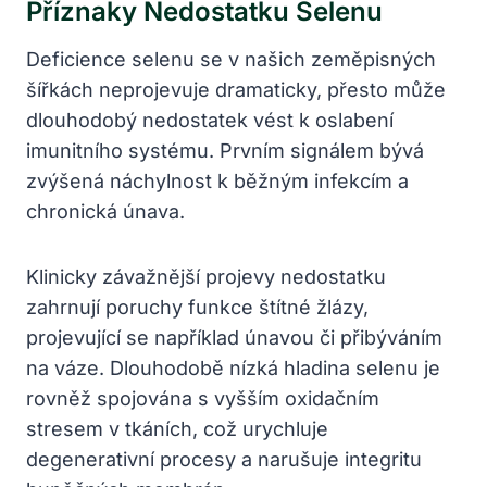
Příznaky Nedostatku Selenu
Deficience selenu se v našich zeměpisných
šířkách neprojevuje dramaticky, přesto může
dlouhodobý nedostatek vést k oslabení
imunitního systému. Prvním signálem bývá
zvýšená náchylnost k běžným infekcím a
chronická únava.
Klinicky závažnější projevy nedostatku
zahrnují poruchy funkce štítné žlázy,
projevující se například únavou či přibýváním
na váze. Dlouhodobě nízká hladina selenu je
rovněž spojována s vyšším oxidačním
stresem v tkáních, což urychluje
degenerativní procesy a narušuje integritu