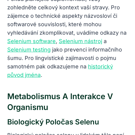
zohledněte celkový kontext vaší stravy. Pro
zájemce o technické aspekty názvosloví či
softwarové souvislosti, které mohou
vyhledávání zkomplikovat, uvádíme odkazy na
Selenium software
,
Selenium nástroj
a
Selenium testing
jako prevenci informačního
šumu. Pro lingvistické zajímavosti o pojmu
samotném pak odkazujeme na
historický
původ jména
.
Metabolismus A Interakce V
Organismu
Biologický Poločas Selenu