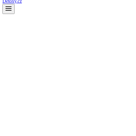
Detoxy.cz