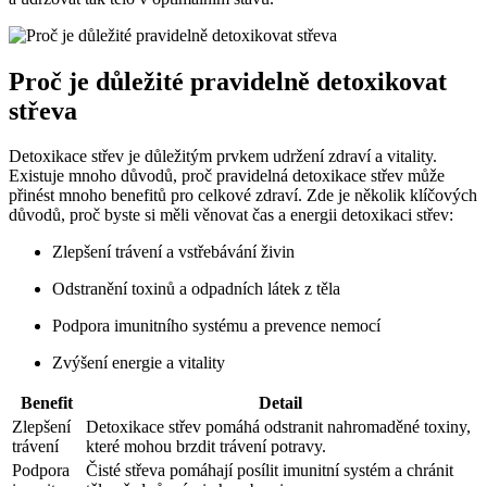
Proč je důležité pravidelně detoxikovat
střeva
Detoxikace střev je důležitým prvkem udržení zdraví a vitality.
Existuje mnoho důvodů, proč pravidelná detoxikace střev může
přinést mnoho benefitů pro celkové zdraví. Zde je několik klíčových
důvodů, proč byste si měli věnovat čas a energii detoxikaci střev:
Zlepšení trávení a vstřebávání živin
Odstranění toxinů a odpadních látek z těla
Podpora imunitního systému a prevence nemocí
Zvýšení energie a vitality
Benefit
Detail
Zlepšení
Detoxikace střev pomáhá odstranit nahromaděné toxiny,
trávení
které mohou brzdit trávení potravy.
Podpora
Čisté střeva pomáhají posílit imunitní systém a chránit