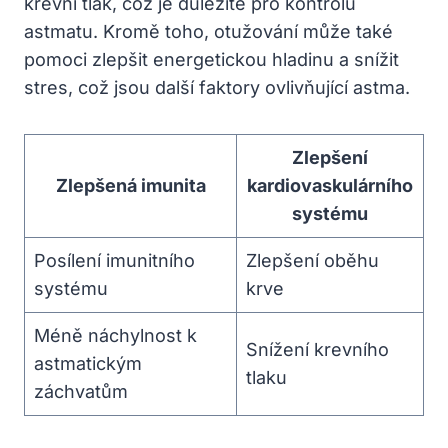
krevní tlak, což je důležité pro kontrolu
astmatu. Kromě toho, otužování může také
pomoci zlepšit energetickou hladinu a snížit
stres, což jsou další faktory ovlivňující astma.
Zlepšení
Zlepšená imunita
kardiovaskulárního
systému
Posílení imunitního
Zlepšení oběhu
systému
krve
Méně náchylnost k
Snížení krevního
astmatickým
tlaku
záchvatům