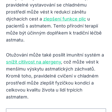
pravidelné vystavování se chladnému
prostředí může vést k redukci zánětu
dýchacích cest a
zlepšení funkce plic
u
pacientů s astmatem. Tento přírodní terapií
může být účinným doplňkem k tradiční léčbě
astmatu.
Otužování může také posílit imunitní systém a
snížit citlivost na alergeny
, což může vést k
menšímu výskytu astmatických záchvatů.
Kromě toho, pravidelné cvičení v chladném
prostředí může zlepšit fyzičkou kondici a
celkovou kvalitu života u lidí trpících
astmatem.