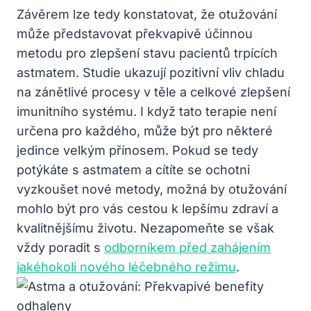
Závěrem lze tedy konstatovat, že otužování
může představovat překvapivě účinnou
metodu pro zlepšení stavu pacientů trpících
astmatem. Studie ukazují pozitivní vliv chladu
na zánětlivé procesy v těle a celkové zlepšení
imunitního systému. I když tato terapie není
určena pro každého, může být pro některé
jedince velkým přínosem. Pokud se tedy
potýkáte s astmatem a cítíte se ochotni
vyzkoušet nové metody, možná by otužování
mohlo být pro vás cestou k lepšímu zdraví a
kvalitnějšímu životu. Nezapomeňte se však
vždy poradit s
odborníkem před zahájením
jakéhokoli nového léčebného režimu
.