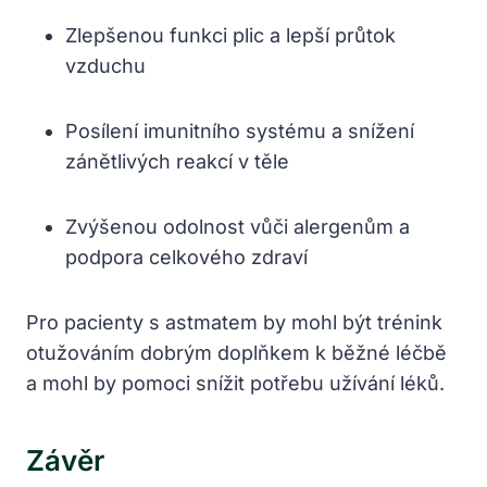
Zlepšenou funkci plic a lepší průtok
vzduchu
Posílení imunitního systému a snížení
zánětlivých reakcí v těle
Zvýšenou odolnost vůči alergenům a
podpora celkového zdraví
Pro pacienty s astmatem by mohl být trénink
otužováním dobrým doplňkem k běžné léčbě
a mohl by pomoci snížit potřebu užívání léků.
Závěr