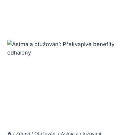
/
Zdraví
/
Otužování
/
Astma a otužování: