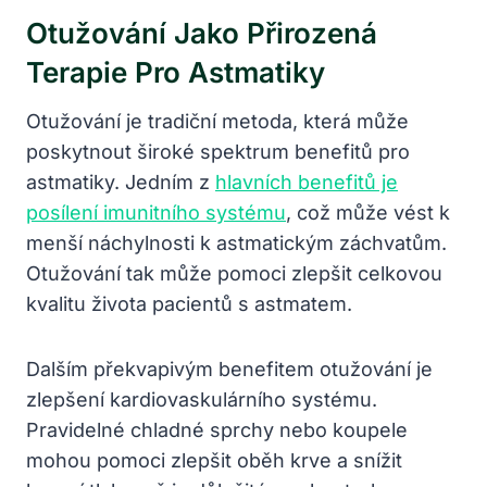
Otužování Jako Přirozená
Terapie Pro Astmatiky
Otužování je tradiční metoda, která může
poskytnout široké spektrum benefitů pro
astmatiky. Jedním z
hlavních benefitů je
posílení imunitního systému
, což může vést k
menší náchylnosti k astmatickým záchvatům.
Otužování tak může pomoci zlepšit celkovou
kvalitu života pacientů s astmatem.
Dalším překvapivým benefitem otužování je
zlepšení kardiovaskulárního systému.
Pravidelné chladné sprchy nebo koupele
mohou pomoci zlepšit oběh krve a snížit