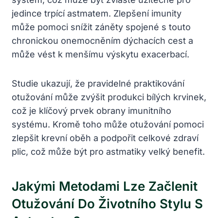
jedince trpící astmatem. Zlepšení imunity
může pomoci snížit záněty spojené s touto
chronickou onemocněním dýchacích cest a
může vést k menšímu výskytu exacerbací.
Studie ukazují, že pravidelné praktikování
otužování může zvýšit produkci bílých krvinek,
což je klíčový prvek obrany imunitního
systému. Kromě toho může otužování pomoci
zlepšit krevní oběh a podpořit celkové zdraví
plic, což může být pro astmatiky velký benefit.
Jakými Metodami Lze Začlenit
Otužování Do Životního Stylu S