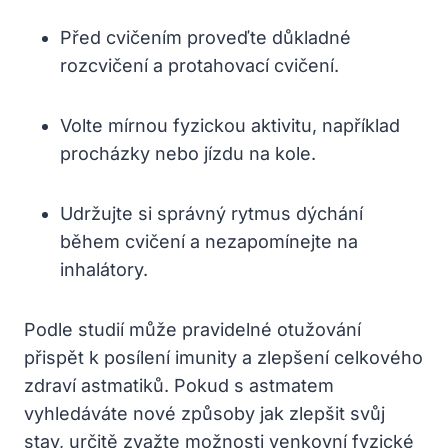
Před cvičením proveďte důkladné
rozcvičení a protahovací cvičení.
Volte mírnou fyzickou aktivitu, například
procházky nebo jízdu na kole.
Udržujte si správný rytmus dýchání
během cvičení a nezapomínejte na
inhalátory.
Podle studií může pravidelné otužování
přispět k posílení imunity a zlepšení celkového
zdraví astmatiků. Pokud s astmatem
vyhledáváte nové způsoby jak zlepšit svůj
stav, určitě zvažte možnosti venkovní fyzické