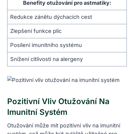
Benefity otužování pro astmatiky:
Redukce zánětu dýchacích cest
Zlepšení funkce plic
Posílení imunitního systému
Snížení citlivosti na alergeny
Pozitivní Vliv Otužování Na
Imunitní Systém
Otužování může mít pozitivní vliv na imunitní
systém, což může být zvláště užitečné pro