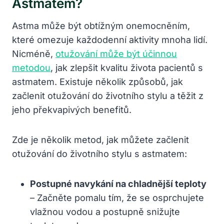
Astmatem?
Astma může být obtížným onemocněním,
které omezuje každodenní aktivity mnoha lidí.
Nicméně,
otužování může být účinnou
metodou
, jak zlepšit kvalitu života pacientů s
astmatem. Existuje několik způsobů, jak
začlenit otužování do životního stylu a těžit z
jeho překvapivých benefitů.
Zde je několik metod, jak můžete začlenit
otužování do životního stylu s astmatem:
Postupné navykání na chladnější teploty
– Začněte pomalu tím, že se osprchujete
vlažnou vodou a postupně snižujte