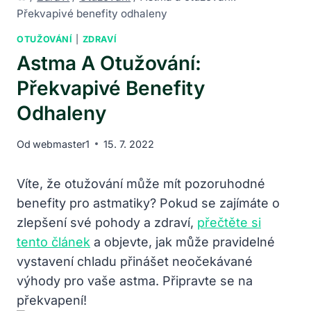
Překvapivé benefity odhaleny
OTUŽOVÁNÍ
|
ZDRAVÍ
Astma A Otužování:
Překvapivé Benefity
Odhaleny
Od
webmaster1
15. 7. 2022
Víte, že otužování může mít pozoruhodné
benefity pro astmatiky? Pokud se zajímáte o
zlepšení své pohody a zdraví,
přečtěte si
tento článek
a objevte, jak může pravidelné
vystavení chladu přinášet neočekávané
výhody pro vaše astma. Připravte se na
překvapení!