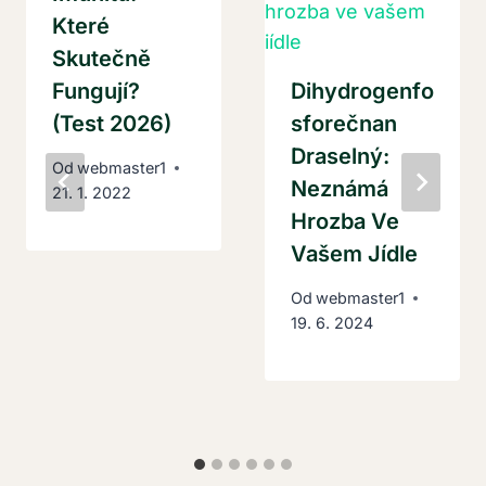
Které
Skutečně
Fungují?
Dihydrogenfo
(Test 2026)
Sforečnan
Draselný:
Od
webmaster1
Neznámá
21. 1. 2022
Hrozba Ve
Vašem Jídle
Od
webmaster1
19. 6. 2024