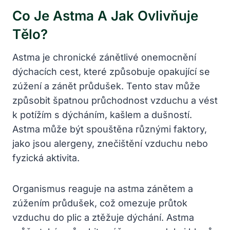
Co Je Astma A Jak Ovlivňuje
Tělo?
Astma je chronické zánětlivé onemocnění
dýchacích cest, které způsobuje opakující se
zúžení a zánět průdušek. Tento stav může
způsobit špatnou průchodnost vzduchu a vést
k potížím s dýcháním, kašlem a dušností.
Astma může být spouštěna různými faktory,
jako jsou alergeny, znečištění vzduchu nebo
fyzická aktivita.
Organismus reaguje na astma zánětem a
zúžením průdušek, což omezuje průtok
vzduchu do plic a ztěžuje dýchání. Astma