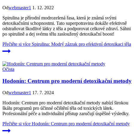
Od
webmaster1
1. 12. 2022
Spirulina je přírodní modrozelená řasa, která je známá svými
detoxikačními schopnostmi. Tato superpotravina dokáže efektivně
odstraňovat škodlivé látky z těla a podporovat celkové zdraví. Sáhni
po spirulině a dej svému tělu zasloužený detoxikační boost!
Přečtěte si více
Spirulina: Modrý zázrak pro efektivní detoxikaci těla
Očista
Hodonín: Centrum pro moderní detoxikační metody
Od
webmaster1
17. 7. 2024
Hodonín: Centrum pro moderní detoxikační metody nabízí širokou
škálu programů pro účinné očištění těla od toxických látek.
Profesionální péče a individuální přístup zaručují úspěšné výsledky.
Přečtěte si více
Hodonín: Centrum pro moderní detoxikační metody