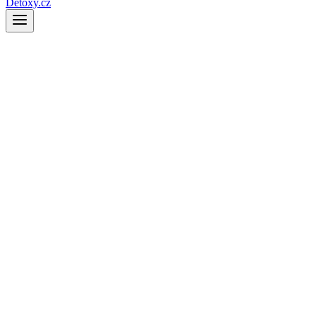
Detoxy.cz