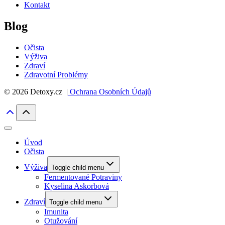
Kontakt
Blog
Očista
Výživa
Zdraví
Zdravotní Problémy
© 2026 Detoxy.cz |
Ochrana Osobních Údajů
Úvod
Očista
Výživa
Toggle child menu
Fermentované Potraviny
Kyselina Askorbová
Zdraví
Toggle child menu
Imunita
Otužování