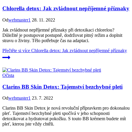
Chlorella detox: Jak zvládnout nepříjemné příznaky
Od
webmaster1
28. 11. 2022
Jak zvládnout nepříjemné příznaky při detoxikaci chlorelou?
Důležité je postupovat postupně, dodržovat pitný režim a doplnit
stravu o živiny. Tělo potřebuje čas na adaptaci.
Přečtěte si více
Chlorella detox: Jak zvládnout nepříjemné příznaky
Očista
Clarins BB Skin Detox: Tajemství bezchybné pleti
Od
webmaster1
23. 7. 2022
Clarins BB Skin Detox je nová revoluční přípravkem pro dokonalou
pleť. Tajemství bezchybné pleti spočívá v jeho schopnosti
detoxikovat a hydratovat pokožku. S touto BB krémem budete mít
pleť, kterou jste vždy chtěli.