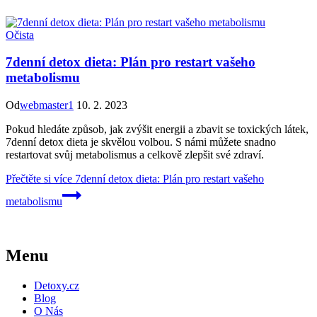
Očista
7denní detox dieta: Plán pro restart vašeho
metabolismu
Od
webmaster1
10. 2. 2023
Pokud hledáte způsob, jak zvýšit energii a zbavit se toxických látek,
7denní detox dieta je skvělou volbou. S námi můžete snadno
restartovat svůj metabolismus a celkově zlepšit své zdraví.
Přečtěte si více
7denní detox dieta: Plán pro restart vašeho
metabolismu
Menu
Detoxy.cz
Blog
O Nás