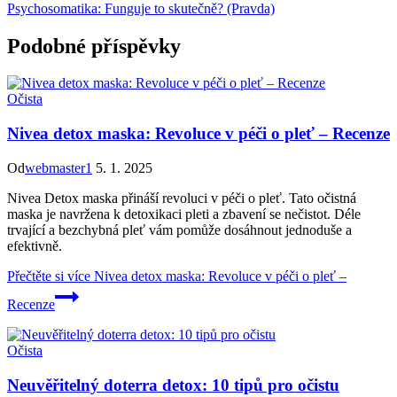
Psychosomatika: Funguje to skutečně? (Pravda)
Podobné příspěvky
Očista
Nivea detox maska: Revoluce v péči o pleť – Recenze
Od
webmaster1
5. 1. 2025
Nivea Detox maska přináší revoluci v péči o pleť. Tato očistná
maska je navržena k detoxikaci pleti a zbavení se nečistot. Déle
trvající a bezchybná pleť vám pomůže dosáhnout jednoduše a
efektivně.
Přečtěte si více
Nivea detox maska: Revoluce v péči o pleť –
Recenze
Očista
Neuvěřitelný doterra detox: 10 tipů pro očistu