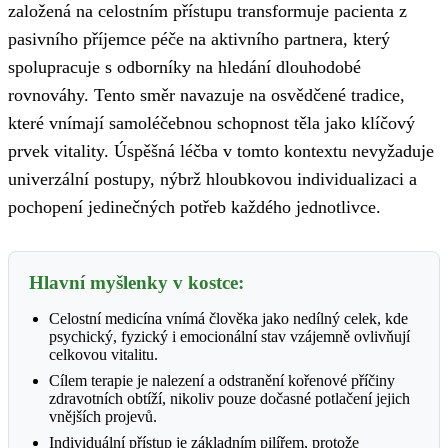
založená na celostním přístupu transformuje pacienta z
pasivního příjemce péče na aktivního partnera, který
spolupracuje s odborníky na hledání dlouhodobé
rovnováhy. Tento směr navazuje na osvědčené tradice,
které vnímají samoléčebnou schopnost těla jako klíčový
prvek vitality. Úspěšná léčba v tomto kontextu nevyžaduje
univerzální postupy, nýbrž hloubkovou individualizaci a
pochopení jedinečných potřeb každého jednotlivce.
Hlavní myšlenky v kostce:
Celostní medicína vnímá člověka jako nedílný celek, kde
psychický, fyzický i emocionální stav vzájemně ovlivňují
celkovou vitalitu.
Cílem terapie je nalezení a odstranění kořenové příčiny
zdravotních obtíží, nikoliv pouze dočasné potlačení jejich
vnějších projevů.
Individuální přístup je základním pilířem, protože