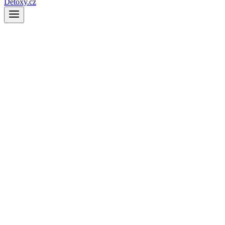
Detoxy.cz