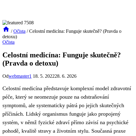
/
Očista
/
Celostní medicína: Funguje skutečně? (Pravda o
detoxu)
Očista
Celostní medicína: Funguje skutečně?
(Pravda o detoxu)
Od
webmaster1
18. 5. 2022
28. 6. 2026
Celostní medicína představuje komplexní model zdravotní
péče, který se neomezuje pouze na odstraňování
symptomů, ale systematicky pátrá po jejich skutečných
příčinách. Lidský organismus funguje jako propojený
systém, v němž fyzické zdraví přímo závisí na psychické
pohodě, kvalitě stravy a životním stylu. Současná praxe