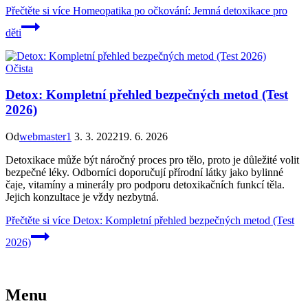
Přečtěte si více
Homeopatika po očkování: Jemná detoxikace pro
děti
Očista
Detox: Kompletní přehled bezpečných metod (Test
2026)
Od
webmaster1
3. 3. 2022
19. 6. 2026
Detoxikace může být náročný proces pro tělo, proto je důležité volit
bezpečné léky. Odborníci doporučují přírodní látky jako bylinné
čaje, vitamíny a minerály pro podporu detoxikačních funkcí těla.
Jejich konzultace je vždy nezbytná.
Přečtěte si více
Detox: Kompletní přehled bezpečných metod (Test
2026)
Menu