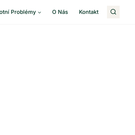
otní Problémy
O Nás
Kontakt