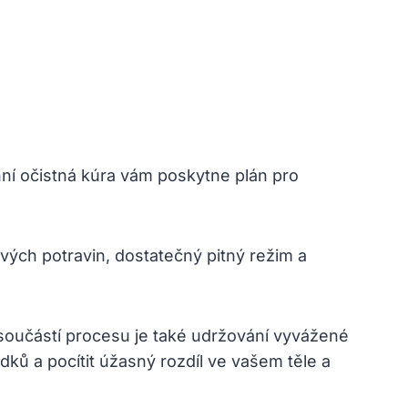
ní očistná kúra vám poskytne plán pro
vých potravin, dostatečný pitný režim a
 součástí procesu je také udržování vyvážené
ků a pocítit úžasný rozdíl ve vašem těle a