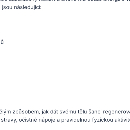
 jsou následující:
nů
ělým způsobem, jak dát svému tělu šanci regenerov
ravy, očistné nápoje a pravidelnou fyzickou aktivitu