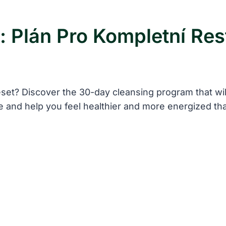
 Plán Pro Kompletní Res
set? Discover the 30-day cleansing program that will
se and help you feel healthier and more energized th