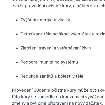
zvážit provádění očistné kúry, a některé z nich
Zvýšení energie a vitality
Detoxikace těla od škodlivých látek a toxi
Zlepšení trávení a vstřebávání živin
Podpora imunitního systému
Redukce zánětů a bolestí v těle
Provedení 30denní očistné kúry může být skv
této kúry se zaměříte na konzumaci vyvážené st
změny a být plně připraveni na nový začátek.