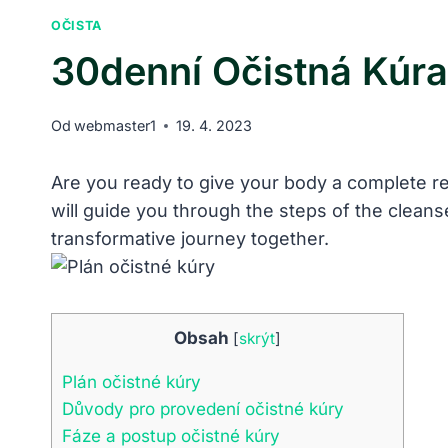
OČISTA
30denní Očistná Kúra:
Od
webmaster1
19. 4. 2023
Are you ready to give your body a complete re
will guide you through the steps of the clean
transformative journey together.
Obsah
[
skrýt
]
Plán očistné kúry
Důvody pro provedení očistné kúry
Fáze a postup očistné kúry