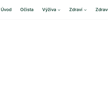
Úvod
Očista
Výživa
Zdraví
Zdrav