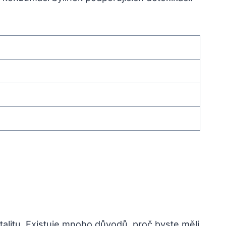
talitu. Existuje mnoho důvodů, proč byste měli