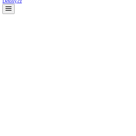
Detoxy.cz