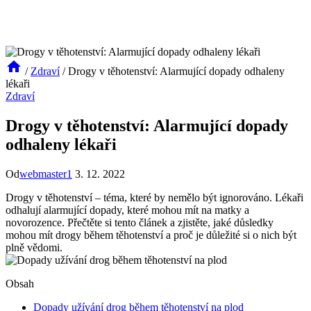
/
Zdraví
/
Drogy v těhotenství: Alarmující dopady odhaleny
lékaři
Zdraví
Drogy v těhotenství: Alarmující dopady
odhaleny lékaři
Od
webmaster1
3. 12. 2022
Drogy v těhotenství – téma, které by nemělo být ignorováno. Lékaři
odhalují alarmující dopady, které mohou mít na matky a
novorozence. Přečtěte si tento článek a zjistěte, jaké důsledky
mohou mít drogy během těhotenství a proč je důležité si o nich být
plně vědomi.
Obsah
Dopady užívání drog během těhotenství na plod