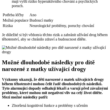
mají vyšší riziko hyperaktivního chování a psychických
poruch.
Potřeba léčby
Ano
Možná populace
Budoucí matky
Rizika
Neurologické problémy, poruchy chování
Je důležité si být vědom/a těchto rizik a zabránit užívání drog během
těhotenství, aby se chránilo zdraví a budoucnost dítěte.
Možné dlouhodobé následky pro dítě
narozené z matky užívající drogy
Výzkumy ukazují, že děti narozené z matek užívajících drogy
během těhotenství mohou čelit řadě dlouhodobých následků.
Tyto alarmující dopady odhalují lékaři a varují před závažnými
problémy, které mohou mít negativní vliv na celý život dítěte.
Mezi možné následky patří:
Zhoršená kognitivní funkce a problémy s učením