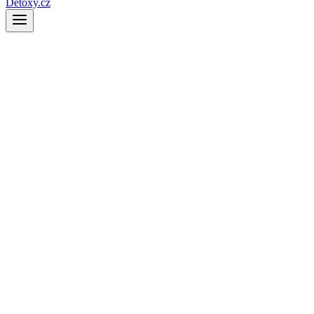
Detoxy.cz