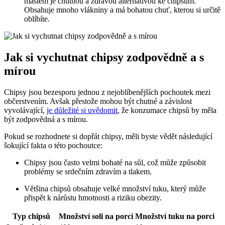
máslem je chutnou a zdravou alternativou ke chipsům.
Obsahuje mnoho vlákniny a má bohatou chuť, kterou si určitě
oblíbíte.
Jak si vychutnat chipsy zodpovědně a s
mírou
Chipsy jsou bezesporu jednou z nejoblíbenějších pochoutek mezi
občerstvením. Avšak přestože mohou být chutné a závislost
vyvolávající,
je důležité si uvědomit
, že konzumace chipsů by měla
být zodpovědná a s mírou.
Pokud se rozhodnete si dopřát chipsy, měli byste vědět následující
šokující fakta o této pochoutce:
Chipsy jsou často velmi bohaté na sůl, což může způsobit
problémy se srdečním zdravím a tlakem.
Většina chipsů obsahuje velké množství tuku, který může
přispět k nárůstu hmotnosti a riziku obezity.
Typ chipsů
Množství soli na porci
Množství tuku na porci