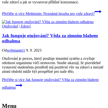
vaše zdraví a jak se vyvarovat přílišné konzumace.
Přečtěte si více
Methionin: Neznámá hrozba pro vaše zdraví?
Otužování
|
Zdraví
Jak funguje otužování? Věda za zimním blahem
odhalena
Od
webmaster1
9. 9. 2023
Otužování je proces, který posiluje imunitní systém a zvyšuje
odolnost organismu vůči nemocem. Studie ukazují, že pravidelné
vystavení studenému prostředí má pozitivní vliv na zdraví a mrzuté
zimní období může být prospěšné pro naše tělo.
Přečtěte si více
Jak funguje otužování? Věda za zimním blahem
odhalena
Menu