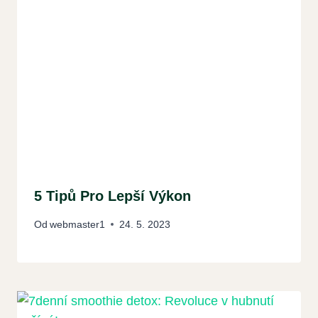
5 Tipů Pro Lepší Výkon
Od
webmaster1
24. 5. 2023