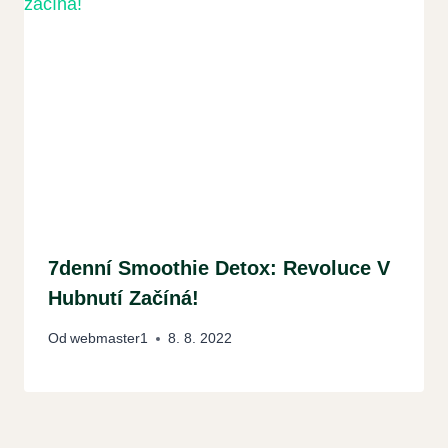
7denní Smoothie Detox: Revoluce V
Hubnutí Začíná!
Od
webmaster1
8. 8. 2022