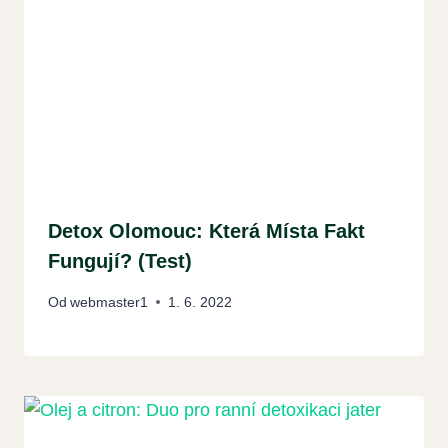
Detox Olomouc: Která Místa Fakt
Fungují? (Test)
Od
webmaster1
1. 6. 2022