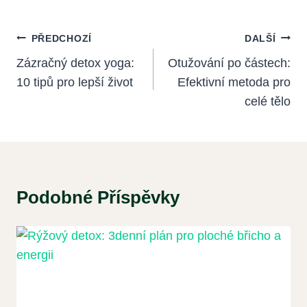
Navigace
PŘEDCHOZÍ
DALŠÍ
Pro
Zázračný detox yoga:
Otužování po částech:
10 tipů pro lepší život
Efektivní metoda pro
Příspěvek
celé tělo
Podobné Příspěvky