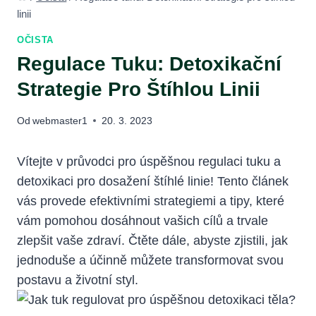
linii
OČISTA
Regulace Tuku: Detoxikační
Strategie Pro Štíhlou Linii
Od
webmaster1
20. 3. 2023
Vítejte v průvodci ‌pro úspěšnou regulaci tuku a
detoxikaci⁢ pro dosažení štíhlé linie!‌ Tento článek
vás provede efektivními ‍strategiemi a tipy, které
⁣vám pomohou dosáhnout vašich cílů a trvale
zlepšit vaše zdraví. Čtěte dále, abyste zjistili, jak
jednoduše a účinně ​můžete transformovat svou
postavu a životní styl.