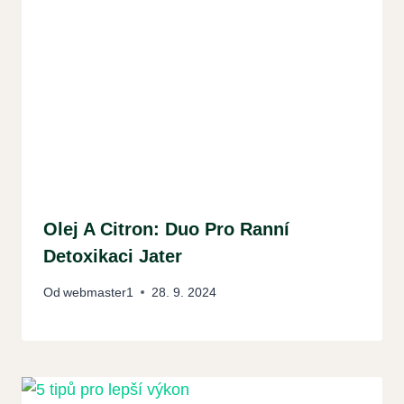
Olej A Citron: Duo Pro Ranní
Detoxikaci Jater
Od
webmaster1
28. 9. 2024