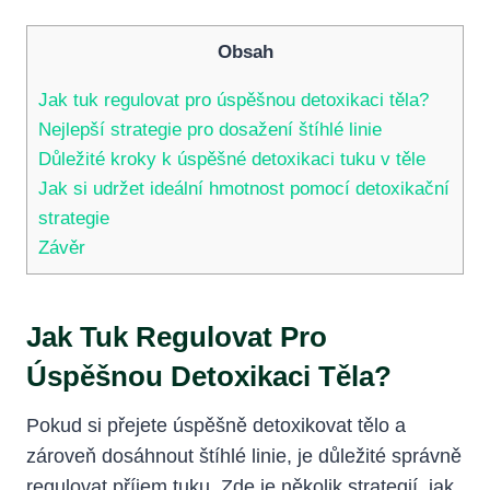
Obsah
Jak tuk regulovat​ pro úspěšnou detoxikaci těla?
Nejlepší strategie pro dosažení štíhlé‌ linie
Důležité kroky k úspěšné detoxikaci tuku v těle
Jak si udržet ideální hmotnost pomocí detoxikační
strategie
Závěr
Jak Tuk Regulovat​ Pro
Úspěšnou Detoxikaci Těla?
Pokud si přejete úspěšně detoxikovat tělo a
zároveň dosáhnout štíhlé linie, je důležité správně
regulovat příjem tuku. Zde je několik strategií, jak