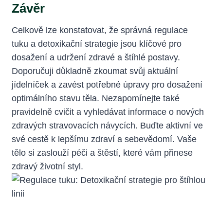
Závěr
Celkově lze konstatovat,⁢ že⁤ správná regulace
tuku a detoxikační strategie jsou klíčové pro
dosažení a udržení zdravé a štíhlé postavy.
Doporučuji důkladně zkoumat svůj aktuální
jídelníček a zavést potřebné úpravy ​pro dosažení
optimálního stavu ​těla. Nezapomínejte také
pravidelně cvičit a vyhledávat informace o nových
zdravých stravovacích návycích. Buďte aktivní ve
své cestě k lepšímu zdraví a sebevědomí. Vaše
tělo si zaslouží péči ‌a štěstí, které vám přinese
zdravý ‌životní styl.