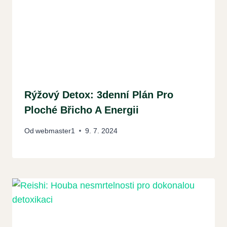
Rýžový Detox: 3denní Plán Pro
Ploché Břicho A Energii
Od
webmaster1
9. 7. 2024