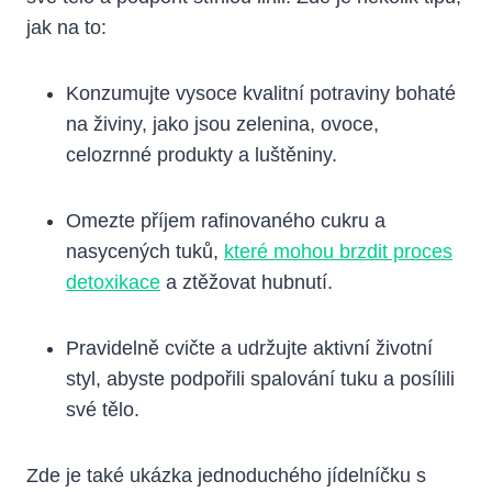
jak na to:
Konzumujte vysoce kvalitní potraviny bohaté
na živiny, jako jsou zelenina, ovoce,
celozrnné produkty a‌ luštěniny.
Omezte ‌příjem rafinovaného cukru a
nasycených tuků,
které mohou brzdit proces
detoxikace
a ztěžovat hubnutí.
Pravidelně cvičte a udržujte aktivní životní
styl, ⁣abyste podpořili spalování tuku a posílili
své tělo.
Zde je ‍také ukázka ⁢jednoduchého jídelníčku s