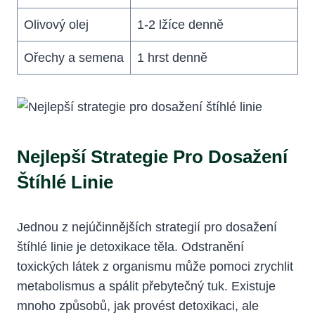
Olivový olej
1-2 lžíce denně
Ořechy​ a semena
1 hrst ⁤denně
Nejlepší Strategie Pro Dosažení
Štíhlé‌ Linie
Jednou z nejúčinnějších strategií pro dosažení
štíhlé linie je detoxikace těla. Odstranění
toxických látek z organismu může⁣ pomoci zrychlit⁣
metabolismus a spálit přebytečný⁤ tuk. Existuje‌
mnoho způsobů, jak provést detoxikaci, ale