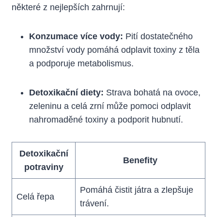
některé z nejlepších zahrnují:
Konzumace více vody:
Pití dostatečného
množství vody pomáhá odplavit ​toxiny z těla
a podporuje metabolismus.
Detoxikační diety:
Strava bohatá na ovoce,
zeleninu a ‌celá zrní může pomoci odplavit
nahromaděné toxiny a podporit ‍hubnutí.
Detoxikační
Benefity
potraviny
Pomáhá čistit játra a zlepšuje
Celá ⁣řepa
trávení.