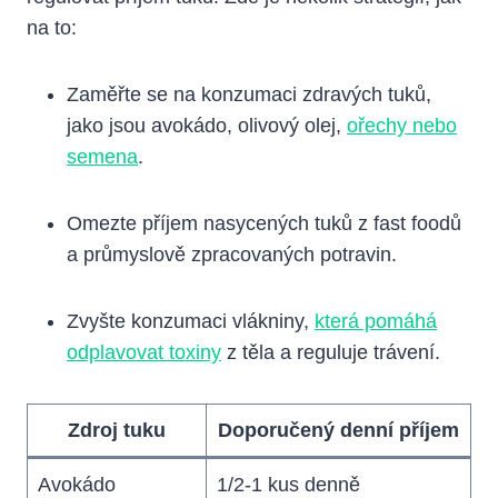
na to:
Zaměřte se na konzumaci zdravých tuků,
jako jsou avokádo, olivový olej,
ořechy nebo
semena
.
Omezte příjem nasycených tuků z fast foodů
a průmyslově zpracovaných​ potravin.
Zvyšte konzumaci vlákniny,
která pomáhá
odplavovat toxiny
z těla a reguluje trávení.
Zdroj tuku
Doporučený denní ⁤příjem
Avokádo
1/2-1 ⁣kus denně