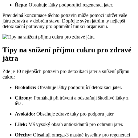
Řepa:
Obsahuje látky podporující regeneraci jater.
Pravidelná konzumace těchto potravin může pomoci udržet vaše
játra zdravá a v dobrém stavu. Dopřejte svým játrům ty nejlepší
detoxikační potraviny pro optimální funkci organismu.
Tipy na snížení příjmu cukru pro zdravé
játra
Zde je 10 nejlepších potravin pro detoxikaci jater a snížení příjmu
cukru:
Brokolice:
Obsahuje látky podporující detoxikaci jater.
Citrony:
Pomáhají při trávení a odstraňují škodlivé látky z
těla.
Avokádo:
Obsahuje zdravé tuky pro podporu jater.
Lilek:
Má vysoký obsah antioxidantů pro ochranu jater.
Ořechy:
Obsahují omega-3 mastné kyseliny pro regeneraci