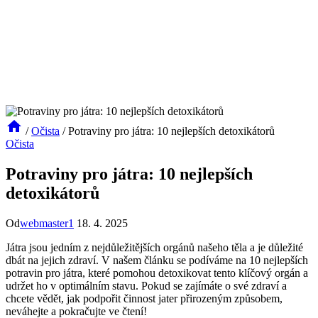
/
Očista
/
Potraviny pro játra: 10 nejlepších detoxikátorů
Očista
Potraviny pro játra: 10 nejlepších
detoxikátorů
Od
webmaster1
18. 4. 2025
Játra jsou jedním z nejdůležitějších orgánů našeho těla a je důležité
dbát na jejich zdraví. V našem článku se podíváme na 10 nejlepších
potravin pro játra, které pomohou detoxikovat tento klíčový orgán a
udržet ho v optimálním stavu. Pokud se zajímáte o své zdraví a
chcete vědět, jak podpořit činnost jater přirozeným způsobem,
neváhejte a pokračujte ve čtení!