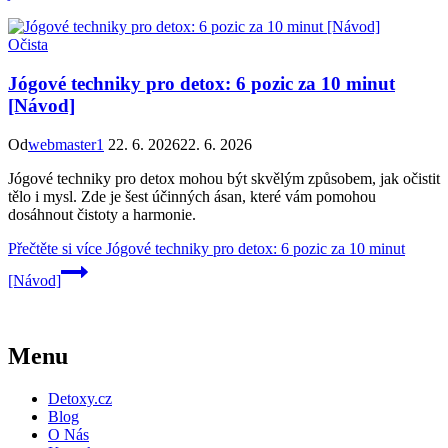
Očista
Jógové techniky pro detox: 6 pozic za 10 minut
[Návod]
Od
webmaster1
22. 6. 2026
22. 6. 2026
Jógové techniky pro detox mohou být skvělým způsobem, jak očistit
tělo i mysl. Zde je šest účinných ásan, které vám pomohou
dosáhnout čistoty a harmonie.
Přečtěte si více
Jógové techniky pro detox: 6 pozic za 10 minut
[Návod]
Menu
Detoxy.cz
Blog
O Nás