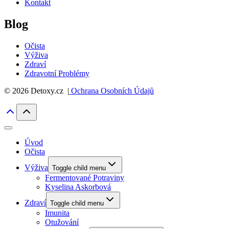
Kontakt
Blog
Očista
Výživa
Zdraví
Zdravotní Problémy
© 2026 Detoxy.cz |
Ochrana Osobních Údajů
Úvod
Očista
Výživa
Toggle child menu
Fermentované Potraviny
Kyselina Askorbová
Zdraví
Toggle child menu
Imunita
Otužování