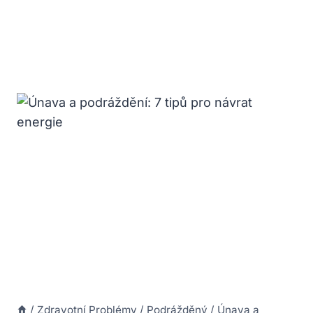
/
Zdravotní Problémy
/
Podrážděný
/
Únava a