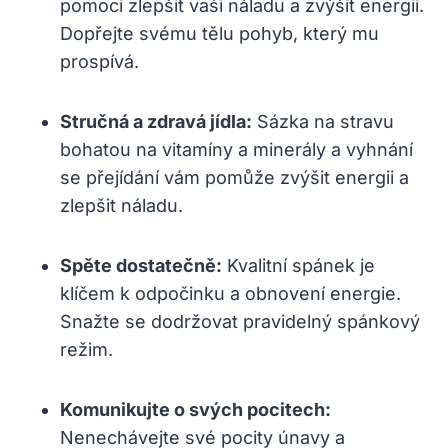
pomoci zlepšit vaši náladu a zvýšit energii.
Dopřejte svému tělu pohyb, který mu
prospívá.
Stručná a zdravá jídla:
Sázka na stravu
bohatou na vitamíny a minerály a vyhnání
se přejídání vám pomůže zvýšit energii a
zlepšit náladu.
Spěte dostatečně:
Kvalitní spánek je
klíčem k odpočinku a obnovení energie.
Snažte se dodržovat pravidelný spánkový
režim.
Komunikujte o svých pocitech:
Nenechávejte své pocity únavy a