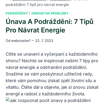
podráždění: 7 tipů pro návrat energie
PODRÁŽDĚNÝ
|
ZDRAVOTNÍ PROBLÉMY
Únava A Podráždění: 7 Tipů
Pro Návrat Energie
Od
webmaster1
22. 7. 2023
Cítíte se unavení a vyčerpaní z každodenního
shonu? Nechte se inspirovat našimi 7 tipy pro
návrat energie a odstranění podráždění.
Snažíme se vám poskytnout užitečné rady,
které vám pomohou získat zpět životní sílu a
vitalitu. Čtěte dál a objevte, jak si znovu získat
energii a radost z každodenního života.