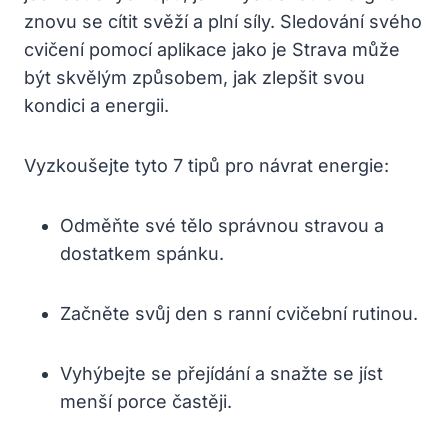
znovu se cítit svěží a plní síly. Sledování svého
cvičení pomocí aplikace jako je Strava může
být skvělým způsobem, jak zlepšit svou
kondici a energii.
Vyzkoušejte tyto 7 tipů pro návrat energie:
Odměňte své tělo správnou stravou a
dostatkem spánku.
Začněte svůj den s ranní cvičební rutinou.
Vyhýbejte se přejídání a snažte se jíst
menší porce častěji.