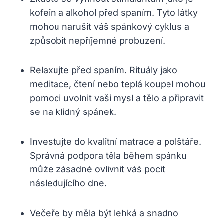
kofein a alkohol před spaním. Tyto látky
mohou narušit váš spánkový cyklus a
způsobit nepříjemné probuzení.
Relaxujte před spaním. Rituály jako
meditace, čtení nebo teplá koupel mohou
pomoci uvolnit vaši mysl a tělo a připravit
se na klidný spánek.
Investujte do kvalitní matrace a polštáře.
Správná podpora těla během spánku
může zásadně ovlivnit váš pocit
následujícího dne.
Večeře by měla být lehká a snadno