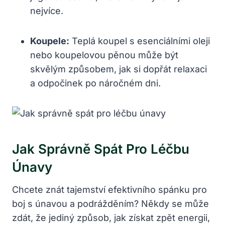
nejvíce.
Koupele:
Teplá koupel s esenciálními oleji
nebo koupelovou pěnou může být
skvělým způsobem, jak si dopřát relaxaci
a odpočinek po náročném dni.
Jak Správně Spát Pro Léčbu
Únavy
Chcete znát tajemství efektivního spánku pro
boj s únavou a podrážděním? Někdy se může
zdát, že jediný způsob, jak získat zpět energii,