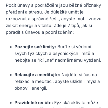
Pocit únavy a podráždění jsou běžné příznaky
přetížení a stresu. Je důležité umět je
rozpoznat a správně řešit, abyste mohli znovu
získat energii a vitalitu. Zde je 7 tipů, jak si
poradit s únavou a podrážděním:
Poznejte své limity:
Buďte si vědomi
svých fyzických a psychických limitů a
nebojte se říci „ne“ nadměrnému vytížení.
Relaxujte a meditujte:
Najděte si čas na
relaxaci a meditaci, abyste uklidnili mysl a
obnovili energii.
Pravidelně cvičte:
Fyzická aktivita může