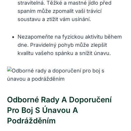
stravitelná. Těžké a mastné jídlo před
spaním může zpomalit vaši trávicí
soustavu a ztížit vám usínání.
Nezapomeňte na fyzickou aktivitu během
dne. Pravidelný pohyb může zlepšit
kvalitu vašeho spánku a snížit únavu.
Odborné Rady A Doporučení
Pro Boj S Únavou A
Podrážděním