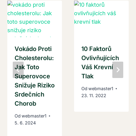
Vokádo Proti
10 Faktorů
Cholesterolu:
Ovlivňujících
Jak Toto
Váš Krevní
Superovoce
Tlak
Snižuje Riziko
Od
webmaster1
Srdečních
23. 11. 2022
Chorob
Od
webmaster1
5. 6. 2024