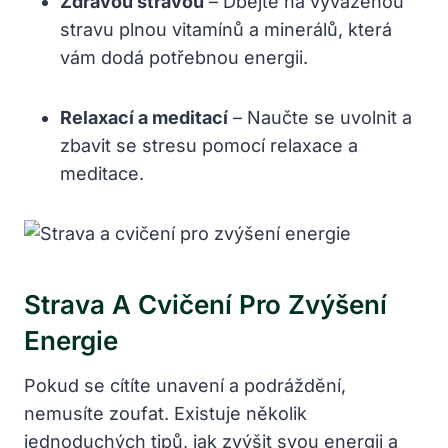
Zdravou stravou
– Dbejte na vyváženou
stravu plnou vitamínů a minerálů, která
vám dodá potřebnou energii.
Relaxací a meditací
– Naučte se uvolnit a
zbavit se stresu pomocí relaxace a
meditace.
Strava A Cvičení Pro Zvýšení
Energie
Pokud se cítíte unavení a podráždění,
nemusíte zoufat. Existuje několik
jednoduchých tipů, jak zvýšit svou energii a