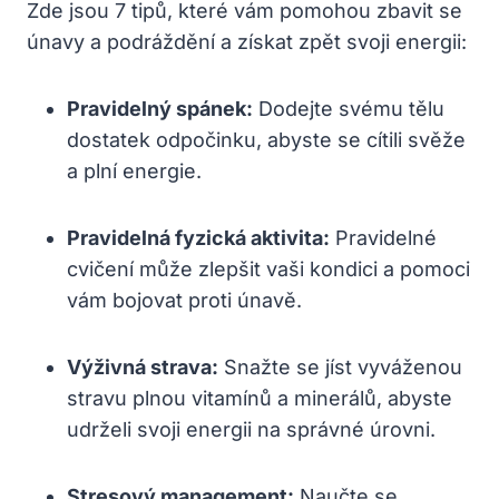
Zde jsou 7 tipů, které vám pomohou zbavit se
únavy a podráždění a získat zpět svoji energii:
Pravidelný spánek:
Dodejte svému tělu
dostatek odpočinku, abyste se cítili svěže
a plní energie.
Pravidelná fyzická aktivita:
Pravidelné
cvičení může zlepšit vaši kondici a pomoci
vám bojovat proti únavě.
Výživná strava:
Snažte se jíst vyváženou
stravu plnou vitamínů a minerálů, abyste
udrželi svoji energii na správné úrovni.
Stresový management:
Naučte se