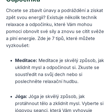
Chcete se zbavit únavy a podráždění a získat
zpět svou energii? Existuje několik technik
relaxace a odpočinku, které Vám mohou
pomoci obnovit své síly a znovu se cítit svěže
a plní energie. Zde je 7 tipů, které můžete
vyzkoušet:
Meditace:
Meditace je skvělý způsob, jak
uklidnit mysl a odpočinout si. Zkuste se
soustředit na svůj dech nebo si
poslechněte relaxační hudbu.
Jóga:
Jóga je skvělý způsob, jak
protáhnout tělo a zklidnit mysl. Vyberte si
jógovou seanci, která Vám vyhovuje