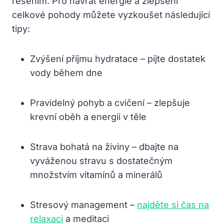
řešením. Pro návrat energie a zlepšení
celkové pohody můžete vyzkoušet následující
tipy:
Zvýšení příjmu hydratace – pijte dostatek
vody během dne
Pravidelný pohyb a cvičení – zlepšuje
krevní oběh a energii v těle
Strava bohatá na živiny – dbajte na
vyváženou stravu s dostatečným
množstvím vitamínů a minerálů
Stresový management –
najděte si čas na
relaxaci
a meditaci