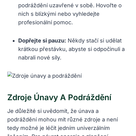
podráždění uzavřené v sobě. Hovořte o
nich s blízkými nebo vyhledejte
profesionální pomoc.
Dopřejte si pauzu:
Někdy stačí si udělat
krátkou přestávku, abyste si odpočinuli a
nabrali nové síly.
Zdroje Únavy A Podráždění
Je důležité si uvědomit, že únava a
podráždění mohou mít různé zdroje a není
tedy možné je léčit jedním univerzálním