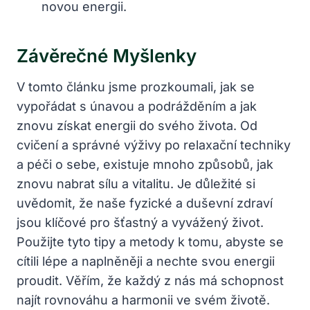
novou energii.
Závěrečné Myšlenky
V tomto článku jsme prozkoumali, jak se
vypořádat s únavou a podrážděním a jak
znovu získat energii do svého života. Od
cvičení a správné výživy po relaxační techniky
a péči o sebe, existuje mnoho způsobů, jak
znovu nabrat sílu a vitalitu. Je důležité si
uvědomit, že naše fyzické a duševní zdraví
jsou klíčové pro šťastný a vyvážený život.
Použijte tyto tipy a metody k tomu, abyste se
cítili lépe a naplněněji a nechte svou energii
proudit. Věřím, že každý z nás má schopnost
najít rovnováhu a harmonii ve svém životě.