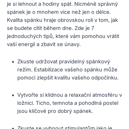
je si lehnout a hodiny spát. Nicméně správný
spánek je o mnohem více než jen o délce.
Kvalita spánku hraje obrovskou roli v tom, jak
se budete cítit během dne. Zde je 7
jednoduchých tipů, které vám pomohou vrátit
vaši energii a zbavit se únavy.
Zkuste udržovat pravidelný spánkový
režim. Estabilizace vašeho spánku může
pomoci zlepšit kvalitu vašeho odpočinku.
Vytvořte si klidnou a relaxační atmosféru v
ložnici. Ticho, temnota a pohodlná postel
jsou klíčové pro dobrý spánek.
Zkuste se vyhnout stimulantům jako je