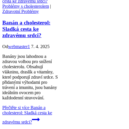
Problémy s cholesterolem
|
Zdravotní Problémy
Banán a cholesterol:
Sladká cesta ke
zdravému srdci?
Od
webmaster1
7. 4. 2025
Banány jsou lahodnou a
zdravou volbou pro snížení
cholesterolu. Obsahují
vlákninu, draslík a vitamíny,
které podporují zdraví srdce. S
přidanými výhodami pro
trávení a imunitu, jsou banány
ideálním ovocem pro
každodenní stravování.
Přečtěte si více
Banán a
cholesterol: Sladká cesta ke
zdravému srdci?