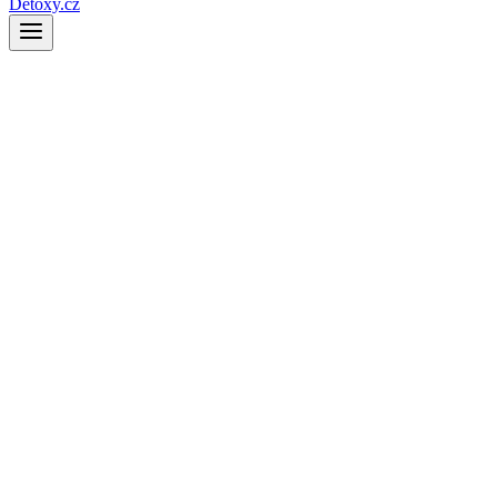
Detoxy.cz