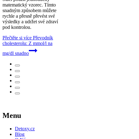
matematický vzorec. Tímto
snadným způsobem můžete
rychle a přesně převést své
výsledky a udržet své zdraví
pod kontrolou.
Přečtěte si více
Převodník
cholesterolu: Z mmol/l na
mg/dl snadno
Menu
Detoxy.cz
Blog