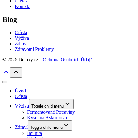
O Nás
Kontakt
Blog
Očista
Výživa
Zdraví
Zdravotní Problémy
© 2026 Detoxy.cz |
Ochrana Osobních Údajů
Úvod
Očista
Výživa
Toggle child menu
Fermentované Potraviny
Kyselina Askorbová
Zdraví
Toggle child menu
Imunita