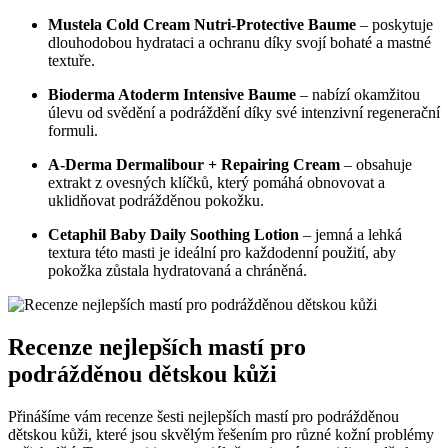
Mustela Cold Cream Nutri-Protective Baume
– poskytuje
dlouhodobou hydrataci a ochranu díky svojí bohaté a mastné
textuře.
Bioderma Atoderm Intensive Baume
– nabízí okamžitou
úlevu od svědění a podráždění díky své intenzivní regenerační
formuli.
A-Derma Dermalibour + Repairing Cream
– obsahuje
extrakt z ovesných klíčků, který pomáhá obnovovat a
uklidňovat podrážděnou pokožku.
Cetaphil Baby Daily Soothing Lotion
– jemná a lehká
textura této masti je ideální pro každodenní použití, aby
pokožka zůstala hydratovaná a chráněná.
Recenze nejlepších mastí pro
podrážděnou dětskou kůži
Přinášíme vám recenze šesti nejlepších mastí pro podrážděnou
dětskou kůži, které jsou skvělým řešením pro různé kožní problémy