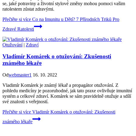
se, jaké potraviny a životní stylové změny mohou pomoci vašim
ratolestem zůstat zdravými.
Přečtěte si více
Co na Imunitu u Dětí? 7 Přírodních Triků Pro
Zdravé Ratolesti
Otužování
|
Zdraví
Vladimír Komárek o otužování: Zkušenosti
známého lékaře
Od
webmaster1
16. 10. 2022
Vladimír Komárek je známý lékař a propagátor otužování. Z
pohledu medicíny je pozoruhodné, jak tato praxe ovlivňuje imunitní
systém a celkové zdraví. Komárek se sám pravidelně otužuje a sdílí
své znalosti s veřejností.
Přečtěte si více
Vladimír Komárek o otužování: Zkušenosti
známého lékaře