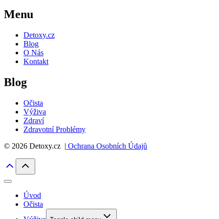
Menu
Detoxy.cz
Blog
O Nás
Kontakt
Blog
Očista
Výživa
Zdraví
Zdravotní Problémy
© 2026 Detoxy.cz |
Ochrana Osobních Údajů
Úvod
Očista