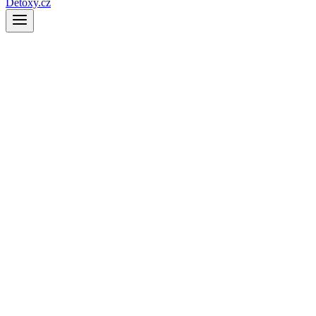
Detoxy.cz