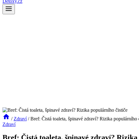
Detoxy.cz
/
Zdraví
/
Bref: Čistá toaleta, špinavé zdraví? Rizika populárního 
Zdraví
Bref: Čistá toaleta, špinavé zdraví? Rizika