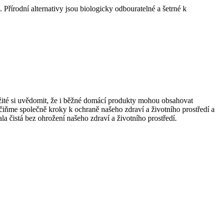
 Přírodní alternativy jsou biologicky odbouratelné a šetrné k
ležité si uvědomit, že i běžné domácí produkty mohou obsahovat
. Učiňme společně kroky k ochraně našeho zdraví a životního prostředí a
 čistá bez ohrožení našeho zdraví a životního prostředí.