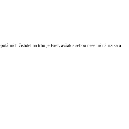
lárních čistidel na trhu je Bref, avšak s sebou nese určitá rizika a