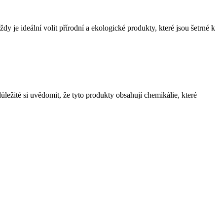
Vždy je ideální volit přírodní a ekologické produkty, které jsou šetrné k
ležité si uvědomit, že tyto produkty obsahují chemikálie, které