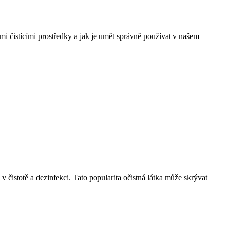
nými čistícími prostředky a jak je umět správně používat v našem
čistotě a dezinfekci. Tato popularita očistná látka může skrývat