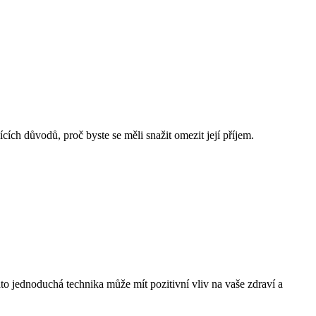
ích důvodů, proč byste se měli snažit omezit její příjem.
ato jednoduchá technika může mít pozitivní vliv na vaše zdraví a