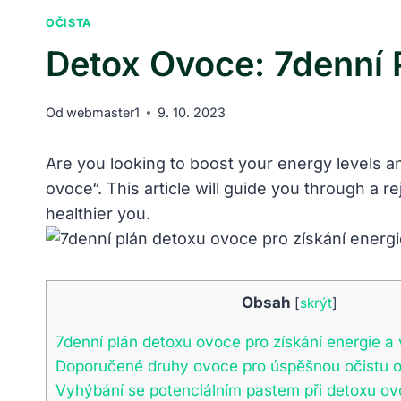
OČISTA
Detox Ovoce: 7denní P
Od
webmaster1
9. 10. 2023
Are you looking to boost your energy levels a
ovoce“. This article will guide you through a rej
healthier you.
Obsah
[
skrýt
]
7denní plán detoxu ovoce pro získání energie a v
Doporučené druhy ovoce pro úspěšnou očistu 
Vyhýbání se potenciálním pastem při detoxu o