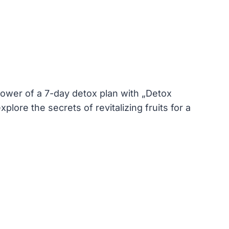
power of a 7-day detox plan with „Detox
xplore the secrets of revitalizing fruits for a