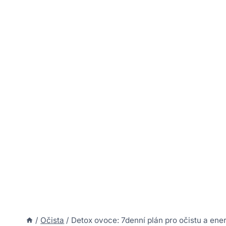
/
Očista
/
Detox ovoce: 7denní plán pro očistu a ener