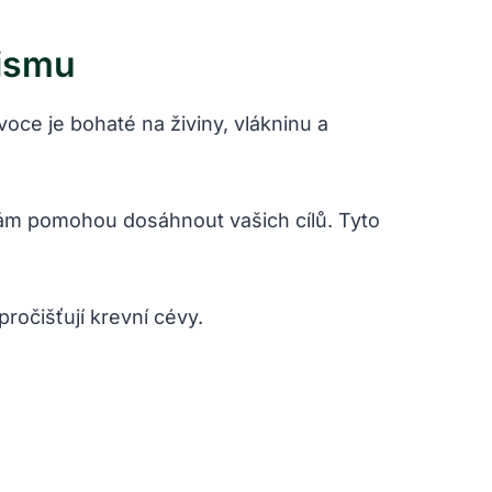
ismu
voce je bohaté na živiny, vlákninu a
vám pomohou dosáhnout vašich cílů. Tyto
ročišťují krevní cévy.