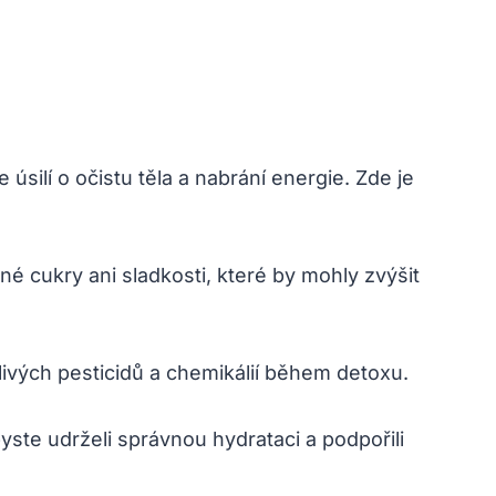
silí o očistu těla a nabrání energie. Zde je
é cukry ani sladkosti, které by mohly zvýšit
ivých pesticidů a chemikálií během detoxu.
ste udrželi správnou hydrataci a podpořili