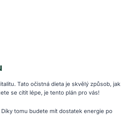
u
alitu. Tato očistná dieta je skvělý způsob, jak
te se cítit lépe, je tento plán pro vás!
ů. Díky tomu budete mít dostatek energie po