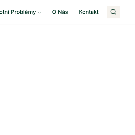
otní Problémy
O Nás
Kontakt