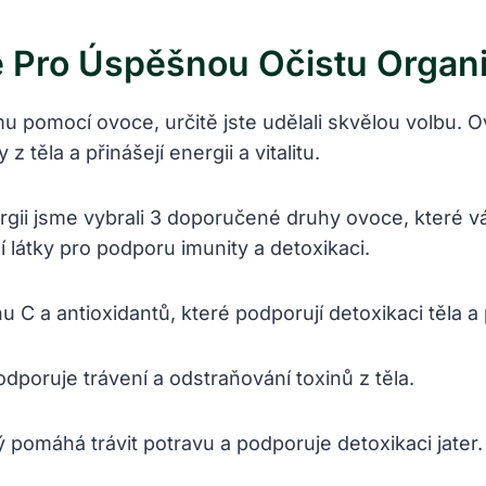
 Pro Úspěšnou Očistu Organ
u pomocí ovoce, určitě jste udělali skvělou volbu. O
 těla a přinášejí energii a vitalitu.
ergii jsme vybrali 3 doporučené druhy ovoce, které 
í látky pro podporu imunity a detoxikaci.
C a antioxidantů, které podporují detoxikaci těla a p
dporuje trávení a odstraňování toxinů z těla.
 pomáhá trávit potravu a podporuje detoxikaci jater.