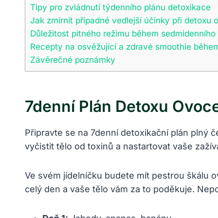
Tipy pro zvládnutí týdenního plánu detoxikace
Jak zmírnit případné vedlejší účinky při detoxu
Důležitost pitného režimu během sedmidenního 
Recepty na osvěžující a zdravé smoothie běhe
Závěrečné poznámky
7denní Plán Detoxu Ovoce 
Připravte se na 7denní detoxikační plán plný č
vyčistit tělo od toxinů a nastartovat vaše zažív
Ve svém jídelníčku budete mít pestrou škálu o
celý den a vaše tělo vám za to poděkuje. Nep