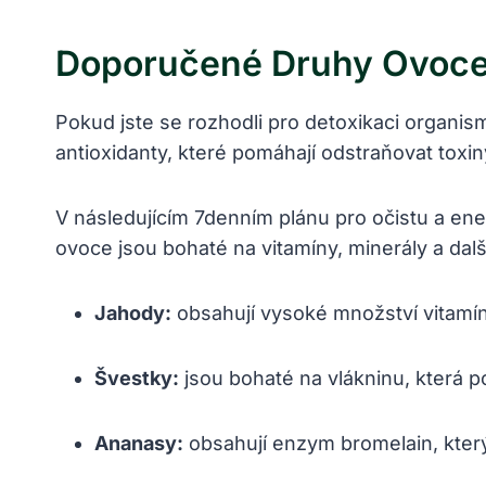
Doporučené Druhy Ovoce
Pokud jste se rozhodli pro detoxikaci organism
antioxidanty, které pomáhají odstraňovat toxiny z
V následujícím 7denním plánu pro očistu a en
ovoce jsou bohaté na vitamíny, minerály a dalš
Jahody:
obsahují vysoké množství vitamínu 
Švestky:
jsou bohaté na vlákninu, která po
Ananasy:
obsahují enzym bromelain, který