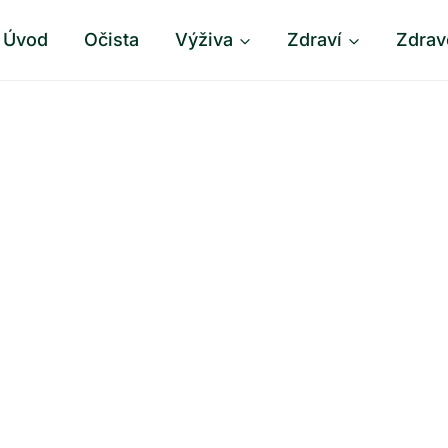
Úvod
Očista
Výživa
Zdraví
Zdrav