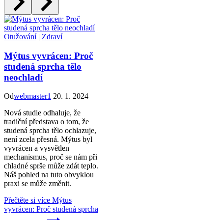
Otužování
|
Zdraví
Mýtus vyvrácen: Proč
studená sprcha tělo
neochladí
Od
webmaster1
20. 1. 2024
Nová studie odhaluje, že
tradiční představa o tom, že
studená sprcha tělo ochlazuje,
není zcela přesná. Mýtus byl
vyvrácen a vysvětlen
mechanismus, proč se nám při
chladné sprše může zdát teplo.
Náš pohled na tuto obvyklou
praxi se může změnit.
Přečtěte si více
Mýtus
vyvrácen: Proč studená sprcha