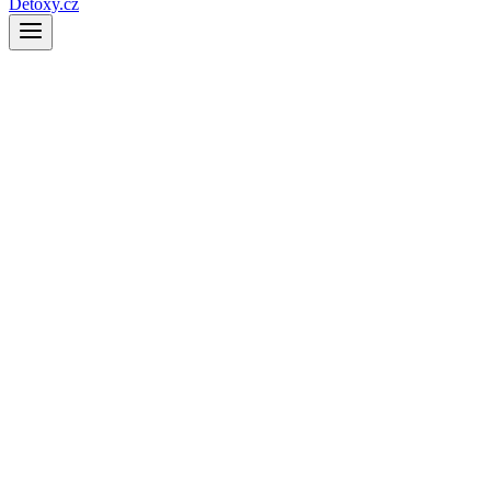
Detoxy.cz