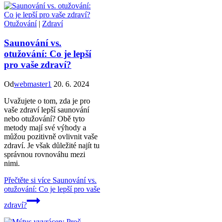
Otužování
|
Zdraví
Saunování vs.
otužování: Co je lepší
pro vaše zdraví?
Od
webmaster1
20. 6. 2024
Uvažujete o tom, zda je pro
vaše zdraví lepší saunování
nebo otužování? Obě tyto
metody mají své výhody a
můžou pozitivně ovlivnit vaše
zdraví. Je však důležité najít tu
správnou rovnováhu mezi
nimi.
Přečtěte si více
Saunování vs.
otužování: Co je lepší pro vaše
zdraví?