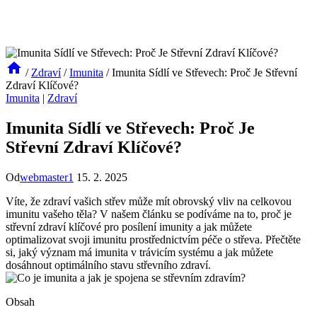
/
Zdraví
/
Imunita
/
Imunita Sídlí ve Střevech: Proč Je Střevní
Zdraví Klíčové?
Imunita
|
Zdraví
Imunita Sídlí ve Střevech: Proč Je
Střevní Zdraví Klíčové?
Od
webmaster1
15. 2. 2025
Víte, že zdraví vašich střev může mít obrovský vliv na celkovou
imunitu vašeho těla? V našem článku se podíváme na to, proč je
střevní zdraví klíčové pro posílení imunity a jak můžete
optimalizovat svoji imunitu prostřednictvím péče o střeva. Přečtěte
si, jaký význam má imunita v trávicím systému a jak můžete
dosáhnout optimálního stavu střevního zdraví.
Obsah