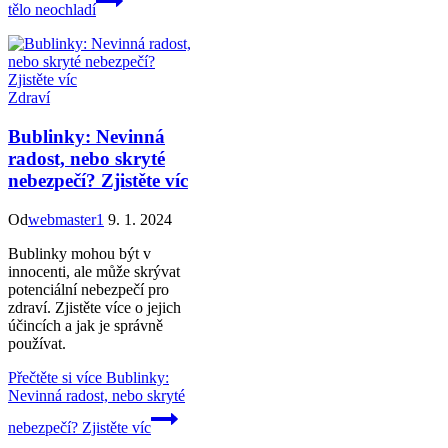
tělo neochladí
Zdraví
Bublinky: Nevinná
radost, nebo skryté
nebezpečí? Zjistěte víc
Od
webmaster1
9. 1. 2024
Bublinky mohou být v
innocenti, ale může skrývat
potenciální nebezpečí pro
zdraví. Zjistěte více o jejich
účincích a jak je správně
používat.
Přečtěte si více
Bublinky:
Nevinná radost, nebo skryté
nebezpečí? Zjistěte víc