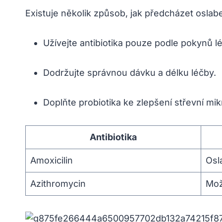
Existuje několik způsob, jak předcházet oslaben
Užívejte antibiotika pouze podle pokynů l
Dodržujte správnou dávku a délku léčby.
Doplňte probiotika ke zlepšení střevní mik
Antibiotika
Amoxicilin
Osl
Azithromycin
Mož