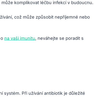
ož může komplikovat léčbu infekcí v budoucnu.
užívání, což může způsobit nepříjemné nebo
y o
na vaši imunitu
, neváhejte se poradit s
 systém. Při užívání antibiotik je důležité