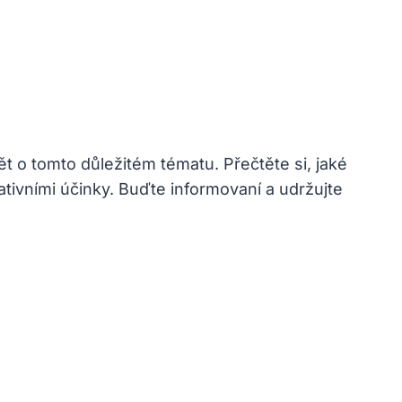
ět o tomto důležitém tématu. Přečtěte si, jaké
gativními účinky. Buďte informovaní a udržujte