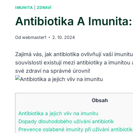
IMUNITA
|
ZDRAVÍ
Antibiotika A Imunita
Od
webmaster1
2. 10. 2024
Zajímá vás, jak antibiotika ovlivňují vaši imunit
souvislosti existují mezi antibiotiky a imunito
své zdraví na správné úrovni!
Obsah
Antibiotika a jejich vliv na imunitu
Dopady dlouhodobého užívání antibiotik
Prevence oslabené imunity při užívání antibiotik