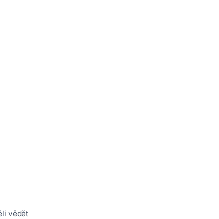
ěli vědět