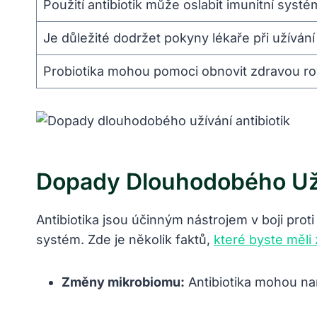
Použití antibiotik může oslabit imunitní systé
Je důležité dodržet pokyny lékaře při užívání 
Probiotika mohou pomoci obnovit zdravou rov
Dopady Dlouhodobého Uží
Antibiotika jsou účinným nástrojem v boji prot
systém. Zde je několik faktů,
které byste měli 
Změny mikrobiomu:
Antibiotika mohou naru