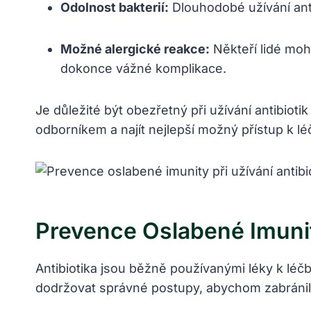
Odolnost bakterií:
Dlouhodobé užívání anti
Možné alergické reakce:
Někteří lidé moh
dokonce vážné komplikace.
Je důležité být obezřetný při užívání antibio
odborníkem a najít nejlepší možný přístup k lé
Prevence Oslabené Imunity
Antibiotika jsou běžně používanými léky k léčbě 
dodržovat správné postupy, abychom zabránili