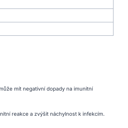
í může mít negativní dopady na imunitní
nitní reakce a zvýšit náchylnost k infekcím.