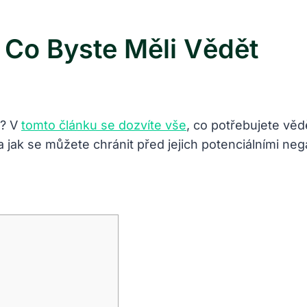
: Co Byste Měli Vědět
u? V
tomto článku se dozvíte vše
, co potřebujete věd
u a jak se můžete chránit před jejich potenciálními ne