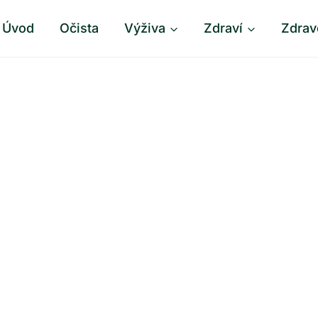
Úvod
Očista
Výživa
Zdraví
Zdrav