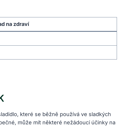
d na zdraví
K
ladidlo, které se běžně používá ve sladkých
zpečné, může mít některé nežádoucí účinky na