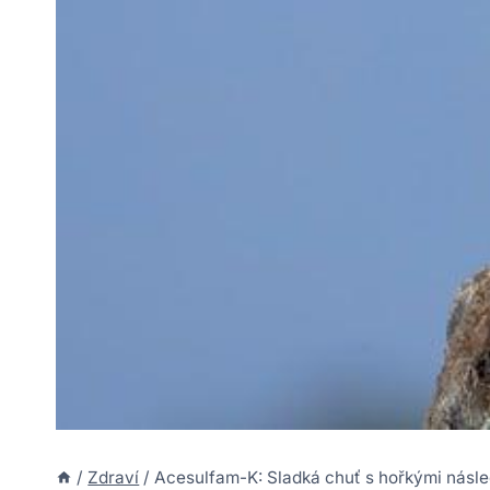
/
Zdraví
/
Acesulfam-K: Sladká chuť s hořkými násle