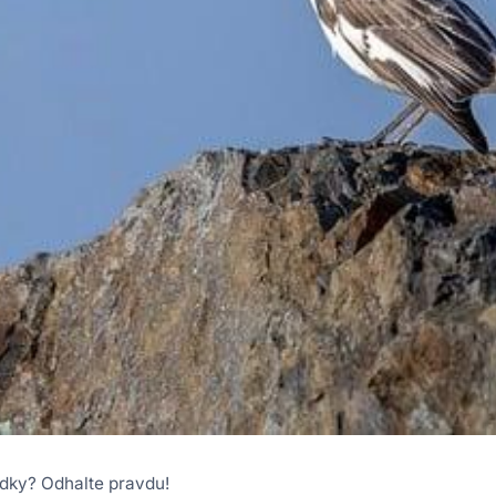
dky? Odhalte pravdu!