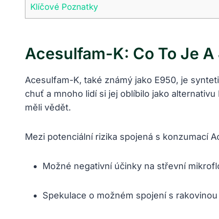
Klíčové Poznatky
Acesulfam-K: Co To Je A
Acesulfam-K, také známý jako E950, je synteti
chuť a mnoho lidí si jej oblíbilo jako alternat
měli vědět.
Mezi potenciální rizika spojená s konzumací A
Možné negativní účinky na střevní mikrofl
Spekulace o možném spojení s rakovinou