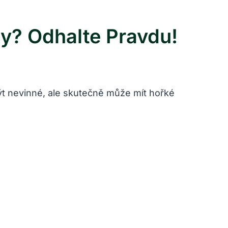
y? Odhalte Pravdu!
ýt nevinné, ale skutečně může mít hořké