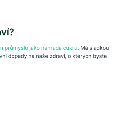
ví?
m průmyslu jako náhrada cukru
. Má sladkou
tivní dopady na naše zdraví, o kterých byste