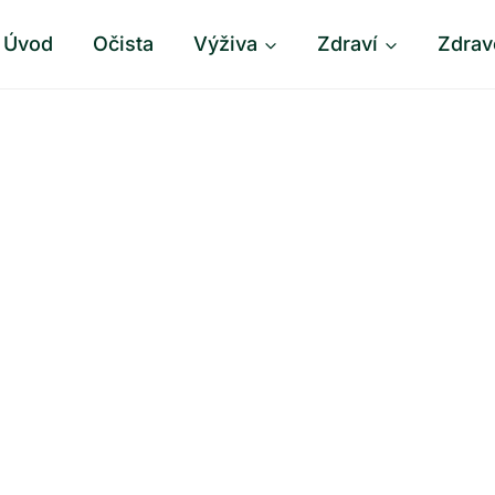
Úvod
Očista
Výživa
Zdraví
Zdrav