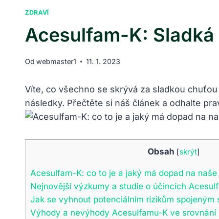
ZDRAVÍ
Acesulfam-K: Sladká
Od
webmaster1
11. 1. 2023
Víte, co všechno se skrývá za sladkou chuťou
následky. Přečtěte si náš článek a odhalte pra
Obsah
[
skrýt
]
Acesulfam-K: co to je a jaký má dopad na naše
Nejnovější výzkumy a studie o účincích Acesu
Jak se vyhnout potenciálním rizikům spojeným
Výhody a nevýhody Acesulfamu-K ve srovnání s 