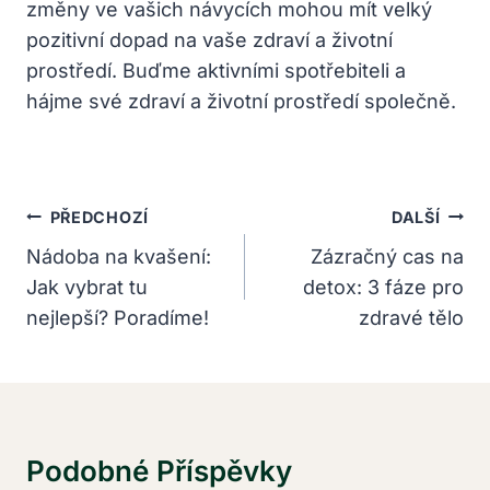
změny ve vašich návycích mohou mít velký
pozitivní dopad na vaše zdraví a životní
prostředí. Buďme aktivními spotřebiteli a
hájme své zdraví a životní prostředí společně.
Navigace
PŘEDCHOZÍ
DALŠÍ
Pro
Nádoba na kvašení:
Zázračný cas na
Jak vybrat tu
detox: 3 fáze pro
Příspěvek
nejlepší? Poradíme!
zdravé tělo
Podobné Příspěvky