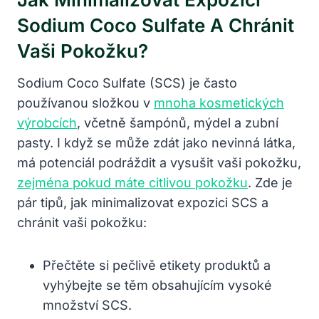
Sodium Coco Sulfate A Chránit
Vaši Pokožku?
Sodium Coco Sulfate (SCS) je často
používanou složkou v
mnoha kosmetických
výrobcích
, včetně šampónů, mýdel a zubní
pasty. I když se může zdát jako nevinná látka,
má potenciál podráždit a vysušit vaši pokožku,
zejména pokud máte citlivou pokožku
. Zde je
pár tipů, jak minimalizovat expozici SCS a
chránit vaši pokožku:
Přečtěte si pečlivě etikety produktů a
vyhýbejte se těm obsahujícím vysoké
množství SCS.