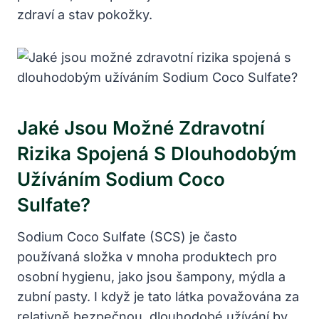
zdraví a stav pokožky.
Jaké Jsou Možné Zdravotní
Rizika Spojená S Dlouhodobým
Užíváním Sodium Coco
Sulfate?
Sodium Coco Sulfate (SCS) je často
používaná složka v mnoha produktech pro
osobní hygienu, jako jsou šampony, mýdla a
zubní pasty. I když je tato látka považována za
relativně bezpečnou, dlouhodobé užívání by