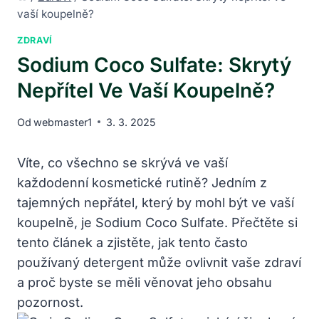
vaší koupelně?
ZDRAVÍ
Sodium Coco Sulfate: Skrytý
Nepřítel Ve Vaší Koupelně?
Od
webmaster1
3. 3. 2025
Víte, co všechno se skrývá ve vaší
každodenní kosmetické rutině? Jedním z
tajemných nepřátel, který by mohl být ve vaší
koupelně, je Sodium Coco Sulfate. Přečtěte si
tento článek a zjistěte, jak tento často
používaný detergent může ovlivnit vaše zdraví
a proč byste se měli věnovat jeho obsahu
pozornost.