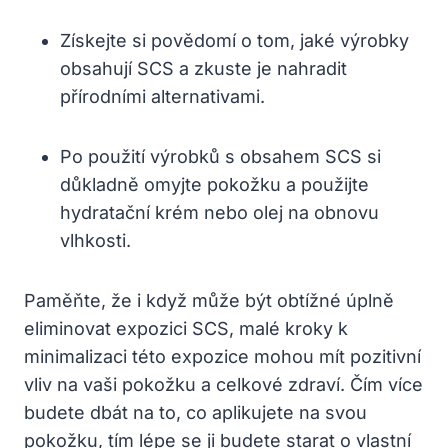
Získejte si povědomí o tom, jaké výrobky
obsahují SCS a zkuste je nahradit
přírodními alternativami.
Po použití výrobků s obsahem SCS si
důkladně omyjte pokožku a použijte
hydratační krém nebo olej na obnovu
vlhkosti.
Paměňte, že i když může být obtížné úplně
eliminovat expozici SCS, malé kroky k
minimalizaci této expozice mohou mít pozitivní
vliv na vaši pokožku a celkové zdraví. Čím více
budete dbát na to, co aplikujete na svou
pokožku, tím lépe se ji budete starat o vlastní