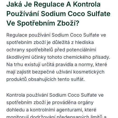
Jaká Je Regulace A Kontrola
Používání Sodium Coco Sulfate
Ve Spotřebním Zboží?
Regulace používání Sodium Coco Sulfate ve
spotřebním zboží je důležitá z hlediska
ochrany spotřebitelů před potenciálními
škodlivými účinky tohoto chemického přísady.
Na trhu existují určitá pravidla a normy, které
mají zajistit bezpečné užívání kosmetických
produktů obsahujících tento sulfát.
Kontrola používání Sodium Coco Sulfate ve
spotřebním zboží je prováděna orgány
dohledu a kontrolními agenturami, které
monitorují dodržování předepsaných limitů a