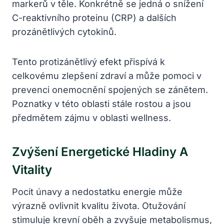
markerů v těle. Konkrétně se jedná o snížení
C-reaktivního proteinu (CRP) a dalších
prozánětlivých cytokinů.
Tento protizánětlivý efekt přispívá k
celkovému zlepšení zdraví a může pomoci v
prevenci onemocnění spojených se zánětem.
Poznatky v této oblasti stále rostou a jsou
předmětem zájmu v oblasti wellness.
Zvýšení Energetické Hladiny A
Vitality
Pocit únavy a nedostatku energie může
výrazně ovlivnit kvalitu života. Otužování
stimuluje krevní oběh a zvyšuje metabolismus,