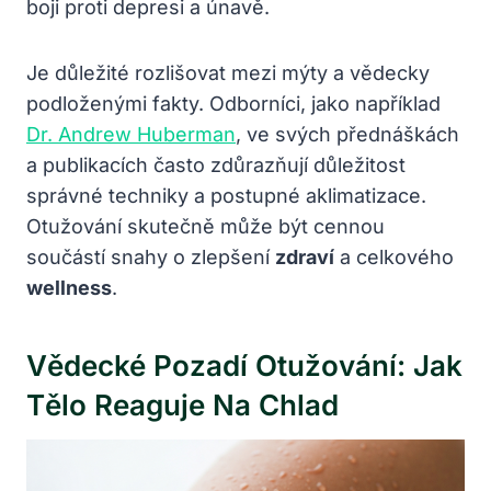
boji proti depresi a únavě.
Je důležité rozlišovat mezi mýty a vědecky
podloženými fakty. Odborníci, jako například
Dr. Andrew Huberman
, ve svých přednáškách
a publikacích často zdůrazňují důležitost
správné techniky a postupné aklimatizace.
Otužování skutečně může být cennou
součástí snahy o zlepšení
zdraví
a celkového
wellness
.
Vědecké Pozadí Otužování: Jak
Tělo Reaguje Na Chlad