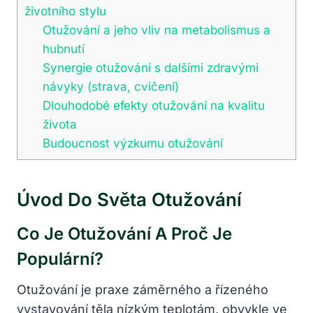
životního stylu
Otužování a jeho vliv na metabolismus a
hubnutí
Synergie otužování s dalšími zdravými
návyky (strava, cvičení)
Dlouhodobé efekty otužování na kvalitu
života
Budoucnost výzkumu otužování
Úvod Do Světa Otužování
Co Je Otužování A Proč Je
Populární?
Otužování je praxe záměrného a řízeného
vystavování těla nízkým teplotám, obvykle ve