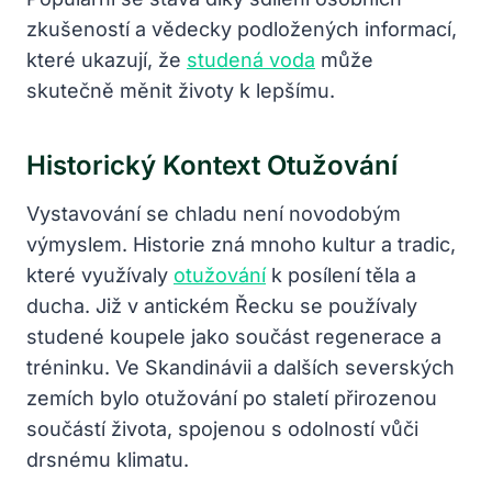
zkušeností a vědecky podložených informací,
které ukazují, že
studená voda
může
skutečně měnit životy k lepšímu.
Historický Kontext Otužování
Vystavování se chladu není novodobým
výmyslem. Historie zná mnoho kultur a tradic,
které využívaly
otužování
k posílení těla a
ducha. Již v antickém Řecku se používaly
studené koupele jako součást regenerace a
tréninku. Ve Skandinávii a dalších severských
zemích bylo otužování po staletí přirozenou
součástí života, spojenou s odolností vůči
drsnému klimatu.