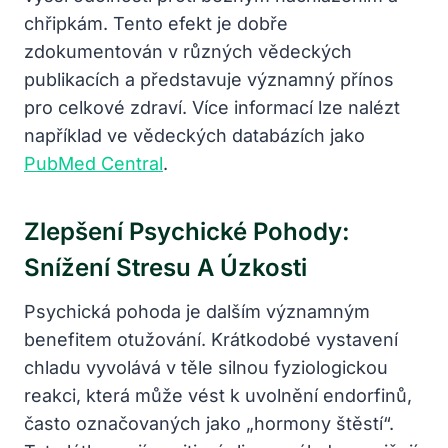
chřipkám. Tento efekt je dobře
zdokumentován v různých vědeckých
publikacích a představuje významný přínos
pro celkové zdraví. Více informací lze nalézt
například ve vědeckých databázích jako
PubMed Central
.
Zlepšení Psychické Pohody:
Snížení Stresu A Úzkosti
Psychická pohoda je dalším významným
benefitem otužování. Krátkodobé vystavení
chladu vyvolává v těle silnou fyziologickou
reakci, která může vést k uvolnění endorfinů,
často označovaných jako „hormony štěstí“.