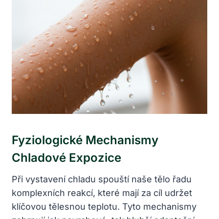
Fyziologické Mechanismy
Chladové Expozice
Při vystavení chladu spouští naše tělo řadu
komplexních reakcí, které mají za cíl udržet
klíčovou tělesnou teplotu. Tyto mechanismy