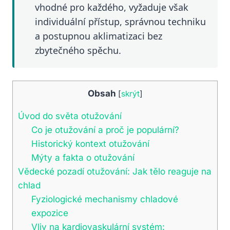
vhodné pro každého, vyžaduje však
individuální přístup, správnou techniku
a postupnou aklimatizaci bez
zbytečného spěchu.
Obsah
[
skrýt
]
Úvod do světa otužování
Co je otužování a proč je populární?
Historický kontext otužování
Mýty a fakta o otužování
Vědecké pozadí otužování: Jak tělo reaguje na
chlad
Fyziologické mechanismy chladové
expozice
Vliv na kardiovaskulární systém: