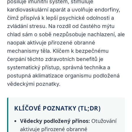
posiluje imunitní systém, stimuluje
kardiovaskulární aparát a uvolňuje endorfiny,
čímž přispívá k lepší psychické odolnosti a
zvládání stresu. Na rozdíl od častého mýtu
chlad sám o sobě nezpůsobuje nachlazení, ale
naopak aktivuje přirozené obranné
mechanismy těla. Klíčem k bezpečnému
čerpání těchto zdravotních benefitů je
systematický přístup, správná technika a
postupná aklimatizace organismu podložená
vědeckými poznatky.
KLÍČOVÉ POZNATKY (TL;DR)
Vědecky podložený přínos:
Otužování
aktivuje přirozené obranné