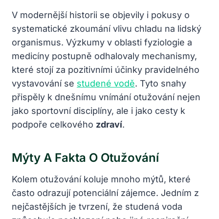
V modernější historii se objevily i pokusy o
systematické zkoumání vlivu chladu na lidský
organismus. Výzkumy v oblasti fyziologie a
medicíny postupně odhalovaly mechanismy,
které stojí za pozitivními účinky pravidelného
vystavování se
studené vodě
. Tyto snahy
přispěly k dnešnímu vnímání otužování nejen
jako sportovní disciplíny, ale i jako cesty k
podpoře celkového
zdraví
.
Mýty A Fakta O Otužování
Kolem otužování koluje mnoho mýtů, které
často odrazují potenciální zájemce. Jedním z
nejčastějších je tvrzení, že studená voda