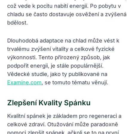
což vede k pocitu nabití energií. Po pobytu v
chladu se často dostavuje osvěžení a zvýšená
bdělost.
Dlouhodobá adaptace na chlad může vést k
trvalému zvýšení vitality a celkové fyzické
výkonnosti. Tento přirozený způsob, jak
podpořit energii, je stále populárnější.
Vědecké studie, jako ty publikované na
Examine.com
, se tomuto tématu věnují.
Zlepšení Kvality Spánku
Kvalitní spánek je základem pro regeneraci a
celkové zdraví. Otužování může paradoxně
pomoci zlepšit spánek, ačkoli se to na první