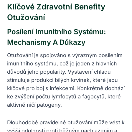
Klíčové Zdravotní Benefity
Otužování
Posílení Imunitního Systému:
Mechanismy A Důkazy
Otužování je spojováno s výrazným posílením
imunitního systému, což je jeden z hlavních
důvodů jeho popularity. Vystavení chladu
stimuluje produkci bílých krvinek, které jsou
klíčové pro boj s infekcemi. Konkrétně dochází
ke zvýšení počtu lymfocytů a fagocytů, které
aktivně ničí patogeny.
Dlouhodobé pravidelné otužování může vést k
vyšší odolnosti proti běžným nachlazením a