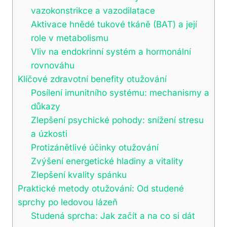
vazokonstrikce a vazodilatace
Aktivace hnědé tukové tkáně (BAT) a její
role v metabolismu
Vliv na endokrinní systém a hormonální
rovnováhu
Klíčové zdravotní benefity otužování
Posílení imunitního systému: mechanismy a
důkazy
Zlepšení psychické pohody: snížení stresu
a úzkosti
Protizánětlivé účinky otužování
Zvýšení energetické hladiny a vitality
Zlepšení kvality spánku
Praktické metody otužování: Od studené
sprchy po ledovou lázeň
Studená sprcha: Jak začít a na co si dát