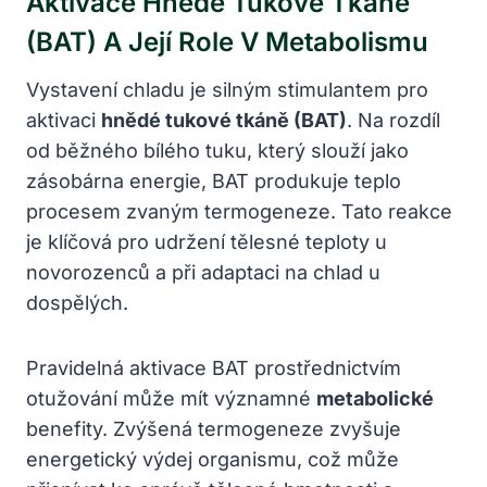
Aktivace Hnědé Tukové Tkáně
(BAT) A Její Role V Metabolismu
Vystavení chladu je silným stimulantem pro
aktivaci
hnědé tukové tkáně (BAT)
. Na rozdíl
od běžného bílého tuku, který slouží jako
zásobárna energie, BAT produkuje teplo
procesem zvaným termogeneze. Tato reakce
je klíčová pro udržení tělesné teploty u
novorozenců a při adaptaci na chlad u
dospělých.
Pravidelná aktivace BAT prostřednictvím
otužování může mít významné
metabolické
benefity. Zvýšená termogeneze zvyšuje
energetický výdej organismu, což může