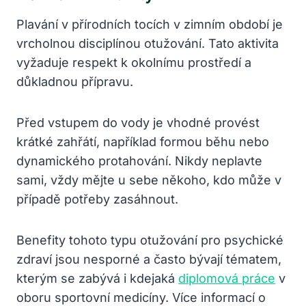
Plavání v přírodních tocích v zimním období je
vrcholnou disciplínou otužování. Tato aktivita
vyžaduje respekt k okolnímu prostředí a
důkladnou přípravu.
Před vstupem do vody je vhodné provést
krátké zahřátí, například formou běhu nebo
dynamického protahování. Nikdy neplavte
sami, vždy mějte u sebe někoho, kdo může v
případě potřeby zasáhnout.
Benefity tohoto typu otužování pro psychické
zdraví jsou nesporné a často bývají tématem,
kterým se zabývá i kdejaká
diplomová práce
v
oboru sportovní medicíny. Více informací o