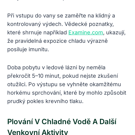
Při vstupu do vany se zaměřte na klidný a
kontrolovaný výdech. Vědecké poznatky,
které shrnuje například
Examine.com
, ukazují,
že pravidelná expozice chladu výrazně
posiluje imunitu.
Doba pobytu v ledové lázni by neměla
překročit 5–10 minut, pokud nejste zkušení
otužilci. Po výstupu se vyhněte okamžitému
horkému sprchování, které by mohlo způsobit
prudký pokles krevního tlaku.
Plování V Chladné Vodě A Další
Venkovní Aktivity