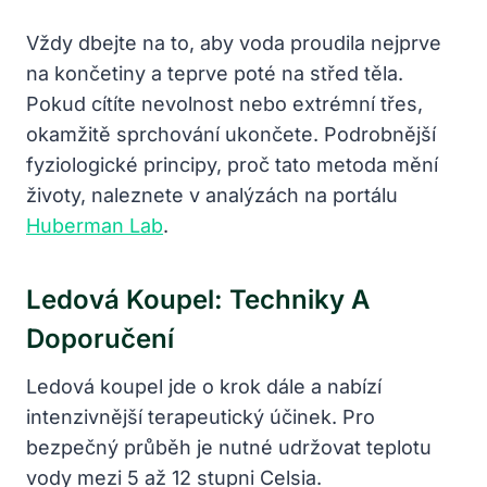
Vždy dbejte na to, aby voda proudila nejprve
na končetiny a teprve poté na střed těla.
Pokud cítíte nevolnost nebo extrémní třes,
okamžitě sprchování ukončete. Podrobnější
fyziologické principy, proč tato metoda mění
životy, naleznete v analýzách na portálu
Huberman Lab
.
Ledová Koupel: Techniky A
Doporučení
Ledová koupel jde o krok dále a nabízí
intenzivnější terapeutický účinek. Pro
bezpečný průběh je nutné udržovat teplotu
vody mezi 5 až 12 stupni Celsia.