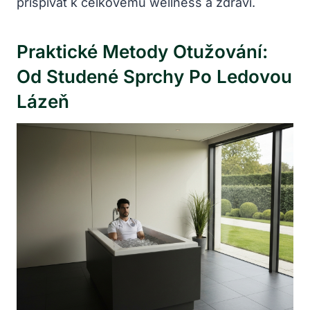
přispívat k celkovému wellness a zdraví.
Praktické Metody Otužování:
Od Studené Sprchy Po Ledovou
Lázeň