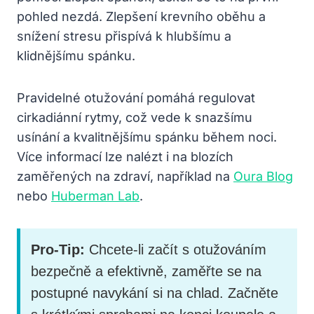
pohled nezdá. Zlepšení krevního oběhu a
snížení stresu přispívá k hlubšímu a
klidnějšímu spánku.
Pravidelné otužování pomáhá regulovat
cirkadiánní rytmy, což vede k snazšímu
usínání a kvalitnějšímu spánku během noci.
Více informací lze nalézt i na blozích
zaměřených na zdraví, například na
Oura Blog
nebo
Huberman Lab
.
Pro-Tip:
Chcete-li začít s otužováním
bezpečně a efektivně, zaměřte se na
postupné navykání si na chlad. Začněte