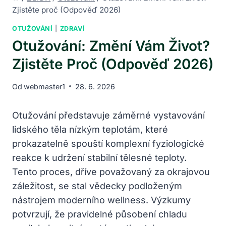
Zjistěte proč (Odpověď 2026)
OTUŽOVÁNÍ
|
ZDRAVÍ
Otužování: Změní Vám Život?
Zjistěte Proč (Odpověď 2026)
Od
webmaster1
28. 6. 2026
Otužování představuje záměrné vystavování
lidského těla nízkým teplotám, které
prokazatelně spouští komplexní fyziologické
reakce k udržení stabilní tělesné teploty.
Tento proces, dříve považovaný za okrajovou
záležitost, se stal vědecky podloženým
nástrojem moderního wellness. Výzkumy
potvrzují, že pravidelné působení chladu