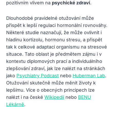
pozitivním vlivem na
psychické zdraví
.
Dlouhodobé pravidelné otužování může
přispět k lepší regulaci hormonální rovnováhy.
Některé studie naznačují, že může ovlivnit i
hladinu kortizolu, hormonu stresu, a přispět
tak k celkové adaptaci organismu na stresové
situace. Tato oblast je předmětem zájmu i v
kontextu diplomových prací a individuálního
zlepšování zdraví, jak lze nalézt na stránkách
jako
Psychiatry Podcast
nebo
Huberman Lab
.
Otužování skutečně může měnit životy k
lepšímu. Více o obecných principech lze
nalézt i na české
Wikipedii
nebo
BENU
Lékárně
.