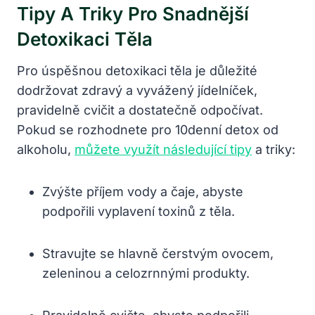
Tipy A Triky Pro Snadnější
Detoxikaci Těla
Pro úspěšnou detoxikaci těla je důležité
dodržovat zdravý a vyvážený jídelníček,
pravidelně cvičit a dostatečně odpočívat.
Pokud se rozhodnete pro 10denní detox od
alkoholu,
můžete využít následující tipy
a triky:
Zvýšte příjem vody a čaje, abyste
podpořili vyplavení toxinů z těla.
Stravujte se hlavně čerstvým ovocem,
zeleninou a celozrnnými produkty.