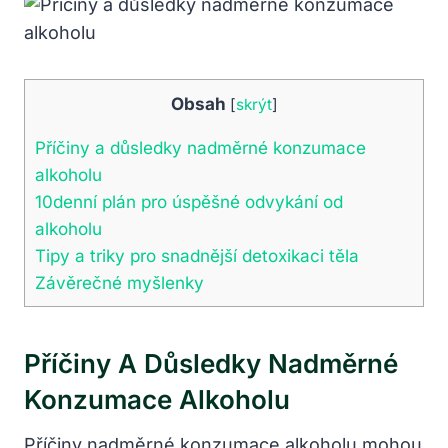
Obsah
[
skrýt
]
Příčiny a důsledky nadměrné konzumace
alkoholu
10denní plán pro úspěšné odvykání od
alkoholu
Tipy a triky pro snadnější detoxikaci těla
Závěrečné myšlenky
Příčiny A Důsledky Nadměrné
Konzumace Alkoholu
Příčiny nadměrné konzumace alkoholu mohou