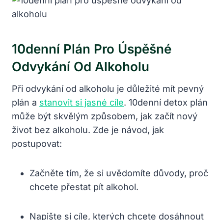
10denní Plán Pro Úspěšné
Odvykání Od Alkoholu
Při odvykání od alkoholu je důležité mít pevný
plán a
stanovit si jasné cíle
. 10denní detox plán
může být skvělým způsobem, jak začít nový
život bez alkoholu. Zde je návod, jak
postupovat:
Začněte tím, že si uvědomíte důvody, proč
chcete přestat pít alkohol.
Napište si cíle, kterých chcete dosáhnout