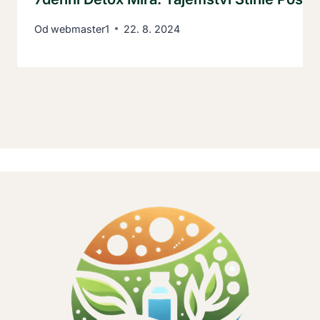
Od
webmaster1
22. 8. 2024