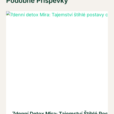
Podobné Příspěvky
7denní Detox Mira: Tajemství Štíhlé Posta