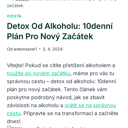
začátek
OČISTA
Detox Od Alkoholu: 10denní
Plán Pro Nový Začátek
Od
webmaster1
3. 4. 2024
Vítejte! Pokud se cítíte přetíženi alkoholem a
toužíte po novém začátku
, máme pro vás tu
správnou cestu – detox od alkoholu: 10denní
plán pro nový začátek. Tento článek vám
poskytne podrobný návod, jak se zbavit
závislosti na alkoholu a
vrátit se na správnou
cestu
. Připravte se na transformaci a začněte
dnes!