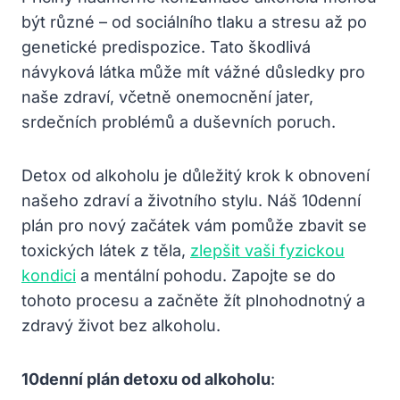
být různé – od sociálního tlaku a stresu až po
genetické predispozice. Tato škodlivá
návyková látkа může mít vážné důsledky pro
naše zdraví, včetně onemocnění jater,
srdečních problémů a duševních poruch.
Detox od alkoholu je důležitý krok k obnovení
našeho zdraví a životního stylu. Náš 10denní
plán pro nový začátek vám pomůže zbavit se
toxických látek z těla,
zlepšit vaši fyzickou
kondici
a mentální pohodu. Zapojte se do
tohoto procesu a začněte žít plnohodnotný a
zdravý život bez alkoholu.
10denní plán detoxu od alkoholu
: