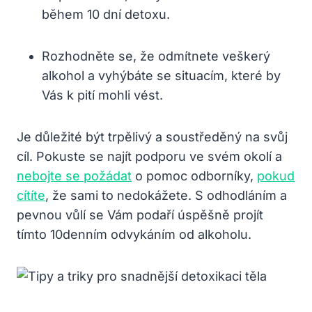
během 10 dní detoxu.
Rozhodněte se, že odmítnete veškerý
alkohol a vyhýbáte se situacím, které by
Vás k pití mohli vést.
Je důležité být trpělivý a soustředěný na svůj
cíl. Pokuste se najít podporu ve svém okolí a
nebojte se požádat
o pomoc odborníky,
pokud
cítíte
, že sami to nedokážete. S odhodláním a
pevnou vůlí se Vám podaří úspěšně projít
tímto 10denním odvykáním od alkoholu.