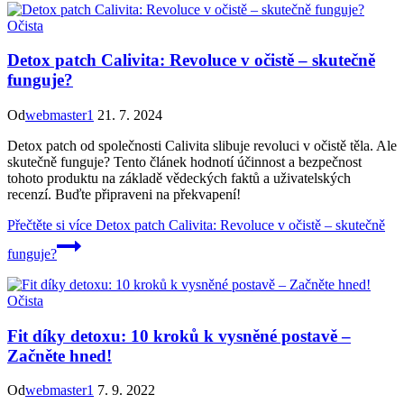
Očista
Detox patch Calivita: Revoluce v očistě – skutečně
funguje?
Od
webmaster1
21. 7. 2024
Detox patch od společnosti Calivita slibuje revoluci v očistě těla. Ale
skutečně funguje? Tento článek hodnotí účinnost a bezpečnost
tohoto produktu na základě vědeckých faktů a uživatelských
recenzí. Buďte připraveni na překvapení!
Přečtěte si více
Detox patch Calivita: Revoluce v očistě – skutečně
funguje?
Očista
Fit díky detoxu: 10 kroků k vysněné postavě –
Začněte hned!
Od
webmaster1
7. 9. 2022