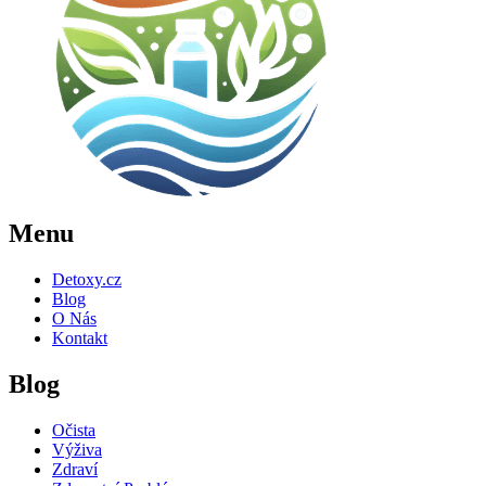
Menu
Detoxy.cz
Blog
O Nás
Kontakt
Blog
Očista
Výživa
Zdraví