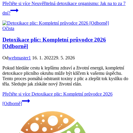
Přečtěte si více
Neuvěřitelná detoxikace organismu: Jak na to za 7
dní?
Očista
Detoxikace plic: Kompletní průvodce 2026
[Odborně]
Od
webmaster1
16. 1. 2022
29. 5. 2026
Pokud hledáte cestu k lepšímu zdraví a životní energii, kompletní
detoxikace plicního okruhu může být klíčem k vašemu úspěchu.
Tento proces pomáhá odstranit toxiny z plic a zlepšit tok kyslíku do
těla. Sledujte jak získáte nový životní elán.
Přečtěte si více
Detoxikace plic: Kompletní průvodce 2026
[Odborně]