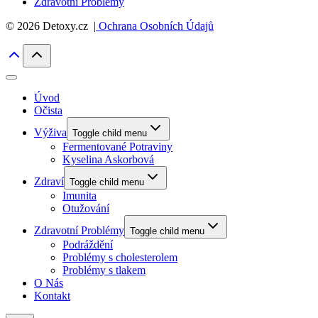
Zdravotní Problémy
© 2026 Detoxy.cz |
Ochrana Osobních Údajů
Úvod
Očista
Výživa
Toggle child menu
Fermentované Potraviny
Kyselina Askorbová
Zdraví
Toggle child menu
Imunita
Otužování
Zdravotní Problémy
Toggle child menu
Podráždění
Problémy s cholesterolem
Problémy s tlakem
O Nás
Kontakt