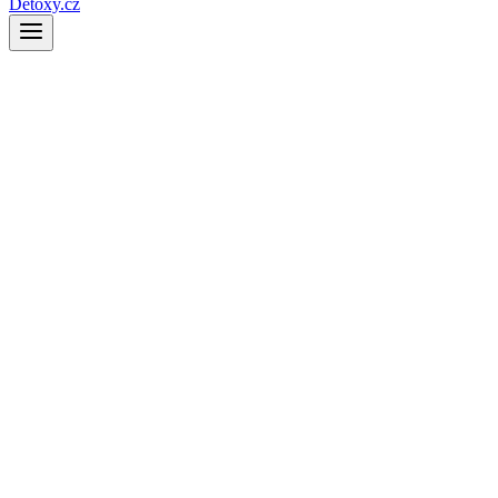
Detoxy.cz