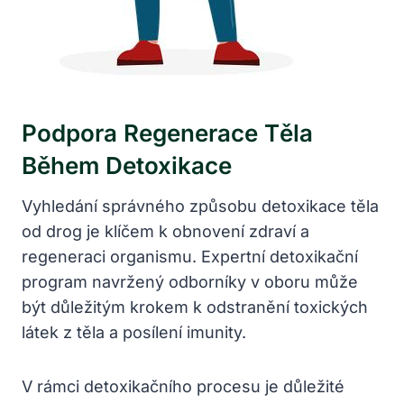
Podpora Regenerace Těla
Během Detoxikace
Vyhledání správného způsobu detoxikace těla
od drog je klíčem k obnovení zdraví a
regeneraci organismu. Expertní detoxikační
program navržený odborníky v oboru může
být důležitým krokem k odstranění toxických
látek z těla a posílení imunity.
V rámci detoxikačního procesu je důležité