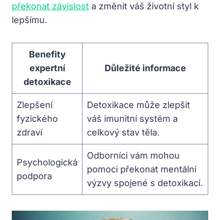
překonat závislost
a změnit váš životní styl k
lepšímu.
Benefity
expertní
Důležité informace
detoxikace
Zlepšení
Detoxikace může zlepšit
fyzického
váš imunitní systém a
zdraví
celkový stav těla.
Odborníci vám mohou
Psychologická
pomoci překonat mentální
podpora
výzvy spojené s detoxikací.