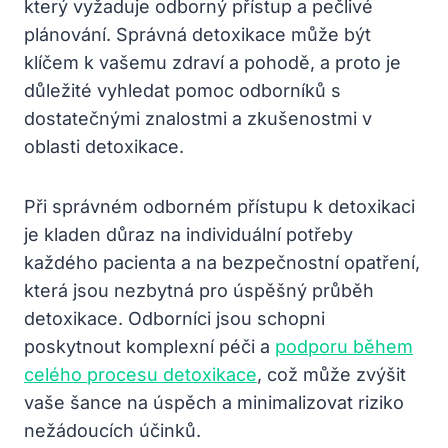
který vyžaduje odborný přístup a pečlivé
plánování. Správná detoxikace může být
klíčem k vašemu zdraví a pohodě, a proto je
důležité vyhledat pomoc odborníků s
dostatečnými znalostmi a zkušenostmi v
oblasti detoxikace.
Při správném odborném přístupu k detoxikaci
je kladen důraz na individuální potřeby
každého pacienta a na bezpečnostní opatření,
která jsou nezbytná pro úspěšný průběh
detoxikace. Odborníci jsou schopni
poskytnout komplexní péči a
podporu během
celého procesu detoxikace
, což může zvýšit
vaše šance na úspěch a minimalizovat riziko
nežádoucích účinků.