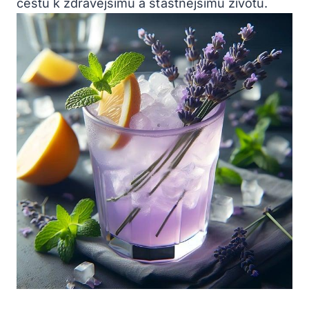
cestu k zdravějšímu a šťastnějšímu životu.