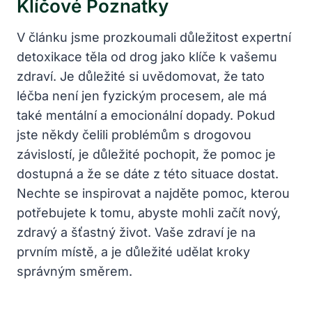
Klíčové Poznatky
V článku jsme prozkoumali důležitost expertní
detoxikace těla od drog jako klíče k vašemu
zdraví. Je důležité si uvědomovat, že tato
léčba není jen fyzickým procesem, ale má
také mentální a emocionální dopady. Pokud
jste někdy čelili problémům s drogovou
závislostí, je důležité pochopit, že pomoc je
dostupná a že se dáte z této situace dostat.
Nechte se inspirovat a najděte pomoc, kterou
potřebujete k tomu, abyste mohli začít nový,
zdravý a šťastný život. Vaše zdraví je na
prvním místě, a je důležité udělat kroky
správným směrem.