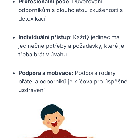
Profesionální péče
: Důvěřování
odborníkům s dlouholetou zkušeností s
detoxikací
Individuální přístup
: Každý jedinec má
jedinečné potřeby a požadavky, které je
třeba brát v úvahu
Podpora a motivace
: Podpora rodiny,
přátel a odborníků je klíčová pro úspěšné
uzdravení