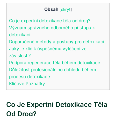
Obsah
[
skrýt
]
Co je expertní detoxikace těla od drog?
Význam správného odborného přístupu k
detoxikaci
Doporučené metody a postupy pro detoxikaci
Jaký je klíč k úspěšnému vyléčení ze
závislosti?
Podpora regenerace těla během detoxikace
Důležitost profesionálního dohledu během
procesu detoxikace
Klíčové Poznatky
Co Je Expertní Detoxikace Těla
Od Drog?