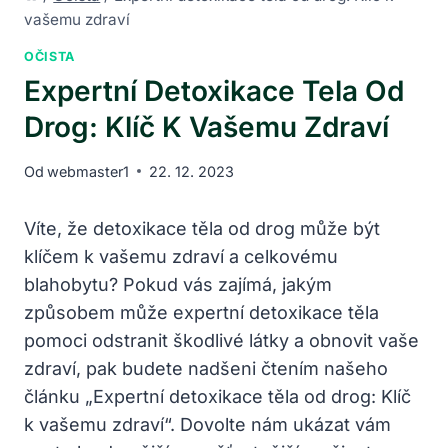
vašemu zdraví
OČISTA
Expertní Detoxikace Tela Od
Drog: Klíč K Vašemu Zdraví
Od
webmaster1
22. 12. 2023
Víte, že detoxikace těla od drog může být
klíčem k vašemu zdraví a celkovému
blahobytu? Pokud vás zajímá, jakým
způsobem může expertní detoxikace těla
pomoci odstranit škodlivé látky a obnovit vaše
zdraví, pak budete nadšeni čtením našeho
článku „Expertní detoxikace těla od drog: Klíč
k vašemu zdraví“. Dovolte nám ukázat vám