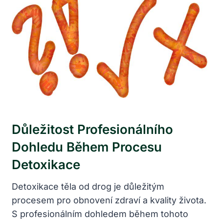
Důležitost Profesionálního
Dohledu Během Procesu
Detoxikace
Detoxikace těla od drog je důležitým
procesem pro obnovení zdraví a kvality života.
S profesionálním dohledem během tohoto