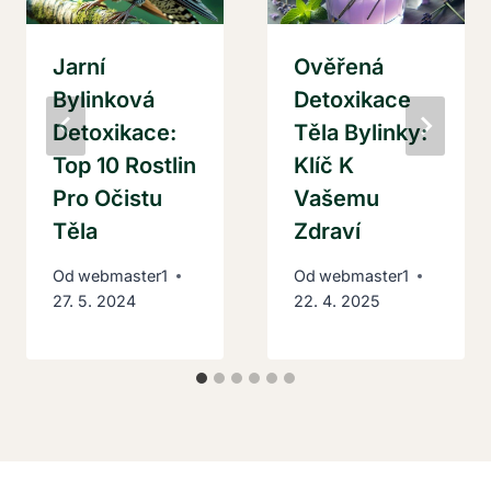
Jarní
Ověřená
Bylinková
Detoxikace
Detoxikace:
Těla Bylinky:
Top 10 Rostlin
Klíč K
Pro Očistu
Vašemu
Těla
Zdraví
Od
webmaster1
Od
webmaster1
27. 5. 2024
22. 4. 2025