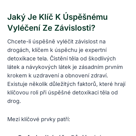
Jaký Je Klíč K Úspěšnému
Vyléčení Ze Závislosti?
Chcete-li úspěšně vyléčit závislost na
drogách, klíčem k úspěchu je expertní
detoxikace tela. Čistění těla od škodlivých
látek a návykových látek je zásadním prvním
krokem k uzdravení a obnovení zdraví.
Existuje několik důležitých faktorů, které hrají
klíčovou roli při úspěšné detoxikaci těla od
drog.
Mezi klíčové prvky patří: