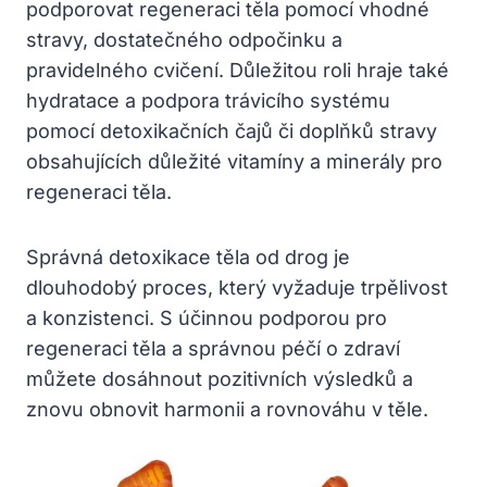
podporovat regeneraci těla pomocí vhodné
stravy, dostatečného odpočinku a
pravidelného cvičení. Důležitou roli hraje také
hydratace a podpora trávicího systému
pomocí detoxikačních čajů či doplňků stravy
obsahujících důležité vitamíny a minerály pro
regeneraci těla.
Správná detoxikace těla od drog je
dlouhodobý proces, který vyžaduje trpělivost
a konzistenci. S účinnou podporou pro
regeneraci těla a správnou péčí o zdraví
můžete dosáhnout pozitivních výsledků a
znovu obnovit harmonii a rovnováhu v těle.