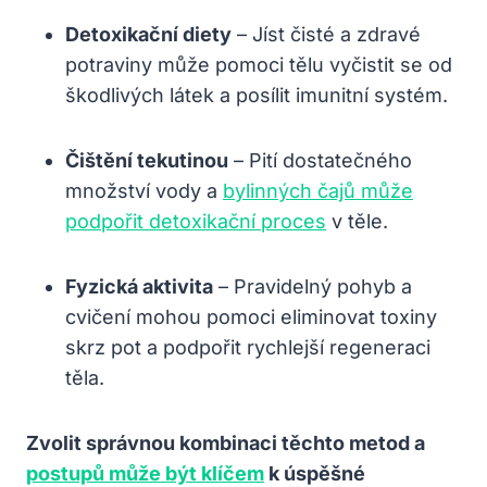
Detoxikační diety
– Jíst čisté a zdravé
potraviny může pomoci tělu vyčistit se od
škodlivých látek a posílit imunitní systém.
Čištění tekutinou
– Pití dostatečného
množství vody a
bylinných čajů může
podpořit detoxikační proces
v těle.
Fyzická aktivita
– Pravidelný pohyb a
cvičení mohou pomoci eliminovat toxiny
skrz pot a podpořit rychlejší regeneraci
těla.
Zvolit správnou kombinaci těchto metod a
postupů může být klíčem
k úspěšné