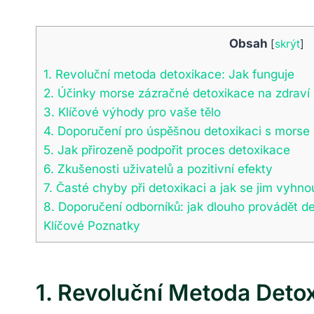
Obsah
[
skrýt
]
1. Revoluční metoda detoxikace: Jak funguje
2. Účinky morse zázračné detoxikace na zdraví
3. Klíčové výhody pro vaše tělo
4. Doporučení pro úspěšnou detoxikaci s morse
5. Jak přirozeně podpořit proces detoxikace
6. Zkušenosti uživatelů a pozitivní efekty
7. Časté chyby při detoxikaci a jak se jim vyhno
8. Doporučení odborníků: jak dlouho provádět de
Klíčové Poznatky
1. Revoluční Metoda Deto