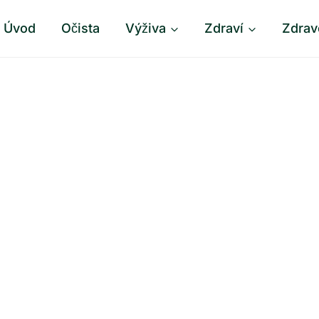
Úvod
Očista
Výživa
Zdraví
Zdrav