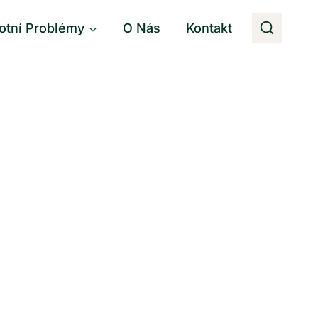
otní Problémy
O Nás
Kontakt