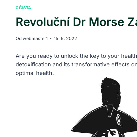
OČISTA
Revoluční Dr Morse Z
Od
webmaster1
15. 9. 2022
Are you ready to unlock the key to your health
detoxification and its transformative effects o
optimal health.