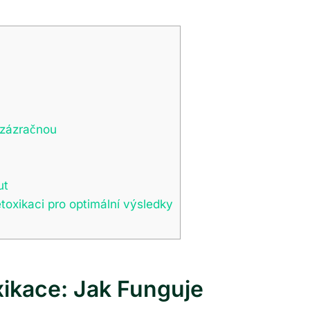
 zázračnou
ut
toxikaci pro optimální výsledky
xikace: Jak Funguje