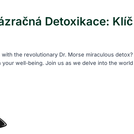
ázračná Detoxikace: Klí
 with the revolutionary Dr. Morse miraculous detox? I
n your well-being. Join us as we delve into the world