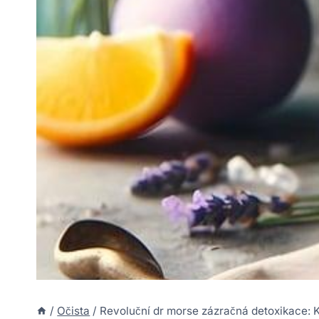
/
Očista
/
Revoluční dr morse zázračná detoxikace: K