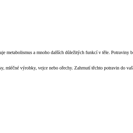
luje metabolismus a mnoho dalších důležitých funkcí v těle. Potraviny bo
, mléčné výrobky,‌ vejce nebo ořechy. Zahrnutí těchto potravin do vaší 