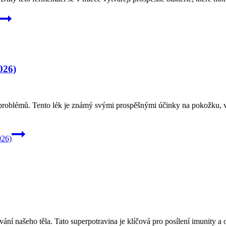
026)
 problémů. Tento lék je známý svými prospěšnými účinky na pokožku, vla
026)
vání našeho těla. Tato superpotravina je klíčová pro posílení imunity 