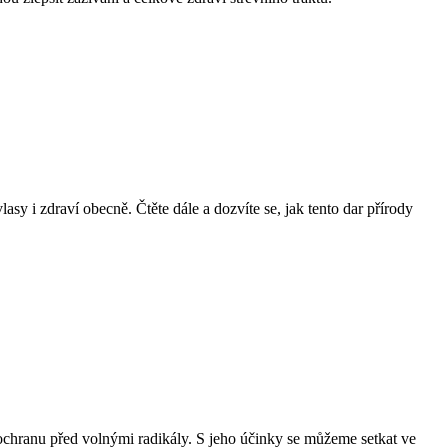
sy i zdraví obecně. Čtěte dále a dozvíte se, jak tento dar přírody
a ochranu před volnými radikály. S jeho účinky se můžeme setkat ve