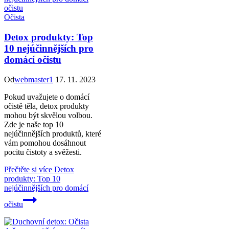
Očista
Detox produkty: Top
10 nejúčinnějších pro
domácí očistu
Od
webmaster1
17. 11. 2023
Pokud uvažujete o domácí
očistě těla, detox produkty
mohou být skvělou volbou.
Zde je naše top 10
nejúčinnějších produktů, které
vám pomohou dosáhnout
pocitu čistoty a svěžesti.
Přečtěte si více
Detox
produkty: Top 10
nejúčinnějších pro domácí
očistu