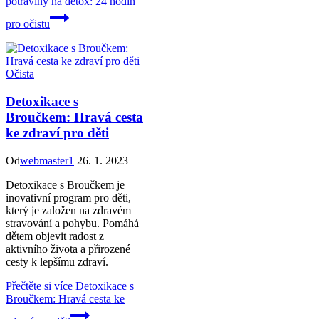
potraviny na detox: 24 hodin
pro očistu
Očista
Detoxikace s
Broučkem: Hravá cesta
ke zdraví pro děti
Od
webmaster1
26. 1. 2023
Detoxikace s Broučkem je
inovativní program pro děti,
který je založen na zdravém
stravování a pohybu. Pomáhá
dětem objevit radost z
aktivního života a přirozené
cesty k lepšímu zdraví.
Přečtěte si více
Detoxikace s
Broučkem: Hravá cesta ke