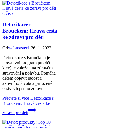
Očista
Detoxikace s
Broučkem: Hravá cesta
ke zdraví pro děti
Od
webmaster1
26. 1. 2023
Detoxikace s Broučkem je
inovativní program pro děti,
který je založen na zdravém
stravování a pohybu. Pomáhá
dětem objevit radost z
aktivního života a přirozené
cesty k lepšímu zdraví.
Přečtěte si více
Detoxikace s
Broučkem: Hravá cesta ke
zdraví pro děti