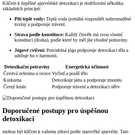
Klíčem k úspěšné ajurvédské detoxikaci je dodržování několika
základních principů:
Pití teplé vody:
Teplá voda pomáhá rozpouštět nahromaděné
toxiny a podporuje trávení.
Strava podle konstituce:
Každý člověk má svou vlastní
konstituci (dosha), podle které by měl jíst vhodné potraviny.
Jógové cvičení:
Pravidelná jóga podporuje detoxikaci těla a
udržuje ho v harmonii.
Detoxikační potraviny
Energetická účinnost
Čerstvá zelenina a ovoce
Vyčistí a posílí tělo
Kurkuma
Detoxikuje játra a podporuje imunitu
Černý kmín
Podporuje trávení a detoxikaci střev
Doporučené postupy pro úspěšnou
detoxikaci
mohou být klíčem k vašemu zdraví podle starověké ajurvédy. Tato