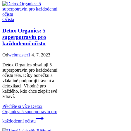
Očista
Detox Organics: 5
superpotravin pro
každodenní očistu
Od
webmaster1
4. 7. 2023
Detox Organics obsahují 5
superpotravin pro každodenní
očistu těla. Díky bobečku a
vláknině podporují trávení a
detoxikaci. Vhodné pro
každého, kdo chce zlepšit své
zdraví.
Přečtěte si více
Detox
Organics: 5 superpotravin pro
každodenní očistu