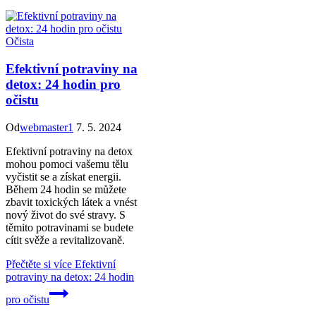
Očista
Efektivní potraviny na
detox: 24 hodin pro
očistu
Od
webmaster1
7. 5. 2024
Efektivní potraviny na detox
mohou pomoci vašemu tělu
vyčistit se a získat energii.
Během 24 hodin se můžete
zbavit toxických látek a vnést
nový život do své stravy. S
těmito potravinami se budete
cítit svěže a revitalizovaně.
Přečtěte si více
Efektivní
potraviny na detox: 24 hodin
pro očistu