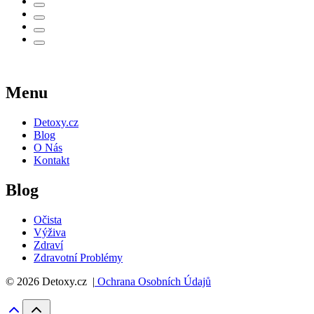
Menu
Detoxy.cz
Blog
O Nás
Kontakt
Blog
Očista
Výživa
Zdraví
Zdravotní Problémy
© 2026 Detoxy.cz |
Ochrana Osobních Údajů