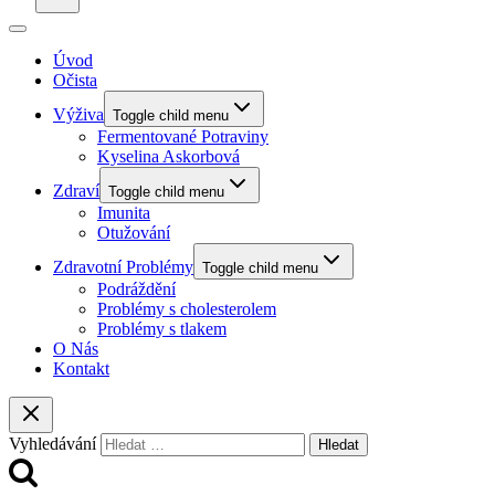
Úvod
Očista
Výživa
Toggle child menu
Fermentované Potraviny
Kyselina Askorbová
Zdraví
Toggle child menu
Imunita
Otužování
Zdravotní Problémy
Toggle child menu
Podráždění
Problémy s cholesterolem
Problémy s tlakem
O Nás
Kontakt
Vyhledávání