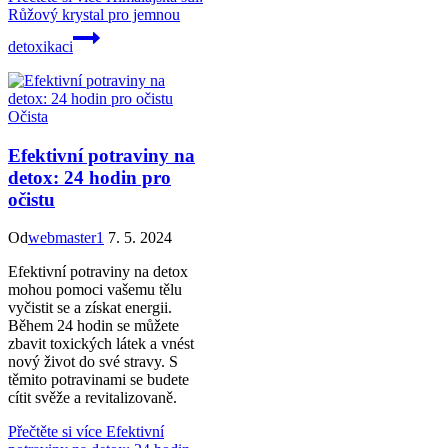
Růžový krystal pro jemnou
detoxikaci
Očista
Efektivní potraviny na
detox: 24 hodin pro
očistu
Od
webmaster1
7. 5. 2024
Efektivní potraviny na detox
mohou pomoci vašemu tělu
vyčistit se a získat energii.
Během 24 hodin se můžete
zbavit toxických látek a vnést
nový život do své stravy. S
těmito potravinami se budete
cítit svěže a revitalizovaně.
Přečtěte si více
Efektivní