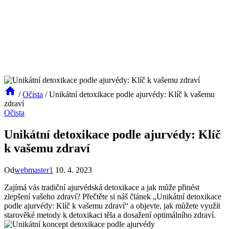
/
Očista
/
Unikátní detoxikace podle ajurvédy: Klíč k vašemu
zdraví
Očista
Unikátní detoxikace podle ajurvédy: Klíč
k vašemu zdraví
Od
webmaster1
10. 4. 2023
Zajímá vás tradiční ajurvédská detoxikace a jak může přinést
zlepšení vašeho zdraví? Přečtěte si náš článek „Unikátní detoxikace
podle ajurvédy: Klíč k vašemu zdraví“ a objevte, jak můžete využít
starověké metody k detoxikaci těla a dosažení optimálního zdraví.