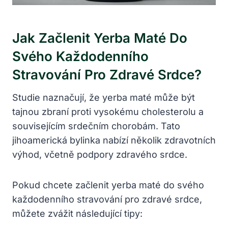
Jak Začlenit Yerba Maté Do
Svého Každodenního
Stravování Pro Zdravé Srdce?
Studie naznačují, že yerba maté může být
tajnou zbraní proti vysokému cholesterolu a
souvisejícím srdečním chorobám. Tato
jihoamerická bylinka nabízí několik zdravotních
výhod, včetně podpory zdravého srdce.
Pokud chcete začlenit yerba maté do svého
každodenního stravování pro zdravé srdce,
můžete zvážit následující tipy: