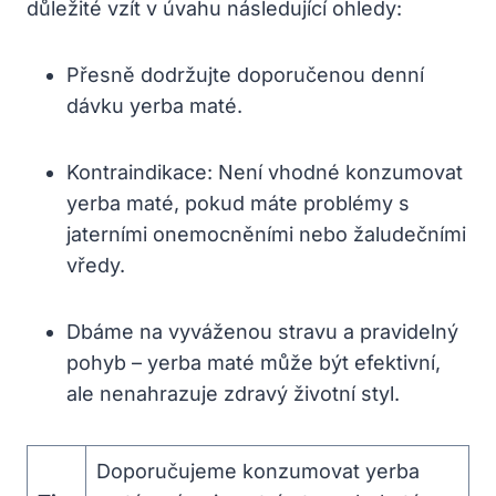
důležité vzít v úvahu následující ohledy:
Přesně dodržujte doporučenou denní
dávku yerba maté.
Kontraindikace: Není vhodné konzumovat
yerba maté, pokud máte problémy s
jaterními onemocněními nebo žaludečními
vředy.
Dbáme na vyváženou stravu a pravidelný
pohyb – yerba maté může být efektivní,
ale nenahrazuje zdravý životní styl.
Doporučujeme konzumovat yerba