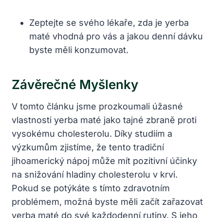
Zeptejte se svého lékaře, zda je yerba
maté vhodná pro vás a jakou denní dávku
byste měli konzumovat.
Závěrečné Myšlenky
V tomto článku jsme prozkoumali úžasné
vlastnosti yerba maté jako tajné zbraně proti
vysokému cholesterolu. Díky studiím a
výzkumům zjistíme, že tento tradiční
jihoamerický nápoj může mít pozitivní účinky
na snižování hladiny cholesterolu v krvi.
Pokud se potýkáte s tímto zdravotním
problémem, možná byste měli začít zařazovat
yerba maté do své každodenní rutiny. S jeho