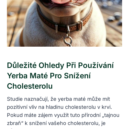
Důležité Ohledy Při Používání
Yerba Maté Pro Snížení
Cholesterolu
Studie naznačují, že yerba maté může mít
pozitivní vliv na hladinu cholesterolu v krvi.
Pokud máte zájem využít tuto přírodní „tajnou
zbraň“ k snížení vašeho cholesterolu, je