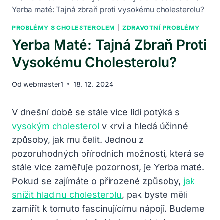
Yerba maté: Tajná zbraň proti vysokému cholesterolu?
PROBLÉMY S CHOLESTEROLEM
|
ZDRAVOTNÍ PROBLÉMY
Yerba Maté: Tajná Zbraň Proti
Vysokému Cholesterolu?
Od
webmaster1
18. 12. 2024
V dnešní době se stále více lidí potýká s
vysokým cholesterol
v krvi a hledá účinné
způsoby, jak mu čelit. Jednou z
pozoruhodných přírodních možností, která se
stále více zaměřuje pozornost, je Yerba maté.
Pokud se zajímáte o přirozené způsoby,
jak
snížit hladinu cholesterolu
, pak byste měli
zamířit k tomuto fascinujícímu nápoji. Budeme