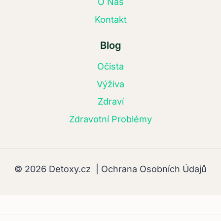
O Nás
Kontakt
Blog
Očista
Výživa
Zdraví
Zdravotní Problémy
© 2026 Detoxy.cz |
Ochrana Osobních Údajů