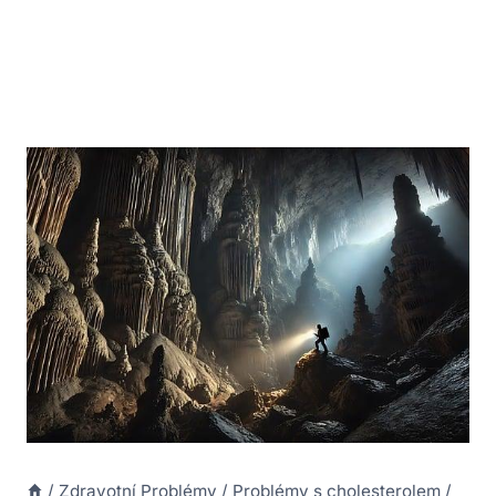
/
Zdravotní Problémy
/
Problémy s cholesterolem
/