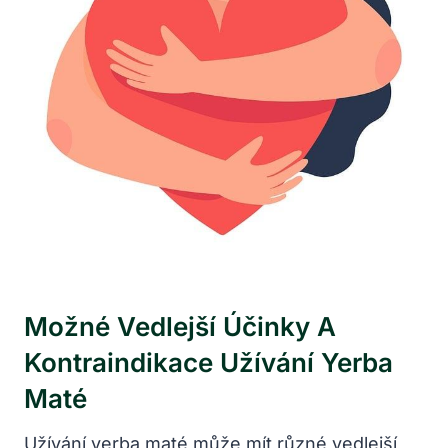
Možné Vedlejší Účinky A
Kontraindikace Užívání Yerba
Maté
Užívání yerba maté může mít různé vedlejší