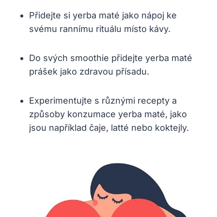
Přidejte si yerba maté jako nápoj ke
svému rannímu rituálu místo kávy.
Do svých smoothie přidejte yerba maté
prášek jako zdravou přísadu.
Experimentujte s různými recepty a
způsoby konzumace yerba maté, jako
jsou například čaje, latté nebo koktejly.