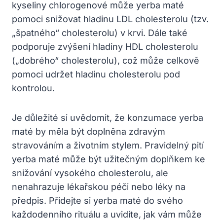
kyseliny chlorogenové může yerba maté
pomoci snižovat hladinu LDL cholesterolu (tzv.
„špatného“ cholesterolu) v krvi. Dále také
podporuje zvýšení hladiny HDL cholesterolu
(„dobrého“ cholesterolu), což může celkově
pomoci udržet hladinu cholesterolu pod
kontrolou.
Je důležité si uvědomit, že konzumace yerba
maté by měla být doplněna zdravým
stravováním a životním stylem. Pravidelný pití
yerba maté může být užitečným doplňkem ke
snižování vysokého cholesterolu, ale
nenahrazuje lékařskou péči nebo léky na
předpis. Přidejte si yerba maté do svého
každodenního rituálu a uvidíte, jak vám může