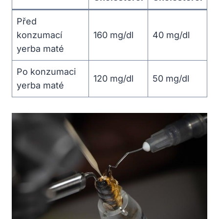
Před
konzumací
160 mg/dl
40 mg/dl
yerba maté
Po konzumaci
120 mg/dl
50 mg/dl
yerba maté