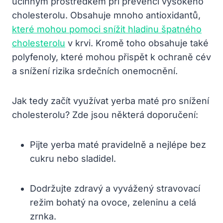
účinným prostředkem při prevenci vysokého
cholesterolu. Obsahuje mnoho antioxidantů,
které mohou pomoci snížit hladinu špatného
cholesterolu
v krvi. Kromě toho obsahuje také
polyfenoly, které mohou přispět k ochraně cév
a snížení rizika srdečních onemocnění.
Jak tedy začít využívat yerba maté pro snížení
cholesterolu? Zde jsou některá doporučení:
Pijte yerba maté pravidelně a nejlépe bez
cukru nebo sladidel.
Dodržujte zdravý a vyvážený stravovací
režim bohatý na ovoce, zeleninu a celá
zrnka.