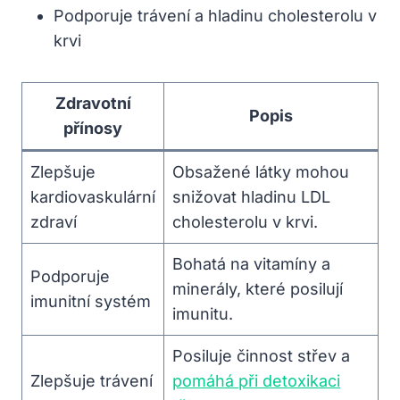
Podporuje trávení a hladinu cholesterolu v
krvi
Zdravotní
Popis
přínosy
Zlepšuje
Obsažené látky mohou
kardiovaskulární
snižovat hladinu LDL
zdraví
cholesterolu v krvi.
Bohatá na vitamíny a
Podporuje
minerály, které posilují
imunitní systém
imunitu.
Posiluje činnost střev a
Zlepšuje trávení
pomáhá při detoxikaci