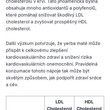
cholesterolu v krvi. Tato jihoamerická bylina
obsahuje mnoho antioxidantů a polyfenolů,
které pomáhají snižovat škodlivý LDL
cholesterol a zvyšovat prospěšný HDL
cholesterol.
Další výzkum potvrzuje, že yerba maté může
přispět k celkovému zlepšení
kardiovaskulárního zdraví a snížení rizika
kardiovaskulárních onemocnění. Pravidelná
konzumace tohoto nápoje tak může být
skvělým způsobem, jak podpořit zdraví srdce
a cév.
LDL
HDL
Cholesterol
Cholesterol