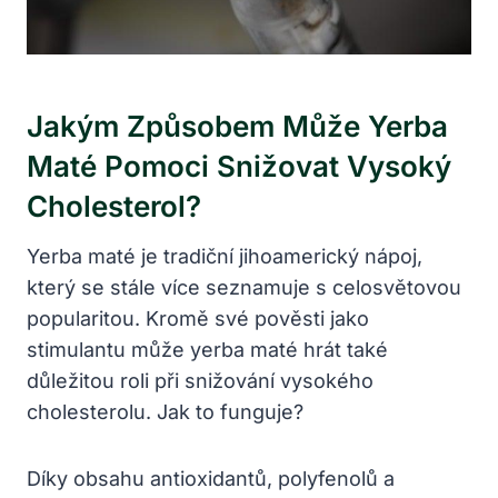
Jakým Způsobem Může Yerba
Maté Pomoci Snižovat Vysoký
Cholesterol?
Yerba maté je tradiční jihoamerický nápoj,
který se stále více seznamuje s celosvětovou
popularitou. Kromě své pověsti jako
stimulantu může yerba maté hrát také
důležitou roli při snižování vysokého
cholesterolu. Jak to funguje?
Díky obsahu antioxidantů, polyfenolů a