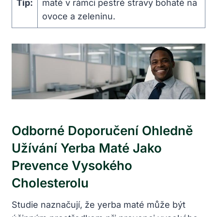
Tip:
maté v rámci pestré stravy bohaté na
ovoce a zeleninu.
Odborné Doporučení Ohledně
Užívání Yerba Maté Jako
Prevence Vysokého
Cholesterolu
Studie naznačují, že yerba maté může být