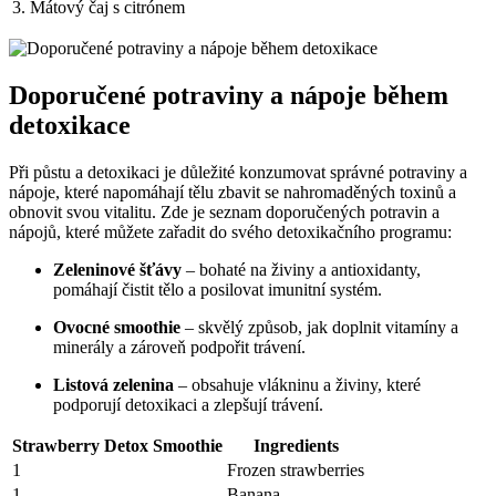
3. Mátový ⁤čaj s citrónem
Doporučené potraviny a nápoje během
detoxikace
Při půstu ​a detoxikaci je důležité konzumovat správné potraviny a
nápoje, které napomáhají tělu zbavit se nahromaděných​ toxinů a
obnovit svou vitalitu. Zde je seznam ⁢doporučených potravin a
nápojů, které můžete‍ zařadit​ do ⁣svého detoxikačního ​programu:
Zeleninové šťávy
– bohaté ​na živiny a antioxidanty,
pomáhají ​čistit tělo a posilovat imunitní systém.
Ovocné smoothie
– skvělý způsob, jak doplnit vitamíny a
minerály ⁤a zároveň podpořit‍ trávení.
Listová zelenina
– obsahuje vlákninu a živiny, které
podporují detoxikaci a zlepšují trávení.
Strawberry Detox Smoothie
Ingredients
1
Frozen strawberries
1
Banana