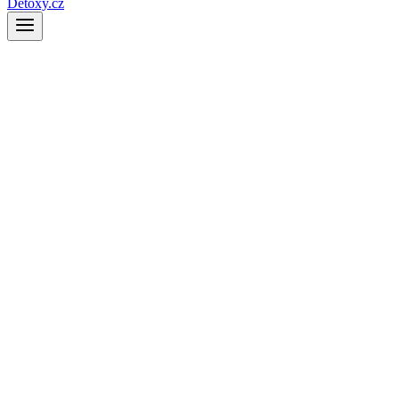
Detoxy.cz