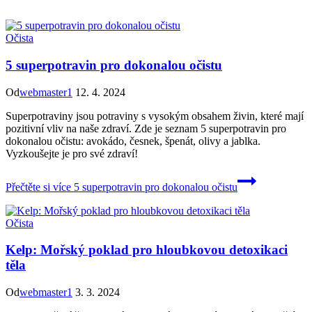
Očista
5 superpotravin pro dokonalou očistu
Od
webmaster1
12. 4. 2024
Superpotraviny jsou potraviny s vysokým obsahem živin, které mají
pozitivní vliv na naše zdraví. Zde je seznam 5 superpotravin pro
dokonalou očistu: avokádo, česnek, špenát, olivy a jablka.
Vyzkoušejte je pro své zdraví!
Přečtěte si více
5 superpotravin pro dokonalou očistu
Očista
Kelp: Mořský poklad pro hloubkovou detoxikaci
těla
Od
webmaster1
3. 3. 2024