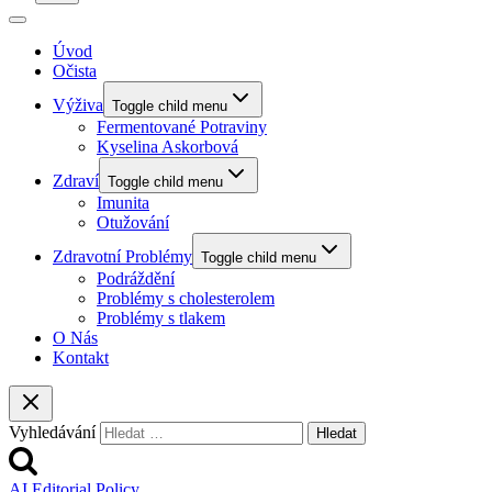
Úvod
Očista
Výživa
Toggle child menu
Fermentované Potraviny
Kyselina Askorbová
Zdraví
Toggle child menu
Imunita
Otužování
Zdravotní Problémy
Toggle child menu
Podráždění
Problémy s cholesterolem
Problémy s tlakem
O Nás
Kontakt
Vyhledávání
AI Editorial Policy