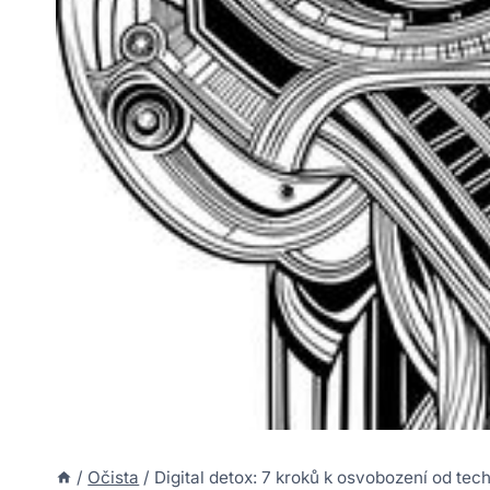
/
Očista
/
Digital detox: 7 kroků k osvobození od tech