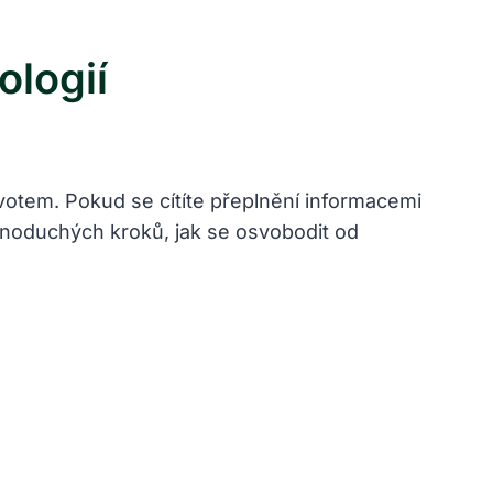
ologií
ivotem. Pokud se cítíte přeplnění informacemi
ednoduchých kroků, jak se osvobodit od