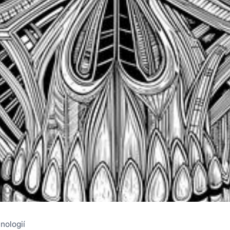
nologií