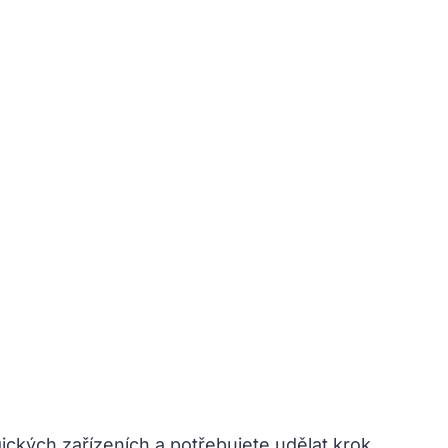
logických zařízeních a potřebujete udělat krok