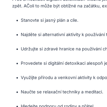
zpět. AČoli to může být obtížné na začátku, e
Stanovte si jasný plán a cíle.
Najděte si alternativní aktivity k používání 
Udržujte si zdravé hranice na používání chy
Provedete si digitální detoxikaci alespoň 
Využijte přírodu a venkovní aktivity k odpo
Naučte se relaxační techniky a meditaci.
Hledejte podporu od rodiny a přátel.