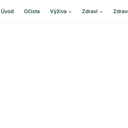
Úvod
Očista
Výživa
Zdraví
Zdrav