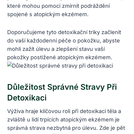
které mohou pomoci zmírnit podráždění
spojené s atopickým ekzémem.
Doporučujeme tyto detoxikační triky začlenit
do vaší každodenní péče o pokožku, abyste
mohli zažít úlevu a zlepšení stavu vaší
pokožky postižené atopickým ekzémem.
Důležitost Správné Stravy Při
Detoxikaci
Výživa hraje klíčovou roli při detoxikaci těla a
zvláště u lidí trpících atopickým ekzémem je
správná strava nezbytná pro úlevu. Zde je pět