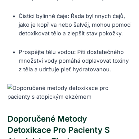
Čistící bylinné čaje: Řada bylinných čajů,
jako je kopřiva nebo šalvěj, mohou pomoci
detoxikovat tělo a zlepšit stav pokožky.
Prospějte tělu vodou: Pití dostatečného
množství vody pomáhá odplavovat toxiny
z těla a udržuje pleť hydratovanou.
Doporučené Metody
Detoxikace Pro Pacienty S