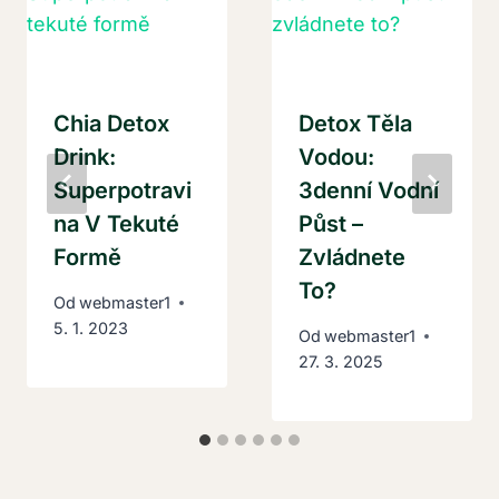
Chia Detox
Detox Těla
Drink:
Vodou:
Superpotravi
3denní Vodní
Na V Tekuté
Půst –
Formě
Zvládnete
To?
Od
webmaster1
5. 1. 2023
Od
webmaster1
27. 3. 2025