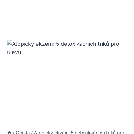
/
Očista
/
Atopický ekzém: 5 detoxikačních triků pro