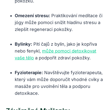
pokožku.
Omezení stresu:
Praktikování meditace či
jógy může pomoci snížit hladinu stresu a
zlepšit regeneraci pokožky.
Bylinky:
Pití čajů z bylin, jako je kopřiva
nebo fenykl,
může pomoci detoxikovat
vaše tělo
a podpořit zdraví pokožky.
Fyzioterapie:
Navštěvujte fyzioterapeuta,
který vám může doporučit vhodné cviky a
masáže pro uvolnění těla a podporu
detoxikace.