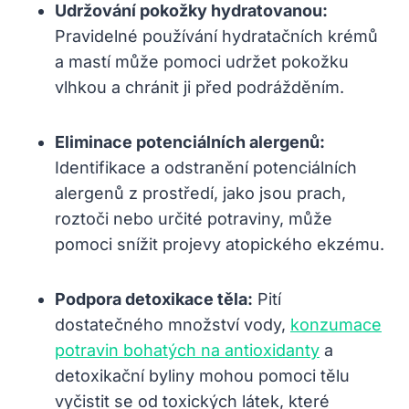
Udržování pokožky hydratovanou:
Pravidelné používání hydratačních krémů
a mastí může pomoci udržet pokožku
vlhkou a chránit ji před podrážděním.
Eliminace potenciálních alergenů:
Identifikace a odstranění potenciálních
alergenů z prostředí, jako jsou prach,
roztoči nebo určité potraviny, může
pomoci snížit projevy atopického ekzému.
Podpora detoxikace těla:
Pití
dostatečného množství vody,
konzumace
potravin bohatých na antioxidanty
a
detoxikační byliny mohou pomoci tělu
vyčistit se od toxických látek, které