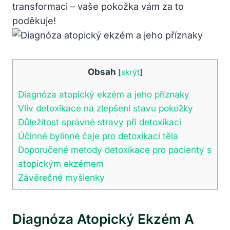
transformaci – vaše pokožka vám za to
poděkuje!
Obsah
[
skrýt
]
Diagnóza atopický ekzém a jeho příznaky
Vliv detoxikace na zlepšení stavu pokožky
Důležitost správné stravy při detoxikaci
Účinné bylinné čaje pro detoxikaci těla
Doporučené metody detoxikace pro pacienty s
atopickým ekzémem
Závěrečné myšlenky
Diagnóza Atopický Ekzém A