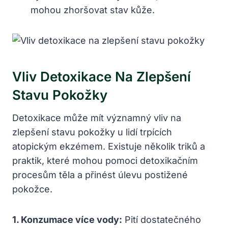
mohou zhoršovat stav kůže.
Vliv Detoxikace Na Zlepšení
Stavu Pokožky
Detoxikace může mít významný vliv na
zlepšení stavu pokožky u lidí trpících
atopickým ekzémem. Existuje několik triků a
praktik, které mohou pomoci detoxikačním
procesům těla a přinést úlevu postižené
pokožce.
1. Konzumace více vody:
Pití dostatečného