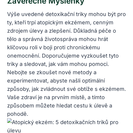
Závěrečné Myšlenky
Výše uvedené detoxikační triky mohou být pro
ty, kteří trpí atopickým ekzémem, cenným
zdrojem úlevy a zlepšení. Důkladná péče o
tělo a správná životospráva mohou hrát
klíčovou roli v boji proti chronickému
onemocnění. Doporučujeme vyzkoušet tyto
triky a sledovat, jak vám mohou pomoci.
Nebojte se zkoušet nové metody a
experimentovat, abyste našli optimální
způsoby, jak zvládnout své obtíže s ekzémem.
Vaše zdraví je na prvním místě, a tímto
způsobem můžete hledat cestu k úlevě a
pohodě.