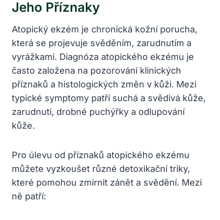
Jeho Příznaky
Atopický ekzém je chronická kožní porucha,
která se projevuje svěděním, zarudnutím a
vyrážkami. Diagnóza atopického ekzému je
často založena na pozorování klinických
příznaků a histologických změn v kůži. Mezi
typické symptomy patří suchá a svědivá kůže,
zarudnutí, drobné puchýřky a odlupování
kůže.
Pro úlevu od příznaků atopického ekzému
můžete vyzkoušet různé detoxikační triky,
které pomohou zmírnit zánět a svědění. Mezi
ně patří: