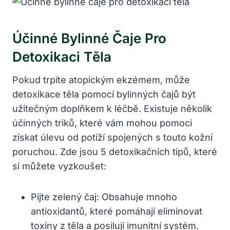
Účinné Bylinné Čaje Pro
Detoxikaci Těla
Pokud trpíte atopickým ekzémem, může
detoxikace těla pomocí bylinných čajů být
užitečným doplňkem k léčbě. Existuje několik
účinných triků, které vám mohou pomoci
získat úlevu od potíží spojených s touto kožní
poruchou. Zde jsou 5 detoxikačních tipů, které
si můžete vyzkoušet:
Pijte zelený čaj: Obsahuje mnoho
antioxidantů, které pomáhají eliminovat
toxiny z těla a posilují imunitní systém.