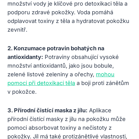
množství vody je klíčové pro detoxikaci těla a
podporu zdravé pokožky. Voda pomáhá
odplavovat toxiny z těla a hydratovat pokožku
zevnitř.
2. Konzumace potravin bohatých na
antioxidanty:
Potraviny obsahující vysoké
množství antioxidantů, jako jsou bobule,
zelené listové zeleniny a ořechy,
mohou
pomoci při detoxikaci těla
a boji proti zánětům
v pokožce.
3. Přírodní čistící maska z jílu:
Aplikace
přírodní čistící masky z jílu na pokožku může
pomoci absorbovat toxiny a nečistoty z
pokožky. Jíl má také protizánětlivé vlastnosti,