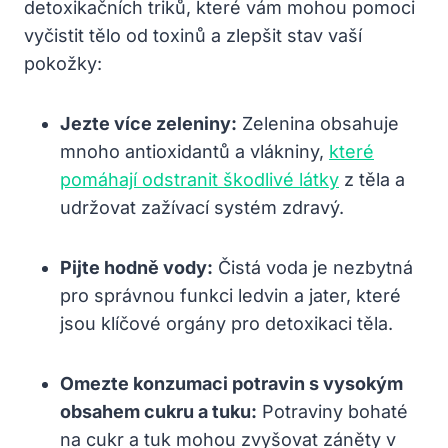
detoxikačních triků, které vám mohou pomoci
vyčistit tělo od toxinů a zlepšit stav vaší
pokožky:
Jezte více zeleniny:
Zelenina obsahuje
mnoho antioxidantů a vlákniny,
které
pomáhají odstranit škodlivé látky
z těla a
udržovat zažívací systém zdravý.
Pijte hodně vody:
Čistá voda je nezbytná
pro správnou funkci ledvin a jater, které
jsou klíčové orgány pro detoxikaci těla.
Omezte konzumaci potravin s vysokým
obsahem cukru a tuku:
Potraviny bohaté
na cukr a tuk mohou zvyšovat záněty v