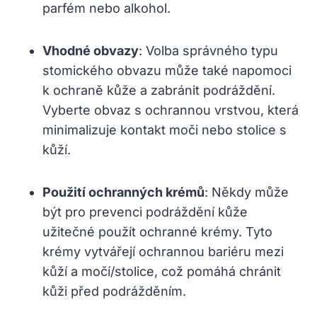
parfém nebo alkohol.
Vhodné obvazy
: Volba správného typu
stomického obvazu může také napomoci
k ochraně kůže a zabránit podráždění.
Vyberte obvaz s ochrannou vrstvou, která
minimalizuje kontakt moči nebo stolice s
kůží.
Použití ochranných krémů
: Někdy může
být pro prevenci podráždění kůže
užitečné použít ochranné krémy. Tyto
krémy vytvářejí ochrannou bariéru mezi
kůží a močí/stolice, což pomáhá chránit
kůži před podrážděním.