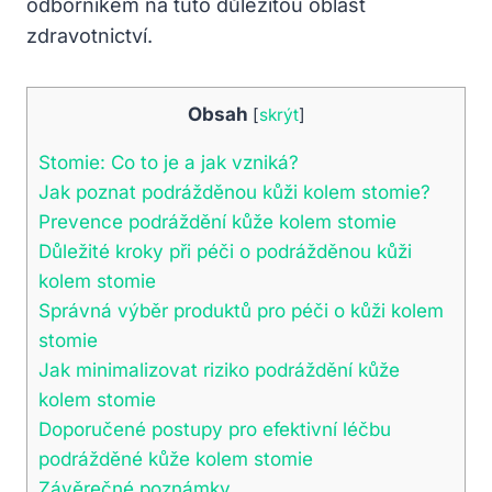
odborníkem na tuto důležitou oblast
zdravotnictví.
Obsah
[
skrýt
]
Stomie: Co to je a jak vzniká?
Jak poznat podrážděnou kůži kolem stomie?
Prevence podráždění kůže kolem stomie
Důležité kroky při péči o podrážděnou kůži
kolem stomie
Správná výběr produktů pro péči o kůži kolem
stomie
Jak minimalizovat riziko podráždění kůže
kolem stomie
Doporučené postupy pro efektivní léčbu
podrážděné kůže kolem stomie
Závěrečné poznámky