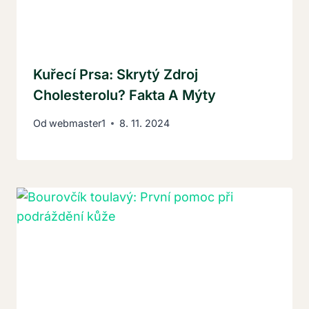
Kuřecí Prsa: Skrytý Zdroj
Cholesterolu? Fakta A Mýty
Od
webmaster1
8. 11. 2024