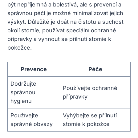
být nepříjemná a bolestivá, ale s prevencí a
správnou péčí je možné minimalizovat jejich
výskyt. Důležité je dbát na čistotu a suchost
okolí stomie, používat speciální ochranné
přípravky a vyhnout se přilnutí stomie k
pokožce.
Prevence
Péče
Dodržujte
Používejte ochranné
správnou
přípravky
hygienu
Používejte
Vyhýbejte se přilnutí
správné obvazy
stomie k pokožce