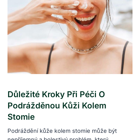
Důležité Kroky Při Péči O
Podrážděnou Kůži Kolem
Stomie
Podráždění kůže kolem stomie může být
nepříjemný a bolestivý problém, který