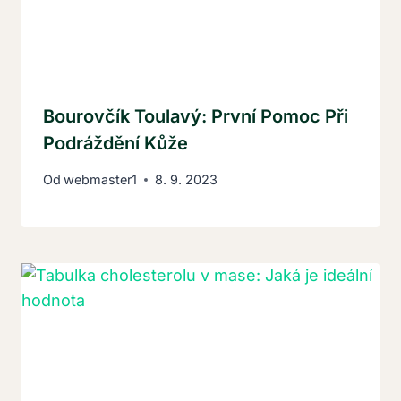
Bourovčík Toulavý: První Pomoc Při
Podráždění Kůže
Od
webmaster1
8. 9. 2023