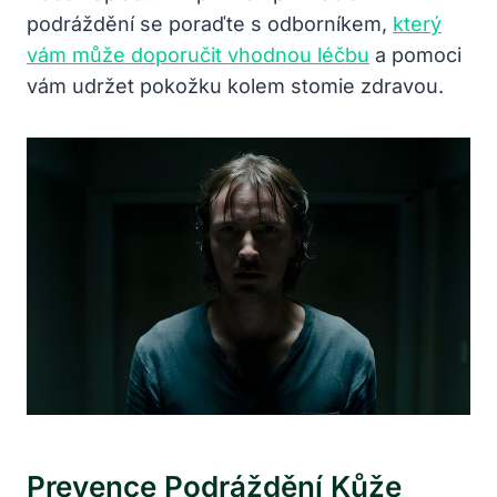
podráždění se poraďte s odborníkem,
který
vám může doporučit vhodnou léčbu
a pomoci
vám udržet pokožku kolem stomie zdravou.
Prevence Podráždění Kůže