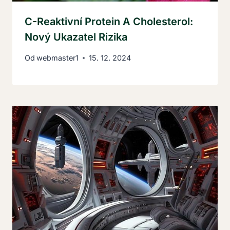
C-Reaktivní Protein A Cholesterol:
Nový Ukazatel Rizika
Od
webmaster1
15. 12. 2024