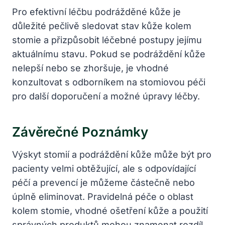
Pro efektivní léčbu podrážděné kůže je
důležité pečlivě sledovat stav kůže kolem
stomie a přizpůsobit léčebné postupy jejímu
aktuálnímu stavu. Pokud se podráždění kůže
nelepší nebo se zhoršuje, je vhodné
konzultovat s odborníkem na stomiovou péči
pro další doporučení a možné úpravy léčby.
Závěrečné Poznámky
Výskyt stomií a podráždění kůže může být pro
pacienty velmi obtěžující, ale s odpovídající
péčí a prevencí je můžeme částečně nebo
úplně eliminovat. Pravidelná péče o oblast
kolem stomie, vhodné ošetření kůže a použití
správných produktů mohou znamenat rozdíl