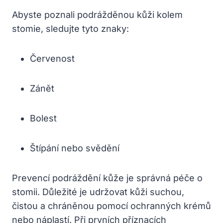
Abyste poznali podrážděnou kůži kolem
stomie, sledujte tyto znaky:
Červenost
Zánět
Bolest
Štípání nebo svědění
Prevencí podráždění kůže je správná péče o
stomii. Důležité je udržovat kůži suchou,
čistou a chráněnou pomocí ochranných krémů
nebo náplastí. Při prvních příznacích