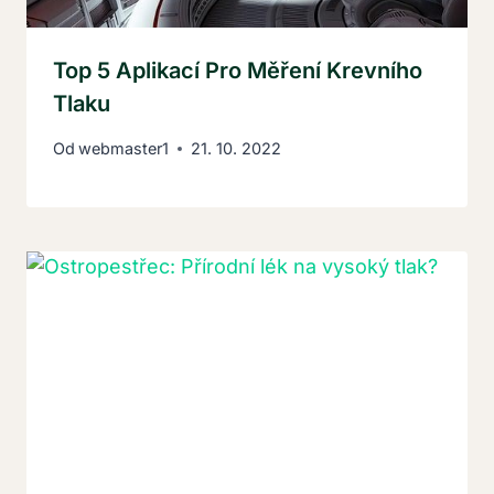
Top 5 Aplikací Pro Měření Krevního
Tlaku
Od
webmaster1
21. 10. 2022