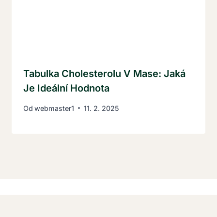
Tabulka Cholesterolu V Mase: Jaká
Je Ideální Hodnota
Od
webmaster1
11. 2. 2025