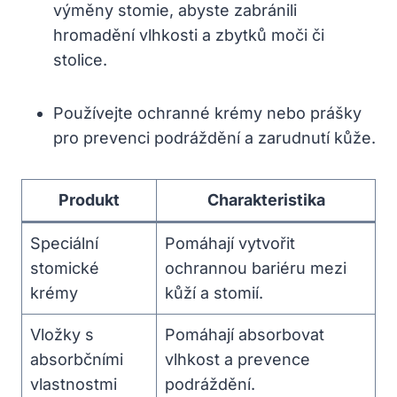
výměny stomie, abyste zabránili
hromadění vlhkosti a zbytků moči či
stolice.
Používejte ochranné krémy nebo prášky
pro prevenci podráždění a zarudnutí kůže.
Produkt
Charakteristika
Speciální
Pomáhají vytvořit
stomické
ochrannou bariéru mezi
krémy
kůží a stomií.
Vložky s
Pomáhají absorbovat
absorbčními
vlhkost a prevence
vlastnostmi
podráždění.