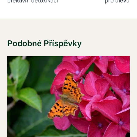
efektivní detoxikaci
pro úlevu
Podobné Příspěvky