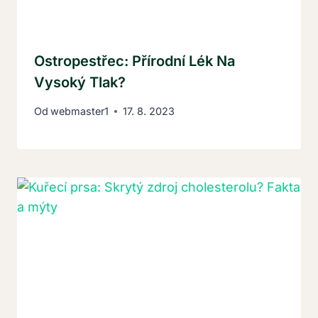
Ostropestřec: Přírodní Lék Na
Vysoký Tlak?
Od
webmaster1
17. 8. 2023