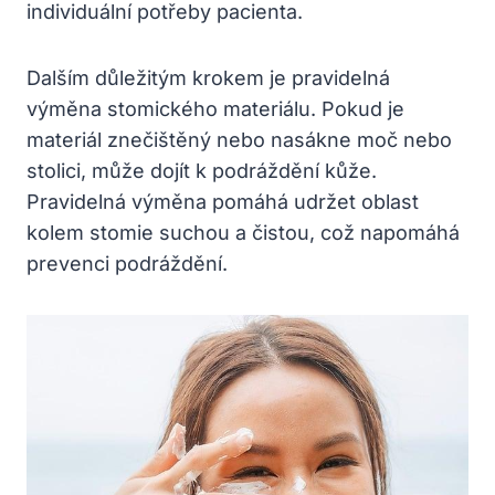
individuální potřeby pacienta.
Dalším důležitým krokem je pravidelná
výměna stomického materiálu. Pokud je
materiál znečištěný nebo nasákne moč nebo
stolici, může dojít k podráždění kůže.
Pravidelná výměna pomáhá udržet oblast
kolem stomie suchou a čistou, což napomáhá
prevenci podráždění.