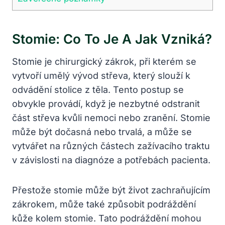
Stomie: Co To Je A Jak Vzniká?
Stomie je chirurgický zákrok, při kterém se
vytvoří umělý vývod střeva, který slouží k
odvádění stolice z těla. Tento postup se
obvykle provádí, když je nezbytné odstranit
část střeva kvůli nemoci nebo zranění. Stomie
může být dočasná nebo trvalá, a může se
vytvářet na různých částech zažívacího traktu
v závislosti na diagnóze a potřebách pacienta.
Přestože stomie může být život zachraňujícím
zákrokem, může také způsobit podráždění
kůže kolem stomie. Tato podráždění mohou